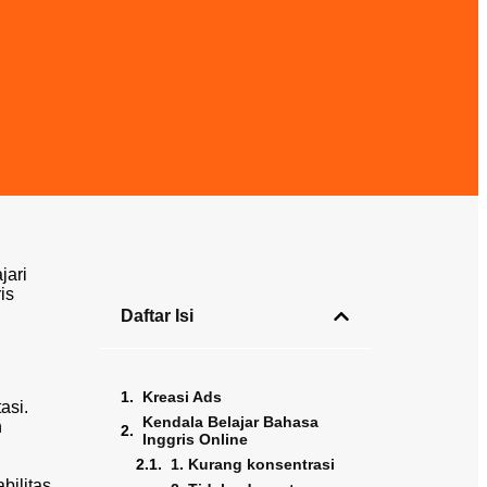
jari
is
Daftar Isi
Kreasi Ads
asi.
Kendala Belajar Bahasa
h
Inggris Online
1. Kurang konsentrasi
ilitas.