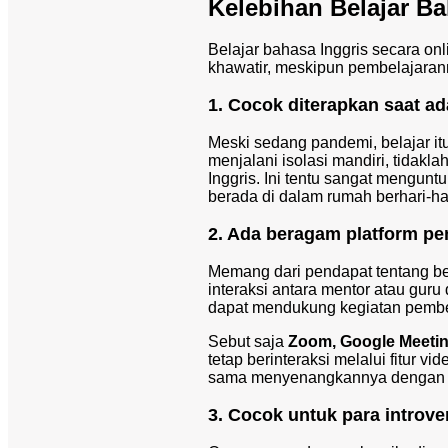
Kelebihan Belajar Ba
Belajar bahasa Inggris secara o
khawatir, meskipun pembelajara
1. Cocok diterapkan saat a
Meski sedang pandemi, belajar it
menjalani isolasi mandiri, tidak
Inggris. Ini tentu sangat mengun
berada di dalam rumah berhari-har
2. Ada beragam platform pe
Memang dari pendapat tentang be
interaksi antara mentor atau guru
dapat mendukung kegiatan pembe
Sebut saja
Zoom, Google Meetin
tetap berinteraksi melalui fitur vi
sama menyenangkannya dengan 
3. Cocok untuk para introve