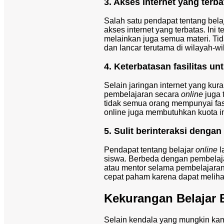
3. Akses internet yang terba
Salah satu pendapat tentang bela
akses internet yang terbatas. Ini
melainkan juga semua materi. Tid
dan lancar terutama di wilayah-wi
4. Keterbatasan fasilitas u
Selain jaringan internet yang kur
pembelajaran secara
online
juga 
tidak semua orang mempunyai fas
online juga membutuhkan kuota in
5. Sulit berinteraksi denga
Pendapat tentang belajar
online
l
siswa. Berbeda dengan pembelajar
atau mentor selama pembelajaran 
cepat paham karena dapat meliha
Kekurangan Belajar 
Selain kendala yang mungkin kam