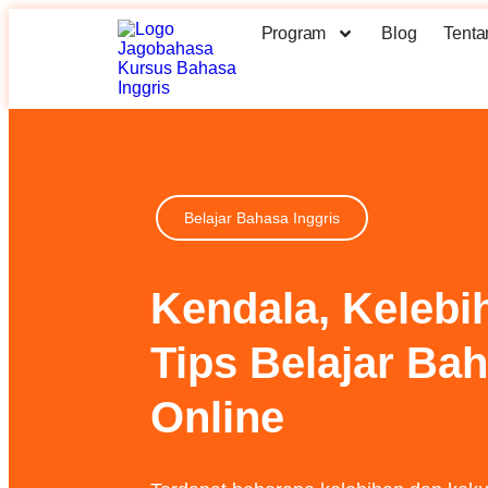
Program
Blog
Tenta
Belajar Bahasa Inggris
Kendala, Kelebi
Tips Belajar Bah
Online