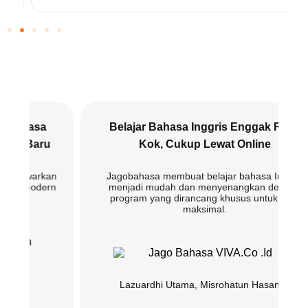
Belajar Bahasa Inggris Enggak Ribet
Kok, Cukup Lewat Online
an
Jagobahasa membuat belajar bahasa Inggris
rn
menjadi mudah dan menyenangkan dengan
program yang dirancang khusus untuk hasil
maksimal.
Lazuardhi Utama, Misrohatun Hasanah