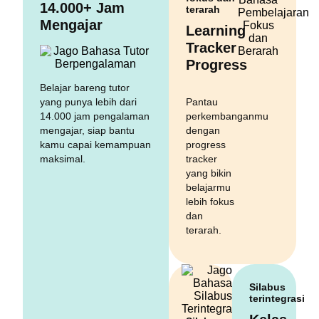
14.000+ Jam
terarah
Mengajar
Learning
Tracker
Progress
Belajar bareng tutor
yang punya lebih dari
Pantau
14.000 jam pengalaman
perkembanganmu
mengajar, siap bantu
dengan
kamu capai kemampuan
progress
maksimal.
tracker
yang bikin
belajarmu
lebih fokus
dan
terarah.
Silabus
terintegrasi