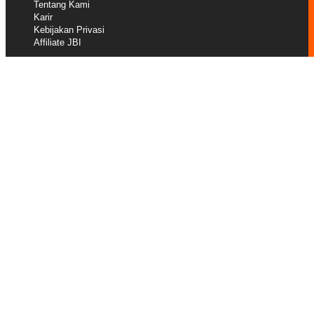
Tentang Kami
Karir
Kebijakan Privasi
Affiliate JBI