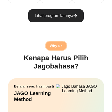
Lihat program lainnya
Why us
Kenapa Harus Pilih
Jagobahasa?
Belajar seru, hasil pasti
JAGO Learning
Method