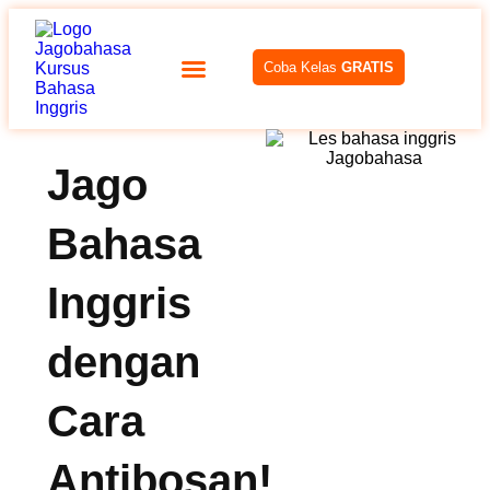
Coba Kelas
GRATIS
Jago
Bahasa
Inggris
dengan
Cara
Antibosan!