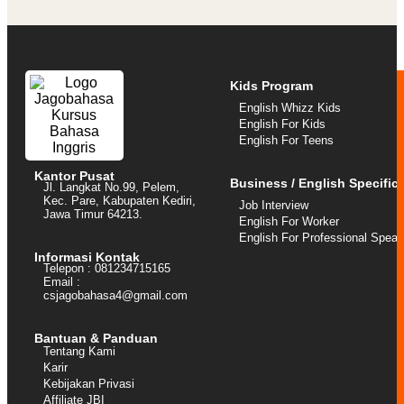
Kids Program
English Whizz Kids
English For Kids
English For Teens
Kantor Pusat
Business / English Specific
Jl. Langkat No.99, Pelem,
Kec. Pare, Kabupaten Kediri,
Job Interview
Jawa Timur 64213.
English For Worker
English For Professional Speak
Informasi Kontak
Telepon : 081234715165
Email :
csjagobahasa4@gmail.com
Bantuan & Panduan
Tentang Kami
Karir
Kebijakan Privasi
Affiliate JBI