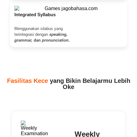
Integrated Syllabus
Menggunakan silabus yang
terintegrasi dengan
speaking,
grammar,
dan
pronunciation
.
Fasilitas Kece
yang Bikin Belajarmu Lebih
Oke
Weekly