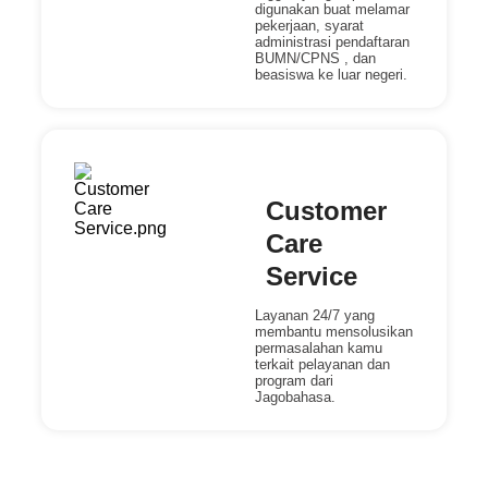
digunakan buat melamar
pekerjaan, syarat
administrasi pendaftaran
BUMN/CPNS , dan
beasiswa ke luar negeri.
Customer
Care
Service
Layanan 24/7 yang
membantu mensolusikan
permasalahan kamu
terkait pelayanan dan
program dari
Jagobahasa.