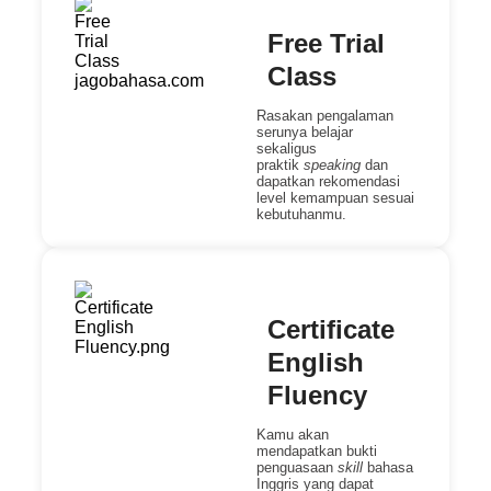
Free Trial
Class
Rasakan pengalaman
serunya belajar
sekaligus
praktik
speaking
dan
dapatkan rekomendasi
level kemampuan sesuai
kebutuhanmu.
Certificate
English
Fluency
Kamu akan
mendapatkan bukti
penguasaan
skill
bahasa
Inggris yang dapat