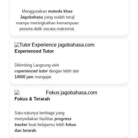
Menggunakan
metode khas
Jagobahasa
yang sudah teruji
mampu meningkatkan kemampuan
peserta didik secara maksimal.
Experienced Tutor
Dibimbing Langsung oleh
e
xperienced tutor
dengan lebih dari
14000 jam
mengajar.
Fokus & Terarah
Satu-satunya lembaga yang
menyediakan fasilitas
progress
tracker
buat belajarmu lebih
fokus
dan terarah
.