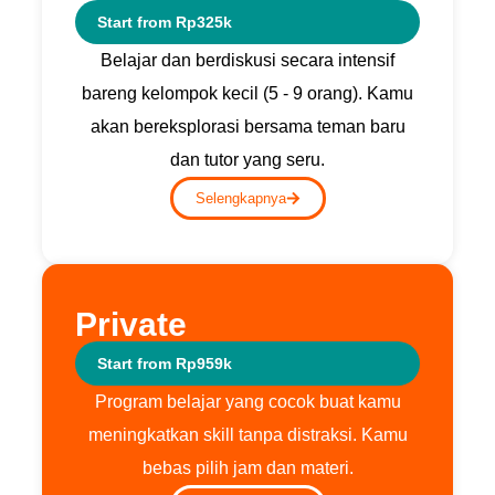
Start from Rp325k
Belajar dan berdiskusi secara intensif
bareng kelompok kecil (5 - 9 orang). Kamu
akan bereksplorasi bersama teman baru
dan tutor yang seru.
Selengkapnya
Private
Start from Rp959k
Program belajar yang cocok buat kamu
meningkatkan skill tanpa distraksi. Kamu
bebas pilih jam dan materi.