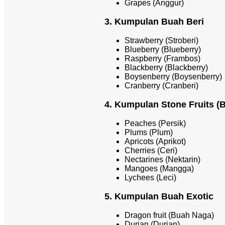
Grapes (Anggur)
3. Kumpulan Buah Beri
Strawberry (Stroberi)
Blueberry (Blueberry)
Raspberry (Frambos)
Blackberry (Blackberry)
Boysenberry (Boysenberry)
Cranberry (Cranberi)
4. Kumpulan Stone Fruits (B
Peaches (Persik)
Plums (Plum)
Apricots (Aprikot)
Cherries (Ceri)
Nectarines (Nektarin)
Mangoes (Mangga)
Lychees (Leci)
5. Kumpulan Buah Exotic
Dragon fruit (Buah Naga)
Durian (Durian)