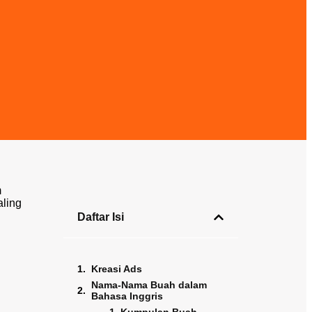
m
aling
Daftar Isi
Kreasi Ads
Nama-Nama Buah dalam
Bahasa Inggris