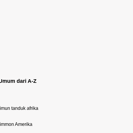
Umum dari A-Z
imun tanduk afrika
simmon Amerika