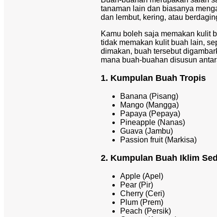
tanaman lain dan biasanya meng
dan lembut, kering, atau berdag
Kamu boleh saja memakan kulit b
tidak memakan kulit buah lain, sep
dimakan, buah tersebut digambar
mana buah-buahan disusun antara l
1. Kumpulan Buah Tropis
Banana (Pisang)
Mango (Mangga)
Papaya (Pepaya)
Pineapple (Nanas)
Guava (Jambu)
Passion fruit (Markisa)
2. Kumpulan Buah Iklim Se
Apple (Apel)
Pear (Pir)
Cherry (Ceri)
Plum (Prem)
Peach (Persik)