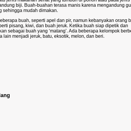
andung biji. Buah-buahan terasa manis karena mengandung gu
ing sehingga mudah dimakan.
eberapa buah, seperti apel dan pir, namun kebanyakan orang 
erti pisang, kiwi, dan buah jeruk. Ketika buah siap dipetik dan
kan sebagai buah yang ‘matang’. Ada beberapa kelompok berb
ain menjadi jeruk, batu, eksotik, melon, dan beri.
dang