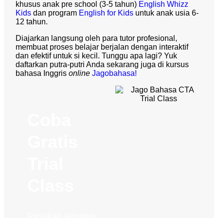
khusus anak pre school (3-5 tahun)
English Whizz
Kids
dan program
English for Kids
untuk anak usia 6-
12 tahun.
Diajarkan langsung oleh para tutor profesional,
membuat proses belajar berjalan dengan interaktif
dan efektif untuk si kecil. Tunggu apa lagi? Yuk
daftarkan putra-putri Anda sekarang juga di kursus
bahasa Inggris
online
Jagobahasa!
Coba
Gratis
Trial
Class
Rasakan serunya