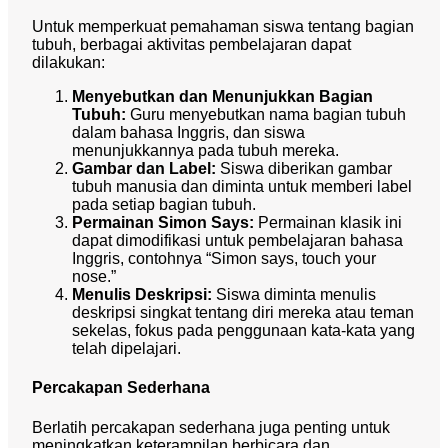
Untuk memperkuat pemahaman siswa tentang bagian
tubuh, berbagai aktivitas pembelajaran dapat
dilakukan:
Menyebutkan dan Menunjukkan Bagian
Tubuh:
Guru menyebutkan nama bagian tubuh
dalam bahasa Inggris, dan siswa
menunjukkannya pada tubuh mereka.
Gambar dan Label:
Siswa diberikan gambar
tubuh manusia dan diminta untuk memberi label
pada setiap bagian tubuh.
Permainan Simon Says:
Permainan klasik ini
dapat dimodifikasi untuk pembelajaran bahasa
Inggris, contohnya “Simon says, touch your
nose.”
Menulis Deskripsi:
Siswa diminta menulis
deskripsi singkat tentang diri mereka atau teman
sekelas, fokus pada penggunaan kata-kata yang
telah dipelajari.
Percakapan Sederhana
Berlatih percakapan sederhana juga penting untuk
meningkatkan keterampilan berbicara dan