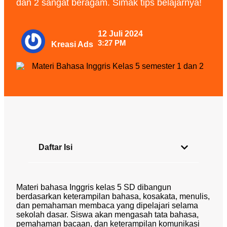
dan 2 sangat beragam. Simak tips belajarnya!
12 Juli 2024
3:27 PM
Kreasi Ads
Daftar Isi
Materi bahasa Inggris kelas 5 SD dibangun
berdasarkan keterampilan bahasa, kosakata, menulis,
dan pemahaman membaca yang dipelajari selama
sekolah dasar. Siswa akan mengasah tata bahasa,
pemahaman bacaan, dan keterampilan komunikasi