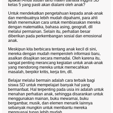
apakah Anda sudah tahu materi bahasa Inggris SD
kelas 5 yang pasti akan dialami oleh anak?
Untuk mendekatkan pengetahuan kepada anak-anak
dan membuatnya lebih mudah dipahami, para ahli
telah menemukan cara untuk membiasakan mereka
dengan matematika, bahasa asing, geografi, dll
melalui permainan. Selain itu, perhatian besar
diberikan pada perkembangan sosial dan emosional
anak.
Meskipun kita berbicara tentang anak kecil di sini,
mereka dengan mudah memperoleh informasi baru,
asalkan disajikan secara memadai. Oleh karena itu,
sangat penting merancang kegiatan untuk anak-anak
yang mendorong mereka untuk memecahkan
masalah, berpikir kritis, kerja tim, dll.
Belajar melalui bermain adalah cara terbaik bagi
siswa SD untuk mempelajari banyak hal yang
bermanfaat. Hal terpenting pada usia ini adalah untuk
menahan perhatian anak, sehingga disarankan untuk
menggunakan mainan, buku mewarnai, buku
bergambar, musik, dan elemen menarik lainnya
sebanyak mungkin untuk membantu mereka
menguasai tugas lebih mudah.