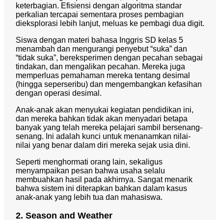
keterbagian. Efisiensi dengan algoritma standar
perkalian tercapai sementara proses pembagian
dieksplorasi lebih lanjut, meluas ke pembagi dua digit.
Siswa dengan materi bahasa Inggris SD kelas 5
menambah dan mengurangi penyebut “suka” dan
“tidak suka”, bereksperimen dengan pecahan sebagai
tindakan, dan mengalikan pecahan. Mereka juga
memperluas pemahaman mereka tentang desimal
(hingga seperseribu) dan mengembangkan kefasihan
dengan operasi desimal.
Anak-anak akan menyukai kegiatan pendidikan ini,
dan mereka bahkan tidak akan menyadari betapa
banyak yang telah mereka pelajari sambil bersenang-
senang. Ini adalah kunci untuk menanamkan nilai-
nilai yang benar dalam diri mereka sejak usia dini.
Seperti menghormati orang lain, sekaligus
menyampaikan pesan bahwa usaha selalu
membuahkan hasil pada akhirnya. Sangat menarik
bahwa sistem ini diterapkan bahkan dalam kasus
anak-anak yang lebih tua dan mahasiswa.
2. Season and Weather