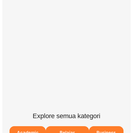
Explore semua kategori
Academic
Belajar
Business