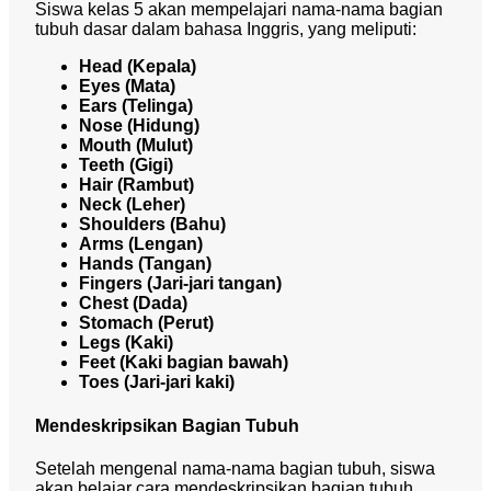
Siswa kelas 5 akan mempelajari nama-nama bagian
tubuh dasar dalam bahasa Inggris, yang meliputi:
Head (Kepala)
Eyes (Mata)
Ears (Telinga)
Nose (Hidung)
Mouth (Mulut)
Teeth (Gigi)
Hair (Rambut)
Neck (Leher)
Shoulders (Bahu)
Arms (Lengan)
Hands (Tangan)
Fingers (Jari-jari tangan)
Chest (Dada)
Stomach (Perut)
Legs (Kaki)
Feet (Kaki bagian bawah)
Toes (Jari-jari kaki)
Mendeskripsikan Bagian Tubuh
Setelah mengenal nama-nama bagian tubuh, siswa
akan belajar cara mendeskripsikan bagian tubuh