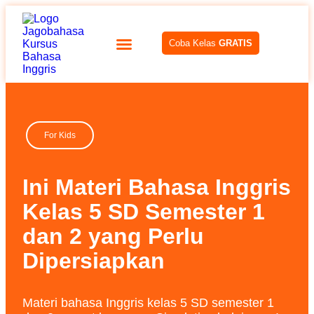
Coba Kelas
GRATIS
For Kids
Ini Materi Bahasa Inggris
Kelas 5 SD Semester 1
dan 2 yang Perlu
Dipersiapkan
Materi bahasa Inggris kelas 5 SD semester 1