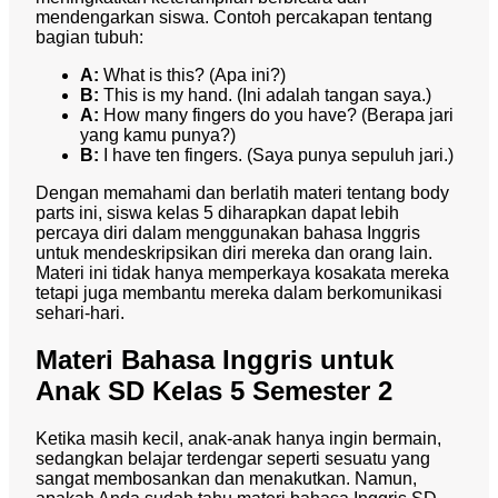
mendengarkan siswa. Contoh percakapan tentang
bagian tubuh:
A:
What is this? (Apa ini?)
B:
This is my hand. (Ini adalah tangan saya.)
A:
How many fingers do you have? (Berapa jari
yang kamu punya?)
B:
I have ten fingers. (Saya punya sepuluh jari.)
Dengan memahami dan berlatih materi tentang body
parts ini, siswa kelas 5 diharapkan dapat lebih
percaya diri dalam menggunakan bahasa Inggris
untuk mendeskripsikan diri mereka dan orang lain.
Materi ini tidak hanya memperkaya kosakata mereka
tetapi juga membantu mereka dalam berkomunikasi
sehari-hari.
Materi Bahasa Inggris untuk
Anak SD Kelas 5 Semester 2
Ketika masih kecil, anak-anak hanya ingin bermain,
sedangkan belajar terdengar seperti sesuatu yang
sangat membosankan dan menakutkan. Namun,