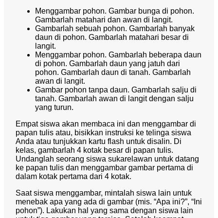
Menggambar pohon. Gambar bunga di pohon.
Gambarlah matahari dan awan di langit.
Gambarlah sebuah pohon. Gambarlah banyak
daun di pohon. Gambarlah matahari besar di
langit.
Menggambar pohon. Gambarlah beberapa daun
di pohon. Gambarlah daun yang jatuh dari
pohon. Gambarlah daun di tanah. Gambarlah
awan di langit.
Gambar pohon tanpa daun. Gambarlah salju di
tanah. Gambarlah awan di langit dengan salju
yang turun.
Empat siswa akan membaca ini dan menggambar di
papan tulis atau, bisikkan instruksi ke telinga siswa
Anda atau tunjukkan kartu flash untuk disalin. Di
kelas, gambarlah 4 kotak besar di papan tulis.
Undanglah seorang siswa sukarelawan untuk datang
ke papan tulis dan menggambar gambar pertama di
dalam kotak pertama dari 4 kotak.
Saat siswa menggambar, mintalah siswa lain untuk
menebak apa yang ada di gambar (mis. “Apa ini?”, “Ini
pohon”). Lakukan hal yang sama dengan siswa lain