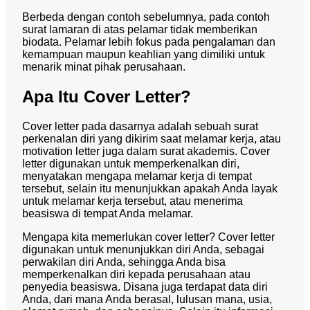
Berbeda dengan contoh sebelumnya, pada contoh
surat lamaran di atas pelamar tidak memberikan
biodata.
Pelamar lebih fokus pada pengalaman dan
kemampuan maupun keahlian yang dimiliki untuk
menarik minat pihak perusahaan.
Apa Itu Cover Letter?
Cover letter pada dasarnya adalah sebuah surat
perkenalan diri yang dikirim saat melamar kerja, atau
motivation letter juga dalam surat akademis. Cover
letter digunakan untuk memperkenalkan diri,
menyatakan mengapa melamar kerja di tempat
tersebut, selain itu menunjukkan apakah Anda layak
untuk melamar kerja tersebut, atau menerima
beasiswa di tempat Anda melamar.
Mengapa kita memerlukan cover letter? Cover letter
digunakan untuk menunjukkan diri Anda, sebagai
perwakilan diri Anda, sehingga Anda bisa
memperkenalkan diri kepada perusahaan atau
penyedia beasiswa. Disana juga terdapat data diri
Anda, dari mana Anda berasal, lulusan mana, usia,