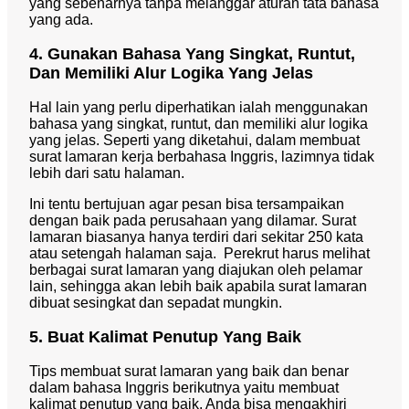
yang sebenarnya tanpa melanggar aturan tata bahasa
yang ada.
4. Gunakan Bahasa Yang Singkat, Runtut,
Dan Memiliki Alur Logika Yang Jelas
Hal lain yang perlu diperhatikan ialah menggunakan
bahasa yang singkat, runtut, dan memiliki alur logika
yang jelas. Seperti yang diketahui, dalam membuat
surat lamaran kerja berbahasa Inggris, lazimnya tidak
lebih dari satu halaman.
Ini tentu bertujuan agar pesan bisa tersampaikan
dengan baik pada perusahaan yang dilamar. Surat
lamaran biasanya hanya terdiri dari sekitar 250 kata
atau setengah halaman saja. Perekrut harus melihat
berbagai surat lamaran yang diajukan oleh pelamar
lain, sehingga akan lebih baik apabila surat lamaran
dibuat sesingkat dan sepadat mungkin.
5. Buat Kalimat Penutup Yang Baik
Tips membuat surat lamaran yang baik dan benar
dalam bahasa Inggris berikutnya yaitu membuat
kalimat penutup yang baik. Anda bisa mengakhiri