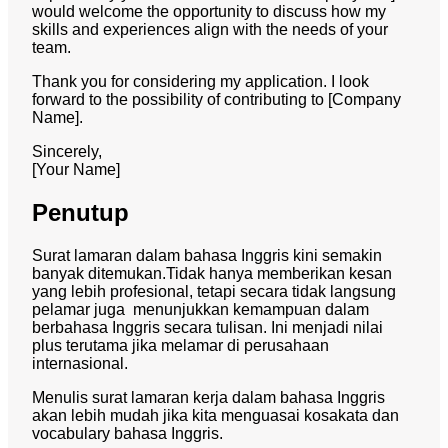
would welcome the opportunity to discuss how my
skills and experiences align with the needs of your
team.
Thank you for considering my application. I look
forward to the possibility of contributing to [Company
Name].
Sincerely,
[Your Name]
Penutup
Surat lamaran dalam bahasa Inggris kini semakin
banyak ditemukan.
Tidak hanya memberikan kesan
yang lebih profesional, tetapi secara tidak langsung
pelamar juga menunjukkan kemampuan dalam
berbahasa Inggris secara tulisan.
Ini menjadi nilai
plus terutama jika melamar di perusahaan
internasional.
Menulis surat lamaran kerja dalam bahasa Inggris
akan lebih mudah jika kita menguasai kosakata dan
vocabulary bahasa Inggris.