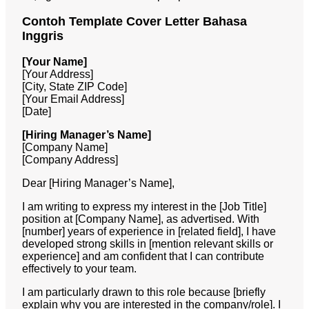
Contoh Template Cover Letter Bahasa
Inggris
[Your Name]
[Your Address]
[City, State ZIP Code]
[Your Email Address]
[Date]
[Hiring Manager’s Name]
[Company Name]
[Company Address]
Dear [Hiring Manager’s Name],
I am writing to express my interest in the [Job Title]
position at [Company Name], as advertised. With
[number] years of experience in [related field], I have
developed strong skills in [mention relevant skills or
experience] and am confident that I can contribute
effectively to your team.
I am particularly drawn to this role because [briefly
explain why you are interested in the company/role]. I