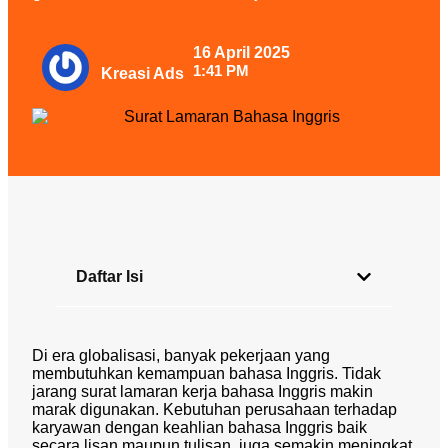
16 April 2025
1:41 PM
Kreasi Ads
Daftar Isi
Di era globalisasi, banyak pekerjaan yang
membutuhkan kemampuan bahasa Inggris. Tidak
jarang surat lamaran kerja bahasa Inggris makin
marak digunakan. Kebutuhan perusahaan terhadap
karyawan dengan keahlian bahasa Inggris baik
secara lisan maupun tulisan juga semakin meningkat