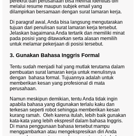
perekrut dari perusahaan bisa melihat identitas diri
melalui resume maupun subjek email yang
dilampirkan bersamaan dengan surat lamaran kerja.
Di paragraf awal, Anda bisa langsung mengutarakan
tujuan dari penulisan surat lamaran kerja tersebut.
Jelaskan bagaimana Anda tertarik dan memiliki minat
pada posisi yang ditawarkan serta alasan memilih
untuk melamar pekerjaan di posisi tersebut.
3. Gunakan Bahasa Inggris Formal
Tentu sudah menjadi hal yang mutlak terutama dalam
pembuatan surat lamaran kerja untuk menulisnya
dengan bahasa formal. Tujuannya adalah untuk
memberikan kesan yang profesional di mata
perusahaan.
Namun meskipun demikian, tentu Anda tidak ingin
apabila bahasa yang digunakan terlalu kaku dan
terkesan seperti robot sehingga memberikan kesan
kurang ramah. Oleh karena itulah, lebih baik gunakan
kata-kata yang lebih ekspresif dalam bahasa Inggris.
Di mana penggunaan bahasa tersebut mampu
menggambarkan atau mengekspresikan diri Anda