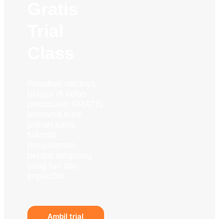
Gratis
Trial
Class
Rasakan serunya
belajar di kelas
percobaan GRATIS
bersama tutor
pilihan kami.
Nikmati
pengalaman
belajar langsung
yang fun dan
impactful!
Ambil trial