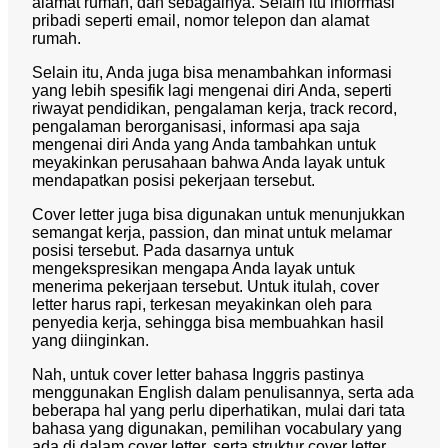
alamat rumah, dan sebagainya. Selain itu informasi
pribadi seperti email, nomor telepon dan alamat
rumah.
Selain itu, Anda juga bisa menambahkan informasi
yang lebih spesifik lagi mengenai diri Anda, seperti
riwayat pendidikan, pengalaman kerja, track record,
pengalaman berorganisasi, informasi apa saja
mengenai diri Anda yang Anda tambahkan untuk
meyakinkan perusahaan bahwa Anda layak untuk
mendapatkan posisi pekerjaan tersebut.
Cover letter juga bisa digunakan untuk menunjukkan
semangat kerja, passion, dan minat untuk melamar
posisi tersebut. Pada dasarnya untuk
mengekspresikan mengapa Anda layak untuk
menerima pekerjaan tersebut. Untuk itulah, cover
letter harus rapi, terkesan meyakinkan oleh para
penyedia kerja, sehingga bisa membuahkan hasil
yang diinginkan.
Nah, untuk cover letter bahasa Inggris pastinya
menggunakan English dalam penulisannya, serta ada
beberapa hal yang perlu diperhatikan, mulai dari tata
bahasa yang digunakan, pemilihan vocabulary yang
ada di dalam cover letter, serta struktur cover letter