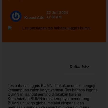
22 Juli 2024
11:58 AM
Kreasi Ads
Daftar Isi
Tes bahasa Inggris BUMN dilakukan untuk menguji
kemampuan calon karyawannya. Tes bahasa Inggris
BUMN ini sangat penting dilakukan karena
Kementerian BUMN terus berupaya mendorong
BUMN untuk go global melalui ekspansi dan
perluasan jaringan ke sejumlah negara di dunia