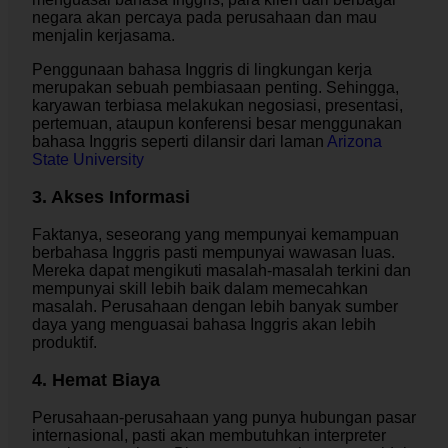
negara akan percaya pada perusahaan dan mau
menjalin kerjasama.
Penggunaan bahasa Inggris di lingkungan kerja
merupakan sebuah pembiasaan penting. Sehingga,
karyawan terbiasa melakukan negosiasi, presentasi,
pertemuan, ataupun konferensi besar menggunakan
bahasa Inggris seperti dilansir dari laman
Arizona
State University
3. Akses Informasi
Faktanya, seseorang yang mempunyai kemampuan
berbahasa Inggris pasti mempunyai wawasan luas.
Mereka dapat mengikuti masalah-masalah terkini dan
mempunyai skill lebih baik dalam memecahkan
masalah. Perusahaan dengan lebih banyak sumber
daya yang menguasai bahasa Inggris akan lebih
produktif.
4. Hemat Biaya
Perusahaan-perusahaan yang punya hubungan pasar
internasional, pasti akan membutuhkan interpreter