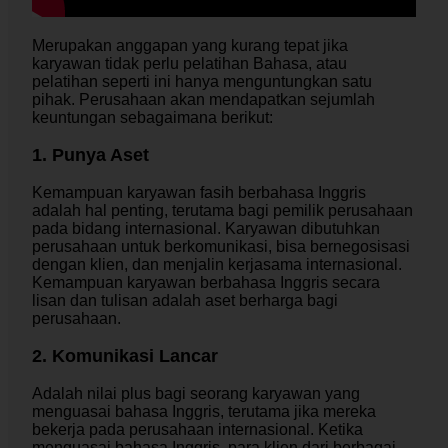
Merupakan anggapan yang kurang tepat jika
karyawan tidak perlu pelatihan Bahasa, atau
pelatihan seperti ini hanya menguntungkan satu
pihak. Perusahaan akan mendapatkan sejumlah
keuntungan sebagaimana berikut:
1. Punya Aset
Kemampuan karyawan fasih berbahasa Inggris
adalah hal penting, terutama bagi pemilik perusahaan
pada bidang internasional. Karyawan dibutuhkan
perusahaan untuk berkomunikasi, bisa bernegosisasi
dengan klien, dan menjalin kerjasama internasional.
Kemampuan karyawan berbahasa Inggris secara
lisan dan tulisan adalah aset berharga bagi
perusahaan.
2. Komunikasi Lancar
Adalah nilai plus bagi seorang karyawan yang
menguasai bahasa Inggris, terutama jika mereka
bekerja pada perusahaan internasional. Ketika
menguasai bahasa Inggris, para klien dari berbagai