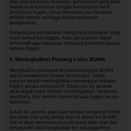
atau jasa translator. Biasanya, perusahaan yang tidak
mempunyai karyawan dengan kemampuan fasih
berbahasa inggris, harus menyewa jasa translator
terlebih dahulu sehingga dapat menambah
pengeluaran.
Berbeda jika perusahaan mempunyai karyawan yang
mahir berbahasa inggris. Atau, perusahaan dapat
berinisiatif agar karyawan mengikuti pelatihan kursus
bahasa Inggris.
5. Meningkatkan Peluang Lolos BUMN
Mengikuti les persiapan tes bahasa Inggris BUMN
dapat memberikan banyak keuntungan. Salah
satunya adalah meningkatkan kemampuan bahasa
Inggris secara menyeluruh. Dalam les ini, peserta
akan diajak untuk berlatih mendengarkan, berbicara,
membaca, dan menulis dalam bahasa Inggris secara
terstruktur.
Selain itu, peserta juga akan belajar mengenai format
dan jenis soal yang sering muncul dalam tes BUMN.
Hal ini akan membantu peserta untuk lebih siap dan
percaya diri saat menghadapi tes sesungguhnya.