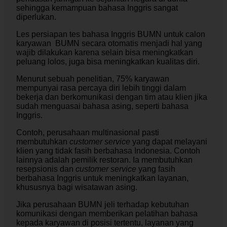
sehingga kemampuan bahasa Inggris sangat
diperlukan.
Les persiapan tes bahasa Inggris BUMN untuk calon
karyawan BUMN secara otomatis menjadi hal yang
wajib dilakukan karena selain bisa meningkatkan
peluang lolos, juga bisa meningkatkan kualitas diri.
Menurut sebuah penelitian, 75% karyawan
mempunyai rasa percaya diri lebih tinggi dalam
bekerja dan berkomunikasi dengan tim atau klien jika
sudah menguasai bahasa asing, seperti bahasa
Inggris.
Contoh, perusahaan multinasional pasti
membutuhkan
customer service
yang dapat melayani
klien yang tidak fasih berbahasa Indonesia. Contoh
lainnya adalah pemilik restoran. Ia membutuhkan
resepsionis dan
customer service
yang fasih
berbahasa Inggris untuk meningkatkan layanan,
khususnya bagi wisatawan asing.
Jika perusahaan BUMN jeli terhadap kebutuhan
komunikasi dengan memberikan pelatihan bahasa
kepada karyawan di posisi tertentu, layanan yang