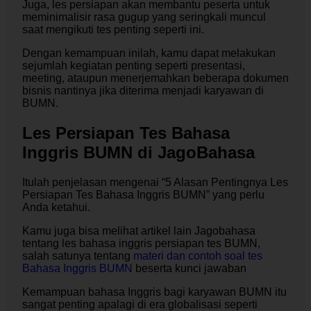
Juga, les persiapan akan membantu peserta untuk
meminimalisir rasa gugup yang seringkali muncul
saat mengikuti tes penting seperti ini.
Dengan kemampuan inilah, kamu dapat melakukan
sejumlah kegiatan penting seperti presentasi,
meeting, ataupun menerjemahkan beberapa dokumen
bisnis nantinya jika diterima menjadi karyawan di
BUMN.
Les Persiapan Tes Bahasa
Inggris BUMN di JagoBahasa
Itulah penjelasan mengenai “
5 Alasan Pentingnya Les
Persiapan Tes Bahasa Inggris BUMN
” yang perlu
Anda ketahui.
Kamu juga bisa melihat artikel lain Jagobahasa
tentang les bahasa inggris persiapan tes BUMN,
salah satunya tentang
materi dan contoh soal tes
Bahasa Inggris BUMN
beserta kunci jawaban
Kemampuan bahasa Inggris bagi karyawan BUMN itu
sangat penting apalagi di era globalisasi seperti