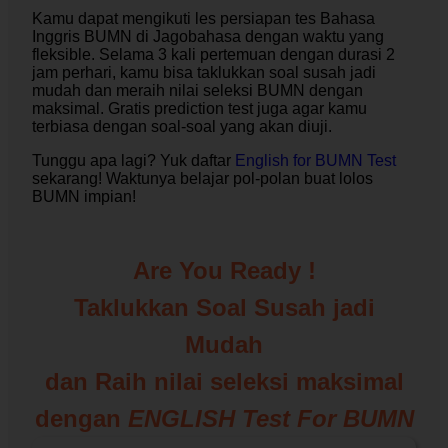
Kamu dapat mengikuti les persiapan tes Bahasa
Inggris BUMN di Jagobahasa dengan waktu yang
fleksible. Selama 3 kali pertemuan dengan durasi 2
jam perhari, kamu bisa taklukkan soal susah jadi
mudah dan meraih nilai seleksi BUMN dengan
maksimal. Gratis prediction test juga agar kamu
terbiasa dengan soal-soal yang akan diuji.
Tunggu apa lagi? Yuk daftar
English for BUMN Test
sekarang! Waktunya belajar pol-polan buat lolos
BUMN impian!
Are You Ready !
Taklukkan Soal Susah jadi
Mudah
dan Raih nilai seleksi maksimal
dengan
ENGLISH Test For BUMN