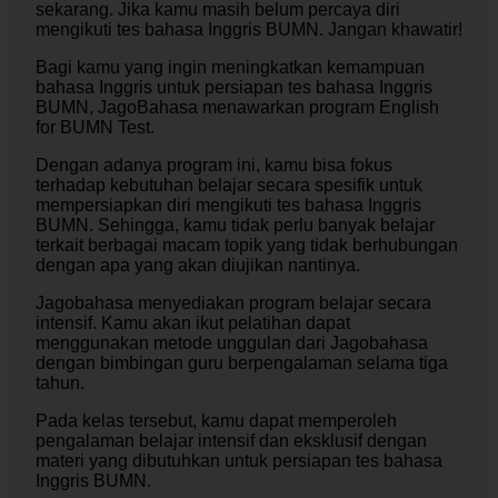
sekarang. Jika kamu masih belum percaya diri
mengikuti tes bahasa Inggris BUMN.
Jangan khawatir!
Bagi kamu yang ingin meningkatkan kemampuan
bahasa Inggris untuk persiapan tes bahasa Inggris
BUMN, JagoBahasa menawarkan program English
for BUMN Test.
Dengan adanya program ini, kamu bisa fokus
terhadap kebutuhan belajar secara spesifik untuk
mempersiapkan diri mengikuti tes bahasa Inggris
BUMN. Sehingga, kamu tidak perlu banyak belajar
terkait berbagai macam topik yang tidak berhubungan
dengan apa yang akan diujikan nantinya.
Jagobahasa menyediakan program belajar secara
intensif. Kamu akan ikut pelatihan dapat
menggunakan metode unggulan dari Jagobahasa
dengan bimbingan guru berpengalaman selama tiga
tahun.
Pada kelas tersebut, kamu dapat memperoleh
pengalaman belajar intensif dan eksklusif dengan
materi yang dibutuhkan untuk persiapan tes bahasa
Inggris BUMN.