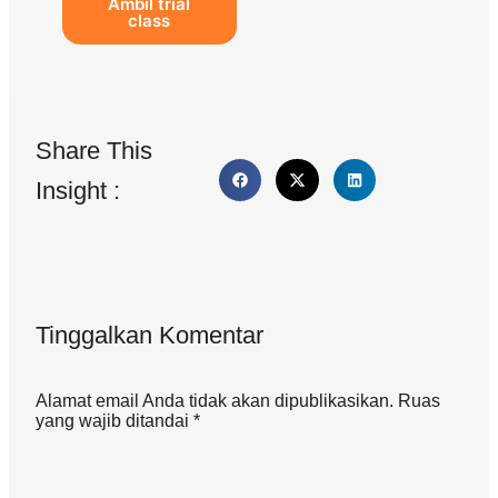
Ambil trial
class
Share This
Insight :
Tinggalkan Komentar
Alamat email Anda tidak akan dipublikasikan. Ruas
yang wajib ditandai *