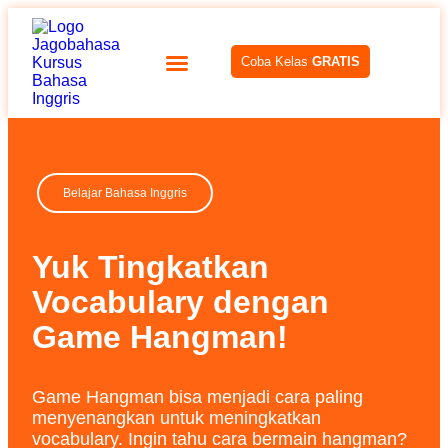
Coba Kelas
GRATIS
Belajar Bahasa Inggris
Yuk Tingkatkan
Vocabulary dengan
Game Hangman!
Game Hangman bisa menjadi cara paling
menyenangkan untuk meningkatkan
vocabulary. Ingin tahu cara bermain hangman?