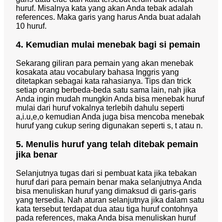
huruf. Misalnya kata yang akan Anda tebak adalah
references. Maka garis yang harus Anda buat adalah
10 huruf.
4. Kemudian mulai menebak bagi si pemain
Sekarang giliran para pemain yang akan menebak
kosakata atau vocabulary bahasa Inggris yang
ditetapkan sebagai kata rahasianya. Tips dan trick
setiap orang berbeda-beda satu sama lain, nah jika
Anda ingin mudah mungkin Anda bisa menebak huruf
mulai dari huruf vokalnya terlebih dahulu seperti
a,i.u,e,o kemudian Anda juga bisa mencoba menebak
huruf yang cukup sering digunakan seperti s, t atau n.
5. Menulis huruf yang telah ditebak pemain
jika benar
Selanjutnya tugas dari si pembuat kata jika tebakan
huruf dari para pemain benar maka selanjutnya Anda
bisa menuliskan huruf yang dimaksud di garis-garis
yang tersedia. Nah aturan selanjutnya jika dalam satu
kata tersebut terdapat dua atau tiga huruf contohnya
pada references, maka Anda bisa menuliskan huruf