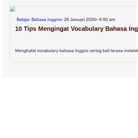
Belajar Bahasa Inggris
26 Januari 2026
8:00 am
10 Tips Mengingat Vocabulary Bahasa In
Menghafal vocabulary bahasa Inggris sering kali terasa melelah