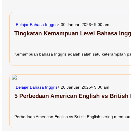
Belajar Bahasa Inggris
30 Januari 2026
9:00 am
Tingkatan Kemampuan Level Bahasa Inggr
Kemampuan bahasa Inggris adalah salah satu keterampilan paling
Belajar Bahasa Inggris
28 Januari 2026
9:00 am
5 Perbedaan American English vs British
Perbedaan American English vs British English sering membuat 