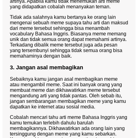
artinya. Apabila kamu tidak menemukan arti meme
yang didapatkan cobalah menanyakan teman.
Tidak ada salahnya kamu bertanya ke orang lain
mengenai sebuah meme supaya tahu arti dan maksud
dari meme tersebut sehingga bisa menambah
vocabulary Bahasa Inggris. Biasanya meme memang
unik dan tidak semua orang dapat memahami artinya.
Terkadang dibalik meme tersebut juga ada pesan
yang tersembunyi sehingga tidak semua orang bisa
memahaminya dengan baik.
3. Jangan asal membagikan
Sebaiknya kamu jangan asal membagikan meme
atau mengambil meme. Saat ini banyak orang yang
membuat meme dan dikhawatirkan meme tersebut
mengandung arti yang tidak pantas. Oleh sebab itu,
jangan sembarangan membagikan meme yang kamu
dapatkan ke internet atau sosial media.
Cobalah mencari tahu arti meme Bahasa Inggris yang
kamu temukan terlebih dahulu barulah
membagikannya. Dikhawatirkan ada orang lain yang
tersinggung dengan meme yang kamu sebarkan.