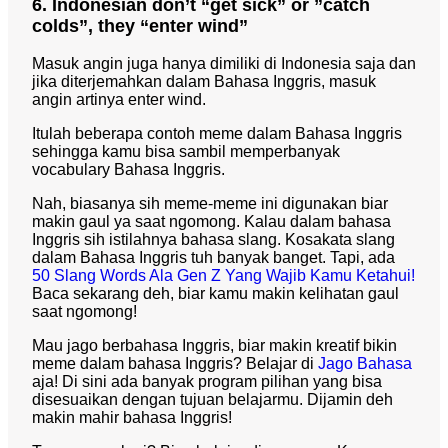
6. Indonesian don’t “get sick” or ”catch
colds”, they “enter wind”
Masuk angin juga hanya dimiliki di Indonesia saja dan
jika diterjemahkan dalam Bahasa Inggris, masuk
angin artinya enter wind.
Itulah beberapa contoh meme dalam Bahasa Inggris
sehingga kamu bisa sambil memperbanyak
vocabulary Bahasa Inggris.
Nah, biasanya sih meme-meme ini digunakan biar
makin gaul ya saat ngomong. Kalau dalam bahasa
Inggris sih istilahnya bahasa slang. Kosakata slang
dalam Bahasa Inggris tuh banyak banget. Tapi, ada
50 Slang Words Ala Gen Z Yang Wajib Kamu Ketahui!
Baca sekarang deh, biar kamu makin kelihatan gaul
saat ngomong!
Mau jago berbahasa Inggris, biar makin kreatif bikin
meme dalam bahasa Inggris? Belajar di
Jago Bahasa
aja! Di sini ada banyak program pilihan yang bisa
disesuaikan dengan tujuan belajarmu. Dijamin deh
makin mahir bahasa Inggris!