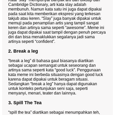
Cambridge Dictionary, arti kata slay adalah
membunuh. Namun kata satu ini juga dapat dipakai
pada saat kita memberikan ekspresi yang terkesan
takjub atau keren. “Slay” juga banyak dipakai untuk
memuji pada penampilan artis yang tampil sangat
keren dan artinya sama seperti “awesome”. Meme ini
juga dapat dipakai saat tampil dengan penuh percaya
diri dan bisa menaklukkan segalanya jadi sama
artinya seperti “confident”.
2. Break a leg
“break a leg” di bahasa gaul biasanya diartikan
sebagai ucapan semangat untuk seseorang dan
artinya sama seperti kata “good luck”. Penggunaan
kata meme ini berbeda situasinya dengan good luck
karena dapat dipakai untuk beragam situasi.
Sedangkan “break a leg” hanya dapat digunakan
untuk konteks pertunjukan seni saja, seperti
menyanyi, menari, teater dan lainnya.
3. Spill The Tea
“spill the tea” diartikan sebagai menumpahkan teh,