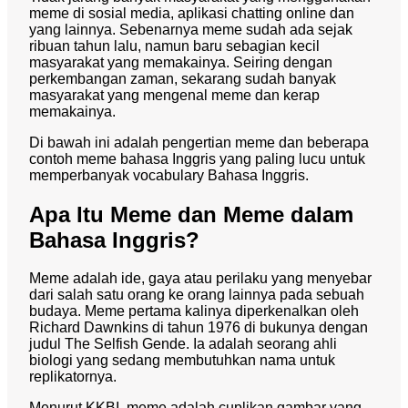
meme di sosial media, aplikasi chatting online dan
yang lainnya. Sebenarnya meme sudah ada sejak
ribuan tahun lalu, namun baru sebagian kecil
masyarakat yang memakainya. Seiring dengan
perkembangan zaman, sekarang sudah banyak
masyarakat yang mengenal meme dan kerap
memakainya.
Di bawah ini adalah pengertian meme dan beberapa
contoh meme bahasa Inggris yang paling lucu untuk
memperbanyak vocabulary Bahasa Inggris.
Apa Itu Meme dan Meme dalam
Bahasa Inggris?
Meme adalah ide, gaya atau perilaku yang menyebar
dari salah satu orang ke orang lainnya pada sebuah
budaya. Meme pertama kalinya diperkenalkan oleh
Richard Dawnkins di tahun 1976 di bukunya dengan
judul The Selfish Gende. Ia adalah seorang ahli
biologi yang sedang membutuhkan nama untuk
replikatornya.
Menurut KKBI, meme adalah cuplikan gambar yang