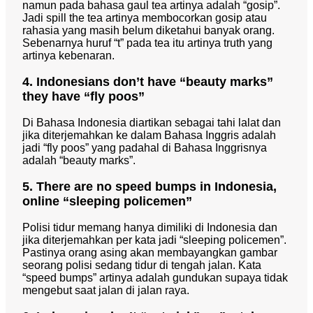
namun pada bahasa gaul tea artinya adalah “gosip”.
Jadi spill the tea artinya membocorkan gosip atau
rahasia yang masih belum diketahui banyak orang.
Sebenarnya huruf “t” pada tea itu artinya truth yang
artinya kebenaran.
4. Indonesians don’t have “beauty marks”
they have “fly poos”
Di Bahasa Indonesia diartikan sebagai tahi lalat dan
jika diterjemahkan ke dalam Bahasa Inggris adalah
jadi “fly poos” yang padahal di Bahasa Inggrisnya
adalah “beauty marks”.
5. There are no speed bumps in Indonesia,
online “sleeping policemen”
Polisi tidur memang hanya dimiliki di Indonesia dan
jika diterjemahkan per kata jadi “sleeping policemen”.
Pastinya orang asing akan membayangkan gambar
seorang polisi sedang tidur di tengah jalan. Kata
“speed bumps” artinya adalah gundukan supaya tidak
mengebut saat jalan di jalan raya.