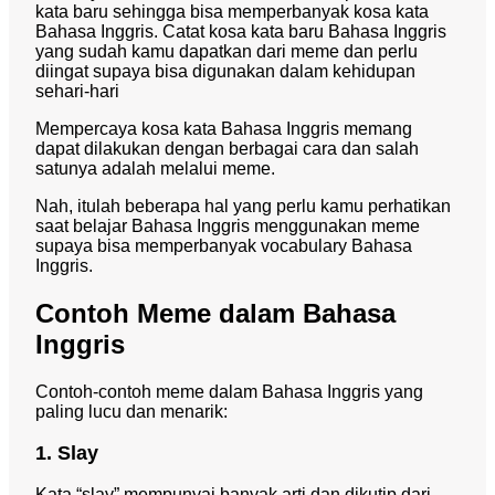
kata baru sehingga bisa memperbanyak kosa kata
Bahasa Inggris. Catat kosa kata baru Bahasa Inggris
yang sudah kamu dapatkan dari meme dan perlu
diingat supaya bisa digunakan dalam kehidupan
sehari-hari
Mempercaya kosa kata Bahasa Inggris memang
dapat dilakukan dengan berbagai cara dan salah
satunya adalah melalui meme.
Nah, itulah beberapa hal yang perlu kamu perhatikan
saat belajar Bahasa Inggris menggunakan meme
supaya bisa memperbanyak vocabulary Bahasa
Inggris.
Contoh Meme dalam Bahasa
Inggris
Contoh-contoh meme dalam Bahasa Inggris yang
paling lucu dan menarik:
1. Slay
Kata “slay” mempunyai banyak arti dan dikutip dari