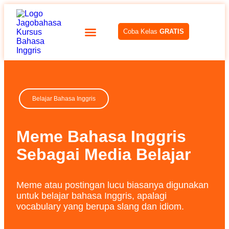
Coba Kelas
GRATIS
Belajar Bahasa Inggris
Meme Bahasa Inggris
Sebagai Media Belajar
Meme atau postingan lucu biasanya digunakan
untuk belajar bahasa Inggris, apalagi
vocabulary yang berupa slang dan idiom.