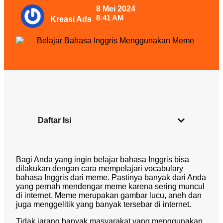
8 Mei 2024
8:41 AM
Kreasi Ads
Daftar Isi
Bagi Anda yang ingin belajar bahasa Inggris bisa
dilakukan dengan cara mempelajari vocabulary
bahasa Inggris dari meme. Pastinya banyak dari Anda
yang pernah mendengar meme karena sering muncul
di internet. Meme merupakan gambar lucu, aneh dan
juga menggelitik yang banyak tersebar di internet.
Tidak jarang banyak masyarakat yang menggunakan