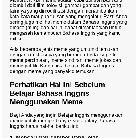
diambil dari film, televisi, gambar-gambar dan yang
lainnya yang dimodifikasi dengan menambahkan
kata-kata maupun tulisan yang menghibur. Pasti Anda
sering juga melihat meme dalam Bahasa Inggris yang
dibaca (mim), dan hal ini dapat dimanfaatkan untuk
mengasah kemampuan Bahasa Inggris yang kamu
miliki.
Ada beberapa jenis meme yang umum ditemukan
dengan ciri khasnya yang berbeda-beda, seperti
meme percintaan, meme sindiran, meme jokes dan
meme politik. Kamu bisa belajar Bahasa Inggris
dengan meme yang banyak ditemukan.
Perhatikan Hal Ini Sebelum
Belajar Bahasa Inggris
Menggunakan Meme
Bagi Anda yang ingin Belajar Inggris menggunakan
meme untuk memperbanyak vocabulary Bahasa
Inggris harus hal-hal berikut ini:
1. Mencari dari sumber yang jelas