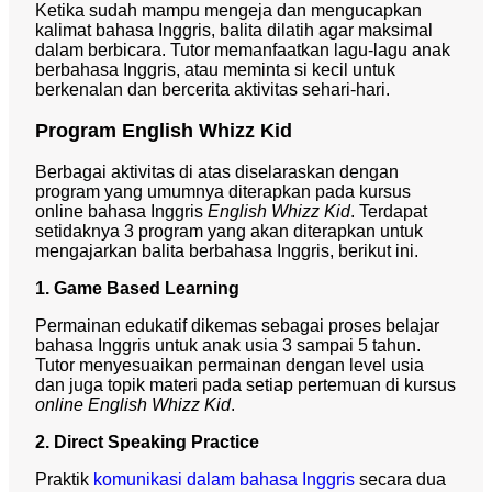
Ketika sudah mampu mengeja dan mengucapkan
kalimat bahasa Inggris, balita dilatih agar maksimal
dalam berbicara. Tutor memanfaatkan lagu-lagu anak
berbahasa Inggris, atau meminta si kecil untuk
berkenalan dan bercerita aktivitas sehari-hari.
Program English Whizz Kid
Berbagai aktivitas di atas diselaraskan dengan
program yang umumnya diterapkan pada kursus
online bahasa Inggris
English Whizz Kid
. Terdapat
setidaknya 3 program yang akan diterapkan untuk
mengajarkan balita berbahasa Inggris, berikut ini.
1. Game Based Learning
Permainan edukatif dikemas sebagai proses belajar
bahasa Inggris untuk anak usia 3 sampai 5 tahun.
Tutor menyesuaikan permainan dengan level usia
dan juga topik materi pada setiap pertemuan di kursus
online English Whizz Kid
.
2. Direct Speaking Practice
Praktik
komunikasi dalam bahasa Inggris
secara dua