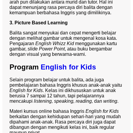
arah pun dilakukan antara murid dan tutor. Hal ini
dapat menunjang rasa percaya diri balita dengan
kemampuan berbahasa Inggris yang dimilikinya.
3. Picture Based Learning
Balita sangat menyukai dan cepat mengerti belajar
dengan melihat gambar untuk mengenal kosa kata.
Pengajaran
English Whizz Kid
menggunakan kartu
gambar,
slide Power Point
, atau buku bergambar
dengan visual yang berwarna-warni.
Program
English for Kids
Selain program belajar untuk balita, ada juga
pembelajaran bahasa Inggris khusus anak-anak yaitu
English for Kids
. Kelas ini dikhususkan untuk anak
berusia 7 sampai 12 tahun, tapi pelajarannya
mencakupi
listening, speaking, reading,
dan
writing
.
Materi kursus online bahasa Inggris
English for Kids
berkaitan dengan kehidupan sehari-hari yang mudah
dipahami anak-anak. Rasa percaya diri juga dapat
dibangun dengan mengikuti kelas ini, baik regular
maupun privat.