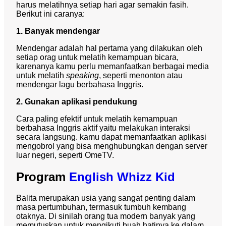
harus melatihnya setiap hari agar semakin fasih.
Berikut ini caranya:
1. Banyak mendengar
Mendengar adalah hal pertama yang dilakukan oleh
setiap orag untuk melatih kemampuan bicara,
karenanya kamu perlu memanfaatkan berbagai media
untuk melatih
speaking
, seperti menonton atau
mendengar lagu berbahasa Inggris.
2. Gunakan aplikasi pendukung
Cara paling efektif untuk melatih kemampuan
berbahasa Inggris aktif yaitu melakukan interaksi
secara langsung. kamu dapat memanfaatkan aplikasi
mengobrol yang bisa menghubungkan dengan server
luar negeri, seperti OmeTV.
Program
English Whizz Kid
Balita merupakan usia yang sangat penting dalam
masa pertumbuhan, termasuk tumbuh kembang
otaknya. Di sinilah orang tua modern banyak yang
memutuskan untuk mengikuti buah hatinya ke dalam