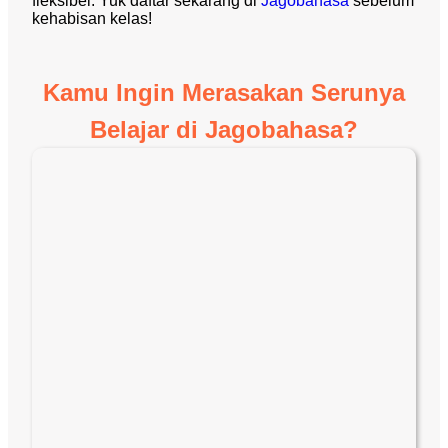
fleksibel. Yuk daftar sekarang di
Jagobahasa
sebelum
kehabisan kelas!
Kamu Ingin Merasakan Serunya
Belajar di Jagobahasa?