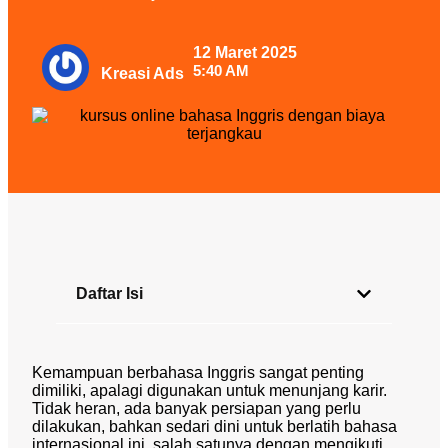
12 Maret 2025
5:40 AM
Kreasi Ads
Daftar Isi
Kemampuan berbahasa Inggris sangat penting
dimiliki, apalagi digunakan untuk menunjang karir.
Tidak heran, ada banyak persiapan yang perlu
dilakukan, bahkan sedari dini untuk berlatih bahasa
internasional ini, salah satunya dengan mengikuti