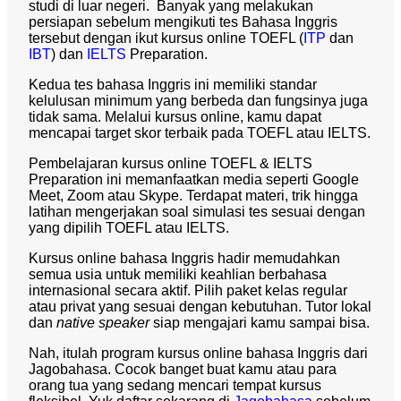
studi di luar negeri. Banyak yang melakukan
persiapan sebelum mengikuti tes Bahasa Inggris
tersebut dengan ikut kursus online TOEFL (
ITP
dan
IBT
) dan
IELTS
Preparation.
Kedua tes bahasa Inggris ini memiliki standar
kelulusan minimum yang berbeda dan fungsinya juga
tidak sama. Melalui kursus online, kamu dapat
mencapai target skor terbaik pada TOEFL atau IELTS.
Pembelajaran kursus online TOEFL & IELTS
Preparation ini memanfaatkan media seperti Google
Meet, Zoom atau Skype. Terdapat materi, trik hingga
latihan mengerjakan soal simulasi tes sesuai dengan
yang dipilih TOEFL atau IELTS.
Kursus online bahasa Inggris hadir memudahkan
semua usia untuk memiliki keahlian berbahasa
internasional secara aktif. Pilih paket kelas regular
atau privat yang sesuai dengan kebutuhan. Tutor lokal
dan
native speaker
siap mengajari kamu sampai bisa.
Nah, itulah program kursus online bahasa Inggris dari
Jagobahasa. Cocok banget buat kamu atau para
orang tua yang sedang mencari tempat kursus