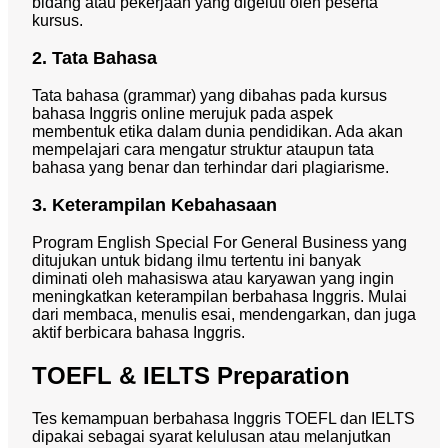
bidang atau pekerjaan yang digeluti oleh peserta
kursus.
2. Tata Bahasa
Tata bahasa (grammar) yang dibahas pada kursus
bahasa Inggris online merujuk pada aspek
membentuk etika dalam dunia pendidikan. Ada akan
mempelajari cara mengatur struktur ataupun tata
bahasa yang benar dan terhindar dari plagiarisme.
3. Keterampilan Kebahasaan
Program English Special For General Business yang
ditujukan untuk bidang ilmu tertentu ini banyak
diminati oleh mahasiswa atau karyawan yang ingin
meningkatkan keterampilan berbahasa Inggris. Mulai
dari membaca, menulis esai, mendengarkan, dan juga
aktif berbicara bahasa Inggris.
TOEFL & IELTS Preparation
Tes kemampuan berbahasa Inggris TOEFL dan IELTS
dipakai sebagai syarat kelulusan atau melanjutkan