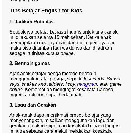
Tips Belajar English for Kids
1. Jadikan Rutinitas
Setidaknya belajar bahasa Inggris untuk anak-anak
ini dilakukan selama 15 meit sehari. Ketika anak
menunjukkan rasa nyaman dan mulai percaya diri,
maka bisa ditambah lagi waktunya dan dijadikan
sebagai rutinitas kursus
online.
2. Bermain games
Ajak anak belajar denga metode bermain
menggunakan alat peraga, seperti f
lashcards, Simon
says, snakes and ladders, I spy,
hangman
,
atau
game
online
. Kemampuan mengingat kosakata Bahasa
Inggris anak pun dapat bertambah.
3. Lagu dan Gerakan
Anak-anak dapat menikmati proses belajar yang
menyenangkan, misalkan menggunakan lagu dan
gerakan untuk mempelajari kosakata bahasa Inggris.
Ini juga sebagai cara efektif melafalkan kosakata