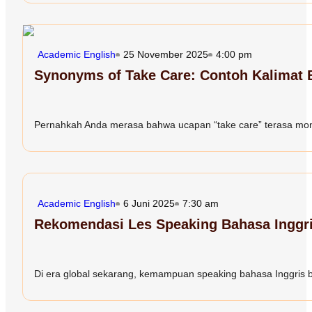
Academic English
25 November 2025
4:00 pm
Synonyms of Take Care: Contoh Kalimat B
Pernahkah Anda merasa bahwa ucapan “take care” terasa mono
Academic English
6 Juni 2025
7:30 am
Rekomendasi Les Speaking Bahasa Inggr
Di era global sekarang, kemampuan speaking bahasa Inggris buk