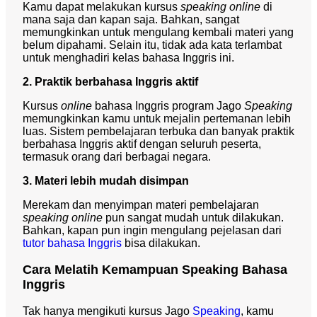
Kamu dapat melakukan kursus
speaking online
di
mana saja dan kapan saja. Bahkan, sangat
memungkinkan untuk mengulang kembali materi yang
belum dipahami. Selain itu, tidak ada kata terlambat
untuk menghadiri kelas bahasa Inggris ini.
2. Praktik berbahasa Inggris aktif
Kursus
online
bahasa Inggris program Jago
Speaking
memungkinkan kamu untuk mejalin pertemanan lebih
luas. Sistem pembelajaran terbuka dan banyak praktik
berbahasa Inggris aktif dengan seluruh peserta,
termasuk orang dari berbagai negara.
3. Materi lebih mudah disimpan
Merekam dan menyimpan materi pembelajaran
speaking online
pun sangat mudah untuk dilakukan.
Bahkan, kapan pun ingin mengulang pejelasan dari
tutor bahasa Inggris
bisa dilakukan.
Cara Melatih Kemampuan Speaking Bahasa
Inggris
Tak hanya mengikuti kursus Jago
Speaking
, kamu