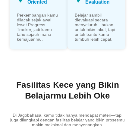
Oriented
Evaluation
Perkembangan kamu
Belajar sambil
dilacak sejak awal
dievaluasi secara
lewat Progress
menyeluruh—bukan
Tracker, jadi kamu
untuk bikin takut, tapi
tahu sejauh mana
untuk bantu kamu
kemajuanmu.
tumbuh lebih cepat.
Fasilitas Kece yang Bikin
Belajarmu Lebih Oke
Di Jagobahasa, kamu tidak hanya mendapat materi—tapi
juga dilengkapi dengan fasilitas belajar yang bikin prosesmu
makin maksimal dan menyenangkan.