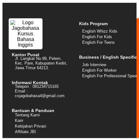
Kids Program
English Whizz Kids
English For Kids
English For Teens
Kantor Pusat
Business / English Specific
Jl. Langkat No.99, Pelem,
Kec. Pare, Kabupaten Kediri,
Job Interview
Jawa Timur 64213.
English For Worker
English For Professional Speak
Informasi Kontak
Telepon : 081234715165
Email :
csjagobahasa4@gmail.com
Bantuan & Panduan
Tentang Kami
Karir
Kebijakan Privasi
Affiliate JBI