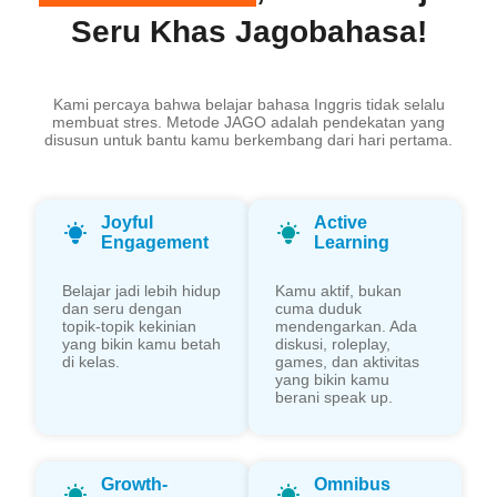
Seru Khas Jagobahasa!
Kami percaya bahwa belajar bahasa Inggris tidak selalu
membuat stres. Metode JAGO adalah pendekatan yang
disusun untuk bantu kamu berkembang dari hari pertama.
Joyful
Active
Engagement
Learning
Belajar jadi lebih hidup
Kamu aktif, bukan
dan seru dengan
cuma duduk
topik-topik kekinian
mendengarkan. Ada
yang bikin kamu betah
diskusi, roleplay,
di kelas.
games, dan aktivitas
yang bikin kamu
berani speak up.
Growth-
Omnibus