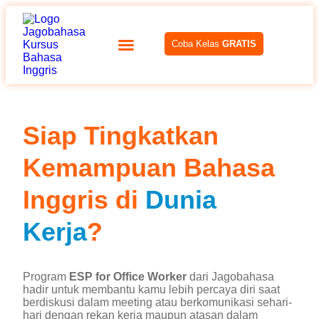
Coba Kelas
GRATIS
Siap Tingkatkan
Kemampuan Bahasa
Inggris di
Dunia
Kerja
?
Program
ESP for Office Worker
dari Jagobahasa
hadir untuk membantu kamu lebih percaya diri saat
berdiskusi dalam meeting atau berkomunikasi sehari-
hari dengan rekan kerja maupun atasan dalam