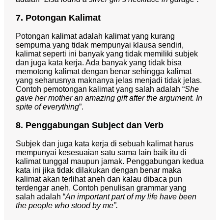
7. Potongan Kalimat
Potongan kalimat adalah kalimat yang kurang
sempurna yang tidak mempunyai klausa sendiri,
kalimat seperti ini banyak yang tidak memiliki subjek
dan juga kata kerja. Ada banyak yang tidak bisa
memotong kalimat dengan benar sehingga kalimat
yang seharusnya maknanya jelas menjadi tidak jelas.
Contoh pemotongan kalimat yang salah adalah “
She
gave her mother an amazing gift after the argument. In
spite of everything
”.
8. Penggabungan Subject dan Verb
Subjek dan juga kata kerja di sebuah kalimat harus
mempunyai kesesuaian satu sama lain baik itu di
kalimat tunggal maupun jamak. Penggabungan kedua
kata ini jika tidak dilakukan dengan benar maka
kalimat akan terlihat aneh dan kalau dibaca pun
terdengar aneh. Contoh penulisan
grammar
yang
salah adalah “
An important part of my life have been
the people who stood by me”.