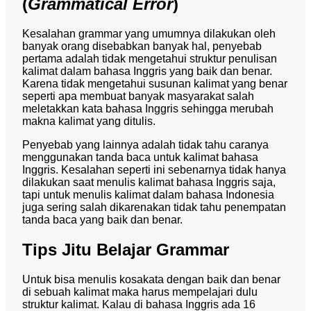
(
Grammatical Error
)
Kesalahan grammar yang umumnya dilakukan oleh
banyak orang disebabkan banyak hal, penyebab
pertama adalah tidak mengetahui struktur penulisan
kalimat dalam bahasa Inggris yang baik dan benar.
Karena tidak mengetahui susunan kalimat yang benar
seperti apa membuat banyak masyarakat salah
meletakkan kata bahasa Inggris sehingga merubah
makna kalimat yang ditulis.
Penyebab yang lainnya adalah tidak tahu caranya
menggunakan tanda baca untuk kalimat bahasa
Inggris. Kesalahan seperti ini sebenarnya tidak hanya
dilakukan saat menulis kalimat bahasa Inggris saja,
tapi untuk menulis kalimat dalam bahasa Indonesia
juga sering salah dikarenakan tidak tahu penempatan
tanda baca yang baik dan benar.
Tips Jitu Belajar Grammar
Untuk bisa menulis kosakata dengan baik dan benar
di sebuah kalimat maka harus mempelajari dulu
struktur kalimat. Kalau di bahasa Inggris ada 16