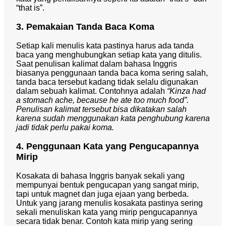
“that is”.
3. Pemakaian Tanda Baca Koma
Setiap kali menulis kata pastinya harus ada tanda
baca yang menghubungkan setiap kata yang ditulis.
Saat penulisan kalimat dalam bahasa Inggris
biasanya penggunaan tanda baca koma sering salah,
tanda baca tersebut kadang tidak selalu digunakan
dalam sebuah kalimat. Contohnya adalah
“Kinza had
a stomach ache, because he ate too much food”.
Penulisan kalimat tersebut bisa dikatakan salah
karena sudah menggunakan kata penghubung karena
jadi tidak perlu pakai koma.
4. Penggunaan Kata yang Pengucapannya
Mirip
Kosakata di bahasa Inggris banyak sekali yang
mempunyai bentuk pengucapan yang sangat mirip,
tapi untuk magnet dan juga ejaan yang berbeda.
Untuk yang jarang menulis kosakata pastinya sering
sekali menuliskan kata yang mirip pengucapannya
secara tidak benar. Contoh kata mirip yang sering