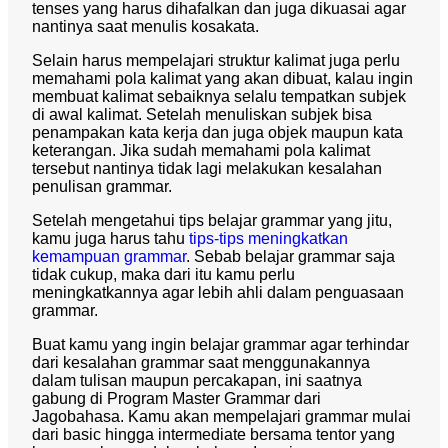
tenses yang harus dihafalkan dan juga dikuasai agar
nantinya saat menulis kosakata.
Selain harus mempelajari struktur kalimat juga perlu
memahami pola kalimat yang akan dibuat, kalau ingin
membuat kalimat sebaiknya selalu tempatkan subjek
di awal kalimat. Setelah menuliskan subjek bisa
penampakan kata kerja dan juga objek maupun kata
keterangan. Jika sudah memahami pola kalimat
tersebut nantinya tidak lagi melakukan kesalahan
penulisan
grammar
.
Setelah mengetahui tips belajar grammar yang jitu,
kamu juga harus tahu
tips-tips meningkatkan
kemampuan grammar
. Sebab belajar grammar saja
tidak cukup, maka dari itu kamu perlu
meningkatkannya agar lebih ahli dalam penguasaan
grammar.
Buat kamu yang ingin belajar grammar agar terhindar
dari kesalahan grammar saat menggunakannya
dalam tulisan maupun percakapan, ini saatnya
gabung di Program Master Grammar dari
Jagobahasa. Kamu akan mempelajari grammar mulai
dari basic hingga intermediate bersama tentor yang