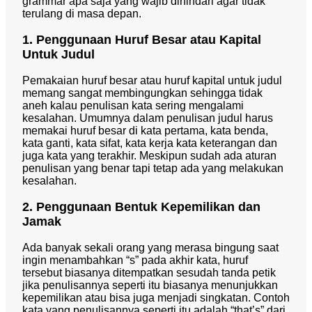
grammar apa saja yang wajib dihindari agar tidak
terulang di masa depan.
1. Penggunaan Huruf Besar atau Kapital
Untuk Judul
Pemakaian huruf besar atau huruf kapital untuk judul
memang sangat membingungkan sehingga tidak
aneh kalau penulisan kata sering mengalami
kesalahan. Umumnya dalam penulisan judul harus
memakai huruf besar di kata pertama, kata benda,
kata ganti, kata sifat, kata kerja kata keterangan dan
juga kata yang terakhir. Meskipun sudah ada aturan
penulisan yang benar tapi tetap ada yang melakukan
kesalahan.
2. Penggunaan Bentuk Kepemilikan dan
Jamak
Ada banyak sekali orang yang merasa bingung saat
ingin menambahkan “s” pada akhir kata, huruf
tersebut biasanya ditempatkan sesudah tanda petik
jika penulisannya seperti itu biasanya menunjukkan
kepemilikan atau bisa juga menjadi singkatan. Contoh
kata yang penulisannya seperti itu adalah “that’s” dari