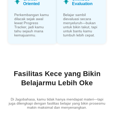
Oriented
Evaluation
Perkembangan kamu
Belajar sambil
dilacak sejak awal
dievaluasi secara
lewat Progress
menyeluruh—bukan
Tracker, jadi kamu
untuk bikin takut, tapi
tahu sejauh mana
untuk bantu kamu
kemajuanmu.
tumbuh lebih cepat.
Fasilitas Kece yang Bikin
Belajarmu Lebih Oke
Di Jagobahasa, kamu tidak hanya mendapat materi—tapi
juga dilengkapi dengan fasilitas belajar yang bikin prosesmu
makin maksimal dan menyenangkan.