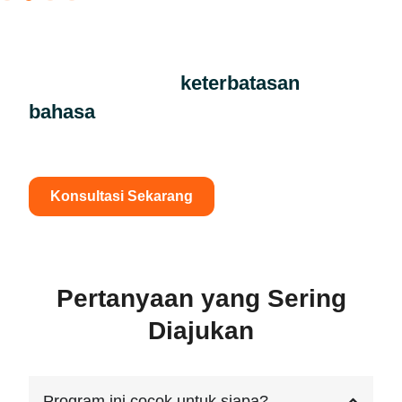
Jangan biarkan
keterbatasan
bahasa
menghambat potensi dan
peluangmu
Konsultasi Sekarang
Pertanyaan yang Sering
Diajukan
Program ini cocok untuk siapa?