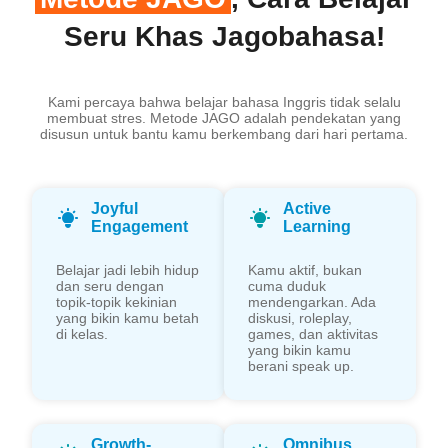
Seru Khas Jagobahasa!
Kami percaya bahwa belajar bahasa Inggris tidak selalu
membuat stres. Metode JAGO adalah pendekatan yang
disusun untuk bantu kamu berkembang dari hari pertama.
Joyful
Active
Engagement
Learning
Belajar jadi lebih hidup
Kamu aktif, bukan
dan seru dengan
cuma duduk
topik-topik kekinian
mendengarkan. Ada
yang bikin kamu betah
diskusi, roleplay,
di kelas.
games, dan aktivitas
yang bikin kamu
berani speak up.
Growth-
Omnibus