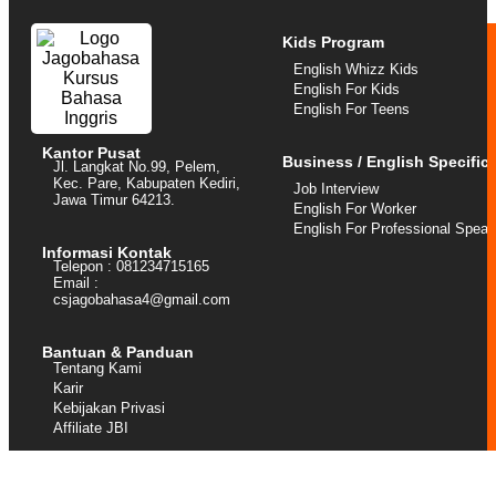
Kids Program
English Whizz Kids
English For Kids
English For Teens
Kantor Pusat
Business / English Specific
Jl. Langkat No.99, Pelem,
Kec. Pare, Kabupaten Kediri,
Job Interview
Jawa Timur 64213.
English For Worker
English For Professional Speak
Informasi Kontak
Telepon : 081234715165
Email :
csjagobahasa4@gmail.com
Bantuan & Panduan
Tentang Kami
Karir
Kebijakan Privasi
Affiliate JBI