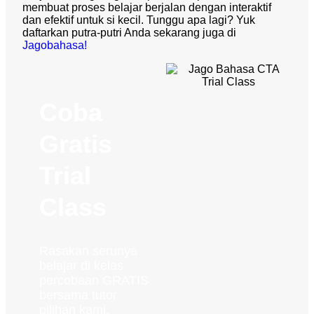
membuat proses belajar berjalan dengan interaktif
dan efektif untuk si kecil. Tunggu apa lagi? Yuk
daftarkan putra-putri Anda sekarang juga di
Jagobahasa!
Coba
Gratis
Trial
Class
Rasakan serunya
belajar di kelas
percobaan GRATIS
bersama tutor
pilihan kami.