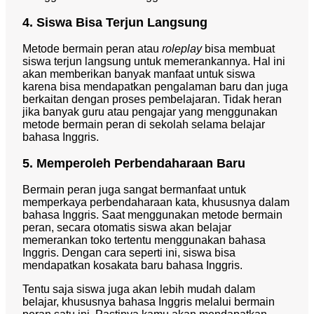
4. Siswa Bisa Terjun Langsung
Metode bermain peran atau
roleplay
bisa membuat
siswa terjun langsung untuk memerankannya. Hal ini
akan memberikan banyak manfaat untuk siswa
karena bisa mendapatkan pengalaman baru dan juga
berkaitan dengan proses pembelajaran. Tidak heran
jika banyak guru atau pengajar yang menggunakan
metode bermain peran di sekolah selama belajar
bahasa Inggris.
5. Memperoleh Perbendaharaan Baru
Bermain peran juga sangat bermanfaat untuk
memperkaya perbendaharaan kata, khususnya dalam
bahasa Inggris. Saat menggunakan metode bermain
peran, secara otomatis siswa akan belajar
memerankan toko tertentu menggunakan bahasa
Inggris. Dengan cara seperti ini, siswa bisa
mendapatkan kosakata baru bahasa Inggris.
Tentu saja siswa juga akan lebih mudah dalam
belajar, khususnya bahasa Inggris melalui bermain