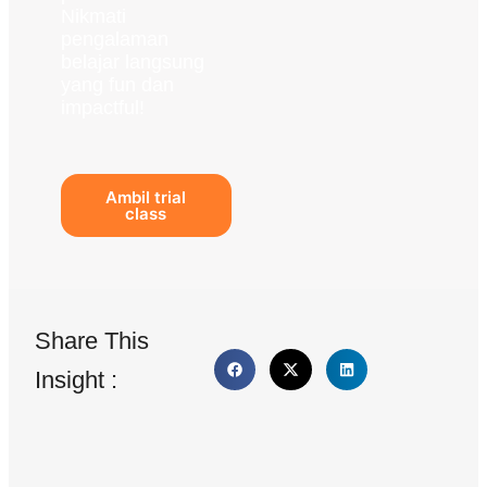
Nikmati
pengalaman
belajar langsung
yang fun dan
impactful!
Ambil trial
class
Share This
Insight :