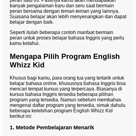
peran satu ini. Pastinya kamu akan mendapatkan
banyak pengalaman baru dan seru saat bermain
peran bersama dengan teman-teman yang lainnya.
Suasana belajar akan lebih menyenangkan dan dapat
belajar dengan baik.
Seperti itulah beberapa contoh manfaat bermain
peran untuk proses belajar bahasa Inggris yang perlu
kamu ketahui.
Mengapa Pilih Program English
Whizz Kid
Khusus bagi kamu, para orang tua yang tertarik untuk
belajar bahasa online, khususnya bahasa Inggris bisa
mencari tempat kursus yang terpercaya. Biasanya di
kursus bahasa Inggris tersedia beberapa pilihan
program yang tersedia. Namun sebelum membahas
mengenai daftar program yang tersedia, simak dahulu
beberapa kelebihan program English Whizz Kid
berikut ini:
1. Metode Pembelajaran Menarik