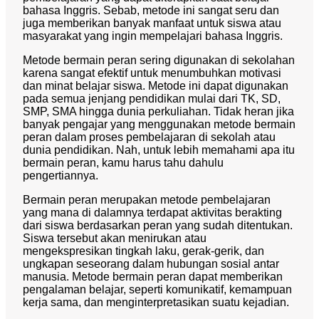
bahasa Inggris. Sebab, metode ini sangat seru dan
juga memberikan banyak manfaat untuk siswa atau
masyarakat yang ingin mempelajari bahasa Inggris.
Metode bermain peran sering digunakan di sekolahan
karena sangat efektif untuk menumbuhkan motivasi
dan minat belajar siswa. Metode ini dapat digunakan
pada semua jenjang pendidikan mulai dari TK, SD,
SMP, SMA hingga dunia perkuliahan. Tidak heran jika
banyak pengajar yang menggunakan metode bermain
peran dalam proses pembelajaran di sekolah atau
dunia pendidikan. Nah, untuk lebih memahami apa itu
bermain peran, kamu harus tahu dahulu
pengertiannya.
Bermain peran merupakan metode pembelajaran
yang mana di dalamnya terdapat aktivitas berakting
dari siswa berdasarkan peran yang sudah ditentukan.
Siswa tersebut akan menirukan atau
mengekspresikan tingkah laku, gerak-gerik, dan
ungkapan seseorang dalam hubungan sosial antar
manusia. Metode bermain peran dapat memberikan
pengalaman belajar, seperti komunikatif, kemampuan
kerja sama, dan menginterpretasikan suatu kejadian.