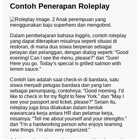
Contoh Penerapan Roleplay
Dalam pembelajaran bahasa Inggris, contoh roleplay
yang dapat diterapkan misalnya seperti situasi di
restoran, di mana dua siswa berperan sebagai
pelayan dan pelanggan, dengan dialog seperti: “Good
evening! Can I see the menu, please?” dan “Sure!
Here you go. Today’s special is grilled salmon with
lemon sauce.”
Contoh lain adalah saat check-in di bandara, satu
siswa menjadi petugas bandara dan yang lain
sebagai penumpang, contohnya: “Good morning. I’d
like to check in for my flight to New York.” dan “May I
see your passport and ticket, please?” Selain itu,
roleplay juga bisa dilakukan dalam bentuk
wawancara kerja antara HR dan pelamar kerja,
misalnya: “Tell me about yourself and your strengths.”
dan “I’m a hardworking person who enjoys learning
new things. I’m also very organized.”