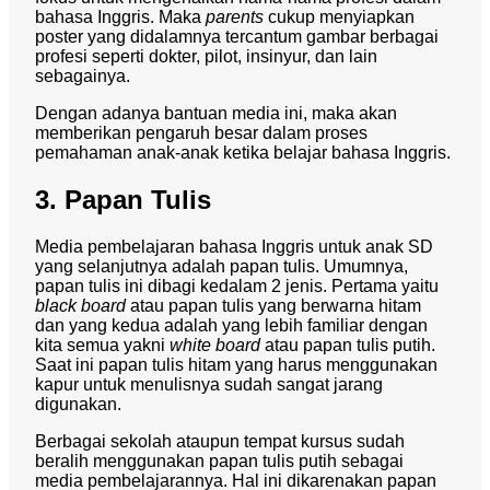
bahasa Inggris. Maka
parents
cukup menyiapkan
poster yang didalamnya tercantum gambar berbagai
profesi seperti dokter, pilot, insinyur, dan lain
sebagainya.
Dengan adanya bantuan media ini, maka akan
memberikan pengaruh besar dalam proses
pemahaman anak-anak ketika belajar bahasa Inggris.
3. Papan Tulis
Media pembelajaran bahasa Inggris untuk anak SD
yang selanjutnya adalah papan tulis. Umumnya,
papan tulis ini dibagi kedalam 2 jenis. Pertama yaitu
black board
atau papan tulis yang berwarna hitam
dan yang kedua adalah yang lebih familiar dengan
kita semua yakni
white board
atau papan tulis putih.
Saat ini papan tulis hitam yang harus menggunakan
kapur untuk menulisnya sudah sangat jarang
digunakan.
Berbagai sekolah ataupun tempat kursus sudah
beralih menggunakan papan tulis putih sebagai
media pembelajarannya. Hal ini dikarenakan papan