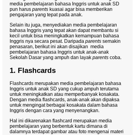
media pembelajaran bahasa Inggris untuk anak SD
pun harus
parents
kuasai agar bisa memberikan
pengajaran yang tepat pada anak.
Selain itu juga, menyediakan media pembelajaran
bahasa Inggris yang tepat akan dapat membantu si
kecil untuk bisa meningkatkan kemampuan bahasa
Inggris nya secara pesat. Daripada
parents
semakin
penasaran, berikut ini akan disajikan media
pembelajaran bahasa Inggris untuk anak-anak
Sekolah Dasar yang ampuh dan layak
parents
coba.
1. Flashcards
Flashcards merupakan media pembelajaran bahasa
Inggris untuk anak SD yang cukup ampuh terutama
untuk meningkatkan atau memperbanyak kosakata.
Dengan media flashcards, anak-anak akan dipaksa
untuk mengingat berbagai kosakata dalam bahasa
Inggris dengan cara yang menyenangkan.
Hal ini dikarenakan flashcard merupakan media
pembelajaran yang berbentuk kartu dimana di
dalamnya terdapat gambar atau foto mengenai materi