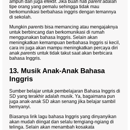
ampuh dan juga efektif. Jika buah hati
parent
adalah
tipe orang yang pemalu sehingga tidak mau
berkomunikasi berbahasa inggris dengan temannya
di sekolah.
Mungkin
parents
bisa memancing atau mengajaknya
untuk berbincang dan berkomunikasi di rumah
menggunakan bahasa Inggris. Selain akan
meningkatkan kemampuan berbahasa Inggris si kecil,
cara ini juga akan mampu meningkatkan percaya diri
anak
parents
untuk tidak takut saat akan berbicara
bahasa Inggris.
13. Musik Anak-Anak Bahasa
Inggris
Sumber belajar untuk pembelajaran Bahasa Inggris di
SD yang terakhir adalah musik. Ya, bagaimana pun
juga anak-anak SD akan senang jika belajar sambil
bernyanyi.
Biasanya lirik lagu bahasa Inggris yang dinyanyikan
akan mudah diingat dan selalu terngiang-ngiang di
telinga. Selain akan menambah kosakata