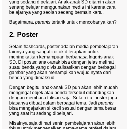
yang sedang dipelajari. Anak-anak SD dijamin akan
senang belajar menggunakan media ini karena cara
belajarnya yang seolah sedang bermain kartu.
Bagaimana,
parents
tertarik untuk mencobanya kah?
2. Poster
Selain flashcards, poster adalah media pembelajaran
lainnya yang sangat cocok diterapkan untuk
meningkatkan kemampuan berbahasa Inggris anak
SD. Di poster, anak-anak bisa dengan jelas melihat
suatu benda yang divisualisasikan dengan berbagai
gambar yang akan menampilkan wujud nyata dari
benda yang dimaksud.
Dengan begitu, anak-anak SD pun akan lebih mudah
mengingat objek atau benda tersebut dibandingkan
dengan membaca tulisan saja. Selain itu, poster juga
biasanya dibuat dalam berbagai tema. Jadi
parents
bisa mengajarkan si kecil sesuai dengan tema besar
yang saat itu sedang dipelajari.
Misalnya saja di hari senin pembelajaran akan lebih
fokus untuk mengenalkan nama-nama profesi dalam