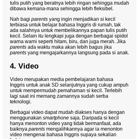
tulis putih yang beratnya lebih ringan sehingga mudah
dibawa kemana-mana sehingga lebih fleksibel.
Nah bagi
parents
yang ingin menjadikan si kecil
terbiasa untuk belajar bahasa Inggris di rumah, tak
ada salahnya untuk membelikannya papan tulis putih
kecil. Selain itu lengkapi juga dengan berbagai spidol
warna warni seperti hitam, biru, dan juga merah. Jika
parents
ada waktu maka akan lebih bagus jika
parents
yang mengajarkannya langsung pada si anak.
4. Video
Video merupakan media pembelajaran bahasa
Inggris untuk anak SD selanjutnya yang cukup ampuh
untuk mempermudah pemahaman si kecil. Terlebih
lagi saat ini memang zamannya sudah serba
teknologi.
Berbagai video dapat mudah diakses hanya dengan
menggunakan
smartphone
saja. Daripada si kecil
hanya menonton video yang tidak bermanfaat, ada
baiknya
parents
mengalihkannya agar ia menonton
video mengenai bahasa Inggris supaya sekalian