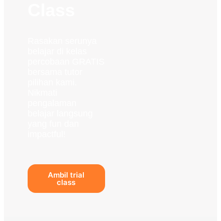
Class
Rasakan serunya
belajar di kelas
percobaan GRATIS
bersama tutor
pilihan kami.
Nikmati
pengalaman
belajar langsung
yang fun dan
impactful!
Ambil trial
class