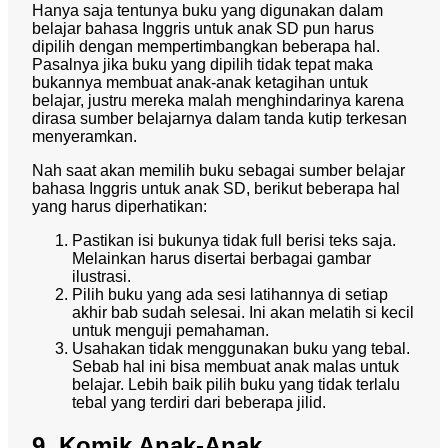
Hanya saja tentunya buku yang digunakan dalam
belajar bahasa Inggris untuk anak SD pun harus
dipilih dengan mempertimbangkan beberapa hal.
Pasalnya jika buku yang dipilih tidak tepat maka
bukannya membuat anak-anak ketagihan untuk
belajar, justru mereka malah menghindarinya karena
dirasa sumber belajarnya dalam tanda kutip terkesan
menyeramkan.
Nah saat akan memilih buku sebagai sumber belajar
bahasa Inggris untuk anak SD, berikut beberapa hal
yang harus diperhatikan:
Pastikan isi bukunya tidak full berisi teks saja.
Melainkan harus disertai berbagai gambar
ilustrasi.
Pilih buku yang ada sesi latihannya di setiap
akhir bab sudah selesai. Ini akan melatih si kecil
untuk menguji pemahaman.
Usahakan tidak menggunakan buku yang tebal.
Sebab hal ini bisa membuat anak malas untuk
belajar. Lebih baik pilih buku yang tidak terlalu
tebal yang terdiri dari beberapa jilid.
9. Komik Anak-Anak