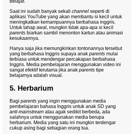
belajar.
Saat ini sudah banyak sekali
channel
seperti di
aplikasi YouTube yang akan membantu si kecil untuk
meningkatkan kemampuannya berbahasa inggris.
Untuk tahap awal, mungkin tidak apa-apa si kecil
parents
biarkan sambil menonton kartun atau animasi
kesukaannya.
Hanya saja jika memungkinkan tontonannya tersebut
yang berbahasa Inggris supaya anak
parents
mulai
terbiasa untuk mendengar percakapan berbahasa
Inggris. Media pembelajaran menggunakan video ini
sangat efektif terutama jika anak
parents
tipe
belajarnya adalah visual.
5. Herbarium
Bagi
parents
yang ingin menggunakan media
pembelajaran bahasa Inggris untuk anak SD yang
anti-mainstream
atau agak sedikit berbeda, ada
salahnya untuk menggunakan media berupa
herbarium. Media yang satu ini mungkin terdengar
cukup asing bagi sebagian orang tua.