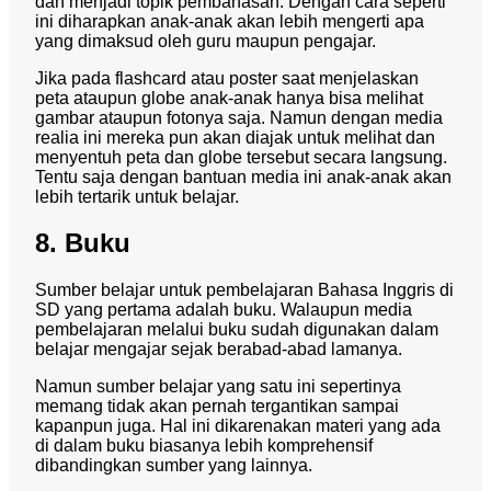
dan menjadi topik pembahasan. Dengan cara seperti
ini diharapkan anak-anak akan lebih mengerti apa
yang dimaksud oleh guru maupun pengajar.
Jika pada flashcard atau poster saat menjelaskan
peta ataupun globe anak-anak hanya bisa melihat
gambar ataupun fotonya saja. Namun dengan media
realia ini mereka pun akan diajak untuk melihat dan
menyentuh peta dan globe tersebut secara langsung.
Tentu saja dengan bantuan media ini anak-anak akan
lebih tertarik untuk belajar.
8. Buku
Sumber belajar untuk pembelajaran Bahasa Inggris di
SD yang pertama adalah buku. Walaupun media
pembelajaran melalui buku sudah digunakan dalam
belajar mengajar sejak berabad-abad lamanya.
Namun sumber belajar yang satu ini sepertinya
memang tidak akan pernah tergantikan sampai
kapanpun juga. Hal ini dikarenakan materi yang ada
di dalam buku biasanya lebih komprehensif
dibandingkan sumber yang lainnya.