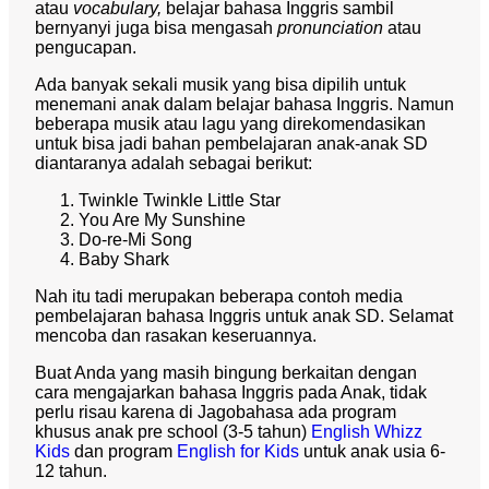
atau
vocabulary,
belajar bahasa Inggris sambil
bernyanyi juga bisa mengasah
pronunciation
atau
pengucapan.
Ada banyak sekali musik yang bisa dipilih untuk
menemani anak dalam belajar bahasa Inggris. Namun
beberapa musik atau lagu yang direkomendasikan
untuk bisa jadi bahan pembelajaran anak-anak SD
diantaranya adalah sebagai berikut:
Twinkle Twinkle Little Star
You Are My Sunshine
Do-re-Mi Song
Baby Shark
Nah itu tadi merupakan beberapa contoh media
pembelajaran bahasa Inggris untuk anak SD.
Selamat
mencoba dan rasakan keseruannya.
Buat Anda yang masih bingung berkaitan dengan
cara mengajarkan bahasa Inggris pada Anak, tidak
perlu risau karena di Jagobahasa ada program
khusus anak pre school (3-5 tahun)
English Whizz
Kids
dan program
English for Kids
untuk anak usia 6-
12 tahun.