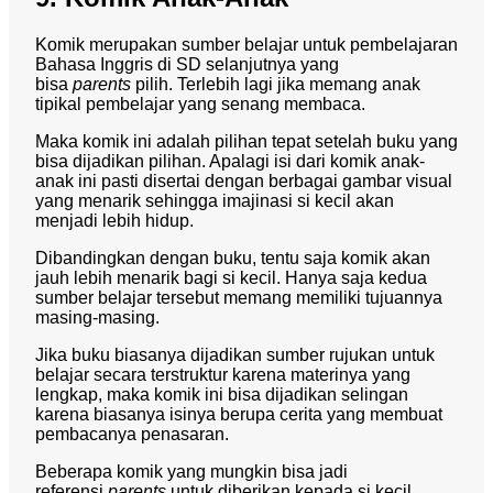
Komik merupakan sumber belajar untuk pembelajaran
Bahasa Inggris di SD selanjutnya yang
bisa
parents
pilih. Terlebih lagi jika memang anak
tipikal pembelajar yang senang membaca.
Maka komik ini adalah pilihan tepat setelah buku yang
bisa dijadikan pilihan. Apalagi isi dari komik anak-
anak ini pasti disertai dengan berbagai gambar visual
yang menarik sehingga imajinasi si kecil akan
menjadi lebih hidup.
Dibandingkan dengan buku, tentu saja komik akan
jauh lebih menarik bagi si kecil. Hanya saja kedua
sumber belajar tersebut memang memiliki tujuannya
masing-masing.
Jika buku biasanya dijadikan sumber rujukan untuk
belajar secara terstruktur karena materinya yang
lengkap, maka komik ini bisa dijadikan selingan
karena biasanya isinya berupa cerita yang membuat
pembacanya penasaran.
Beberapa komik yang mungkin bisa jadi
referensi
parents
untuk diberikan kepada si kecil