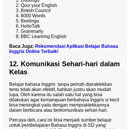
Duolingo
Quiz your English
British Council
6000 Words
Beelingu
HelloTalk
Grammarly
BBC Learning English
Baca Juga:
Rekomendasi Aplikasi Belajar Bahasa
Inggris Online Terbaik!
12. Komunikasi Sehari-hari dalam
Kelas
Belajar bahasa Inggris tanpa pernah dipraktekkan
tentu tidak akan efektif, bahkan justru akan mudah
lupa. Oleh karena itu salah satu hal yang bisa
dilakukan agar kemampuan berbahasa Inggris si kecil
bisa meningkat yaitu dengan mempraktekkannya
dalam berbicara atau berkomunikasi sehari-hari.
Percaya deh, cara ini bisa menjadi sumber belajar
untuk pembelajaran Bahasa Inggris di SD yang