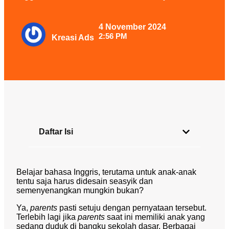
4 November 2024
2:56 PM
Kreasi Ads
Daftar Isi
Belajar bahasa Inggris, terutama untuk anak-anak
tentu saja harus didesain seasyik dan
semenyenangkan mungkin bukan?
Ya,
parents
pasti setuju dengan pernyataan tersebut.
Terlebih lagi jika
parents
saat ini memiliki anak yang
sedang duduk di bangku sekolah dasar. Berbagai