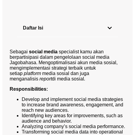
Daftar Isi
Sebagai
social media
specialist kamu akan
berpartisipasi dalam pengelolaan social media
Jagobahasa. Mengoptimalisasi akun media sosial,
mengimplementasi strategi terbaik untuk
setiap
platform
media sosial dan juga
menganalisis
report
di media sosial
.
Responsibilities:
Develop and implement social media strategies
to increase brand awareness, engagement, and
reach new audiences.
Identifying key areas for improvements, such as
audience and behavior.
Analyzing company’s social media performance.
Transforming social media data into operational