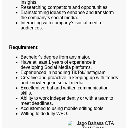
insights.
Researching competitors and opportunities.
Brainstorming ideas to enhance and transform
the company’s social media.
Interacting with company’s social media
audiences.
Requirement:
Bachelor’s degree from any major.
Have at least 1 years of experience in
developing Social Media platforms.
Experienced in handling TikTok/Instagram.
Creative and proactive in keeping up with trends
and knowledge in social media.
Excellent verbal and written communication
skills.
Ability to work independently or with a team to
meet deadlines.
Accustomed to using mobile editing tools.
Willing to do fully WFO.