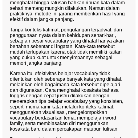
menghafal hingga ratusan bahkan ribuan kata dalam
sehari memang mungkin dilakukan. Namun dalam
praktiknya, metode ini jarang memberikan hasil yang
efektif dalam jangka panjang.
Tanpa konteks kalimat, pengulangan terjadwal, dan
penggunaan nyata dalam kehidupan sehari-hari,
sebagian besar vocabulary yang dihafal hanya akan
bertahan sebentar di ingatan. Kata-kata tersebut
mudah terlupakan karena otak tidak memiliki kaitan
yang cukup kuat untuk menyimpannya sebagai
memori jangka panjang.
Karena itu, efektivitas belajar vocabulary tidak
ditentukan oleh seberapa banyak kata yang dihafal,
melainkan oleh bagaimana kata tersebut dipelajari
dan digunakan. Cara menghafal kosakata bahasa
Inggris dengan cepat justru dilakukan dengan
menerapkan tips belajar vocabulary yang konsisten,
seperti memahami kata melalui konteks kalimat,
menggunakan visualisasi, mengelompokkan
vocabulary berdasarkan tema, mempelajari word
family, serta membiasakan diri menggunakan
kosakata baru dalam percakapan maupun tulisan.