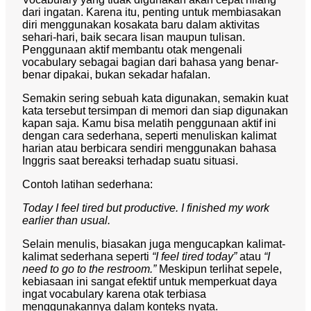
dari ingatan. Karena itu, penting untuk membiasakan
diri menggunakan kosakata baru dalam aktivitas
sehari-hari, baik secara lisan maupun tulisan.
Penggunaan aktif membantu otak mengenali
vocabulary sebagai bagian dari bahasa yang benar-
benar dipakai, bukan sekadar hafalan.
Semakin sering sebuah kata digunakan, semakin kuat
kata tersebut tersimpan di memori dan siap digunakan
kapan saja. Kamu bisa melatih penggunaan aktif ini
dengan cara sederhana, seperti menuliskan kalimat
harian atau berbicara sendiri menggunakan bahasa
Inggris saat bereaksi terhadap suatu situasi.
Contoh latihan sederhana:
Today I feel tired but productive. I finished my work
earlier than usual.
Selain menulis, biasakan juga mengucapkan kalimat-
kalimat sederhana seperti
“I feel tired today”
atau
“I
need to go to the restroom.”
Meskipun terlihat sepele,
kebiasaan ini sangat efektif untuk memperkuat daya
ingat vocabulary karena otak terbiasa
menggunakannya dalam konteks nyata.