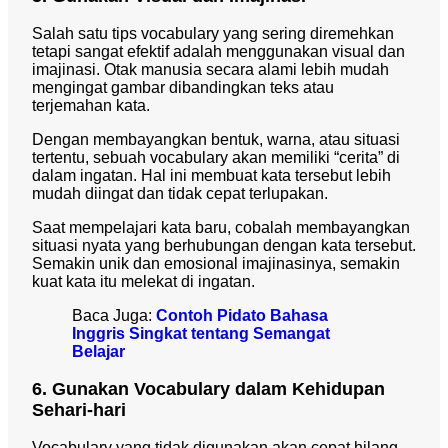
Salah satu tips vocabulary yang sering diremehkan
tetapi sangat efektif adalah menggunakan visual dan
imajinasi. Otak manusia secara alami lebih mudah
mengingat gambar dibandingkan teks atau
terjemahan kata.
Dengan membayangkan bentuk, warna, atau situasi
tertentu, sebuah vocabulary akan memiliki “cerita” di
dalam ingatan. Hal ini membuat kata tersebut lebih
mudah diingat dan tidak cepat terlupakan.
Saat mempelajari kata baru, cobalah membayangkan
situasi nyata yang berhubungan dengan kata tersebut.
Semakin unik dan emosional imajinasinya, semakin
kuat kata itu melekat di ingatan.
Baca Juga:
Contoh Pidato Bahasa
Inggris Singkat tentang Semangat
Belajar
6. Gunakan Vocabulary dalam Kehidupan
Sehari-hari
Vocabulary yang tidak digunakan akan cepat hilang