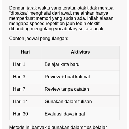
Dengan jarak waktu yang teratur, otak tidak merasa
“dipaksa” menghafal dari awal, melainkan hanya
memperkuat memori yang sudah ada. Inilah alasan
mengapa spaced repetition jauh lebih efektif
dibanding mengulang vocabulary secara acak.
Contoh jadwal pengulangan:
Hari
Aktivitas
Hari 1
Belajar kata baru
Hari 3
Review + buat kalimat
Hari 7
Review tanpa catatan
Hari 14
Gunakan dalam tulisan
Hari 30
Evaluasi daya ingat
Metode ini banyak digunakan dalam tips belajar