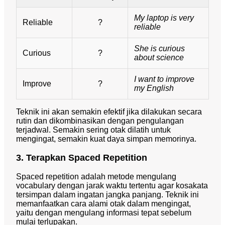
My laptop is very
Reliable
?
reliable
She is curious
Curious
?
about science
I want to improve
Improve
?
my English
Teknik ini akan semakin efektif jika dilakukan secara
rutin dan dikombinasikan dengan pengulangan
terjadwal. Semakin sering otak dilatih untuk
mengingat, semakin kuat daya simpan memorinya.
3. Terapkan Spaced Repetition
Spaced repetition adalah metode mengulang
vocabulary dengan jarak waktu tertentu agar kosakata
tersimpan dalam ingatan jangka panjang. Teknik ini
memanfaatkan cara alami otak dalam mengingat,
yaitu dengan mengulang informasi tepat sebelum
mulai terlupakan.