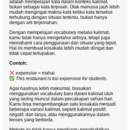
adalah mempelajari kata dalam konteks kalimat,
bukan sebagai kata terpisah. Otak manusia jauh lebih
mudah mengingat makna kata ketika kata tersebut
terhubung dengan situasi tertentu, bukan hanya
dengan arti terjemahan.
Dengan mempelajari vocabulary melalui kalimat,
kamu tidak hanya mengetahui artinya, tetapi juga
memahami cara penggunaan dan situasi yang tepat.
Hal ini membuat kosakata lebih mudah diingat dan
tidak cepat terlupakan.
Contoh:
expensive
= mahal
This restaurant is too expensive for students.
Agar hasilnya lebih maksimal, biasakan
menggunakan vocabulary baru dalam kalimat utuh
yang sering muncul dalam percakapan sehari-hari.
Kamu bisa mengembangkan satu kosakata menjadi
beberapa variasi kalimat, seperti kalimat positif,
negatif, dan tanya, atau menggunakannya dalam
tenses yang berbeda.
Metode ini tidak hanya membantu menghafalkan