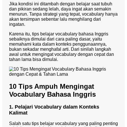
Jika kondisi ini ditambah dengan belajar saat tubuh
dan pikiran sedang lelah, daya ingat akan semakin
menurun. Tanpa strategi yang tepat, vocabulary hanya
akan tersimpan sebentar lalu menghilang dari
ingatan.
Karena itu, tips belajar vocabulary bahasa Inggris
sebaiknya dimulai dari cara paling dasar, yaitu
memahami kata dalam konteks penggunaannya,
bukan sekadar menghafal arti. Dari sinilah langkah
awal untuk mengingat vocabulary dengan cepat dan
tahan lama bisa dimulai.
10 Tips Ampuh Mengingat
Vocabulary Bahasa Inggris
1. Pelajari Vocabulary dalam Konteks
Kalimat
Salah satu tips belajar vocabulary yang paling penting