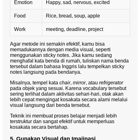
Emotion
Happy, sad, nervous, excited
Food
Rice, bread, soup, apple
Work
meeting, deadline, project
Agar metode ini semakin efektif, kamu bisa
memadukannya dengan media visual, seperti
menggunakan sticky notes. Jika kamu sedang
menghafal kata benda di rumah, tuliskan nama benda
tersebut dalam bahasa Inggris lalu tempelkan sticky
notes langsung pada bendanya.
Misalnya, tempel kata
chair
,
mirror
, atau
refrigerator
pada objek yang sesuai. Karena vocabulary tersebut
sering terlihat dalam aktivitas sehari-hari, otak akan
lebih cepat mengingat kosakata secara alami melalui
visual langsung dari benda tersebut.
Teknik ini membuat proses belajar menjadi lebih
terstruktur dan sangat efektif untuk memperluas
kosakata secara bertahap.
5. Gunakan Visual dan Imajinasi