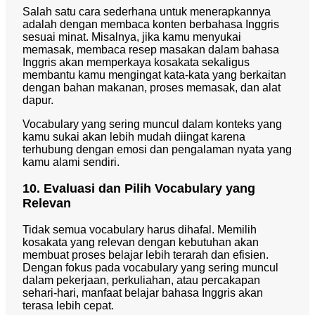
Salah satu cara sederhana untuk menerapkannya
adalah dengan membaca konten berbahasa Inggris
sesuai minat. Misalnya, jika kamu menyukai
memasak, membaca resep masakan dalam bahasa
Inggris akan memperkaya kosakata sekaligus
membantu kamu mengingat kata-kata yang berkaitan
dengan bahan makanan, proses memasak, dan alat
dapur.
Vocabulary yang sering muncul dalam konteks yang
kamu sukai akan lebih mudah diingat karena
terhubung dengan emosi dan pengalaman nyata yang
kamu alami sendiri.
10. Evaluasi dan Pilih Vocabulary yang
Relevan
Tidak semua vocabulary harus dihafal. Memilih
kosakata yang relevan dengan kebutuhan akan
membuat proses belajar lebih terarah dan efisien.
Dengan fokus pada vocabulary yang sering muncul
dalam pekerjaan, perkuliahan, atau percakapan
sehari-hari, manfaat belajar bahasa Inggris akan
terasa lebih cepat.