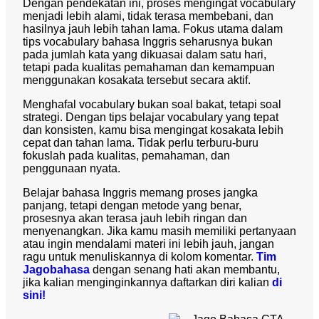
Dengan pendekatan ini, proses mengingat vocabulary
menjadi lebih alami, tidak terasa membebani, dan
hasilnya jauh lebih tahan lama. Fokus utama dalam
tips vocabulary bahasa Inggris seharusnya bukan
pada jumlah kata yang dikuasai dalam satu hari,
tetapi pada kualitas pemahaman dan kemampuan
menggunakan kosakata tersebut secara aktif.
Menghafal vocabulary bukan soal bakat, tetapi soal
strategi. Dengan tips belajar vocabulary yang tepat
dan konsisten, kamu bisa mengingat kosakata lebih
cepat dan tahan lama. Tidak perlu terburu-buru
fokuslah pada kualitas, pemahaman, dan
penggunaan nyata.
Belajar bahasa Inggris memang proses jangka
panjang, tetapi dengan metode yang benar,
prosesnya akan terasa jauh lebih ringan dan
menyenangkan. Jika kamu masih memiliki pertanyaan
atau ingin mendalami materi ini lebih jauh, jangan
ragu untuk menuliskannya di kolom komentar.
Tim
Jagobahasa
dengan senang hati akan membantu,
jika kalian menginginkannya daftarkan diri kalian
di
sini!