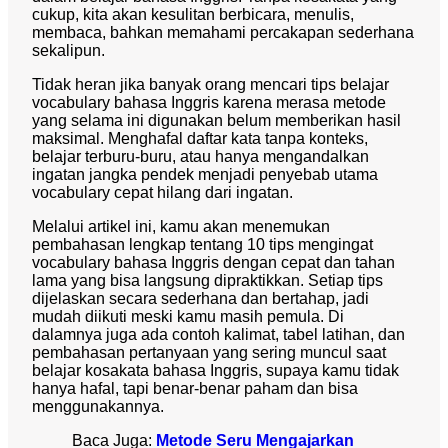
cukup, kita akan kesulitan berbicara, menulis,
membaca, bahkan memahami percakapan sederhana
sekalipun.
Tidak heran jika banyak orang mencari tips belajar
vocabulary bahasa Inggris karena merasa metode
yang selama ini digunakan belum memberikan hasil
maksimal. Menghafal daftar kata tanpa konteks,
belajar terburu-buru, atau hanya mengandalkan
ingatan jangka pendek menjadi penyebab utama
vocabulary cepat hilang dari ingatan.
Melalui artikel ini, kamu akan menemukan
pembahasan lengkap tentang 10 tips mengingat
vocabulary bahasa Inggris dengan cepat dan tahan
lama yang bisa langsung dipraktikkan. Setiap tips
dijelaskan secara sederhana dan bertahap, jadi
mudah diikuti meski kamu masih pemula. Di
dalamnya juga ada contoh kalimat, tabel latihan, dan
pembahasan pertanyaan yang sering muncul saat
belajar kosakata bahasa Inggris, supaya kamu tidak
hanya hafal, tapi benar-benar paham dan bisa
menggunakannya.
Baca Juga:
Metode Seru Mengajarkan