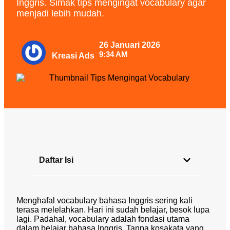
Inggris. Simak tips mengingat vocabulary agar
menjadi lebih mudah.
26 Januari 2026
9:34 AM
Kreasi Ads
Daftar Isi
Menghafal vocabulary bahasa Inggris sering kali
terasa melelahkan. Hari ini sudah belajar, besok lupa
lagi. Padahal, vocabulary adalah fondasi utama
dalam belajar bahasa Inggris. Tanpa kosakata yang