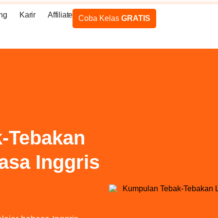
ng
Karir
Affiliate
Coba Kelas
GRATIS
k-Tebakan
sa Inggris