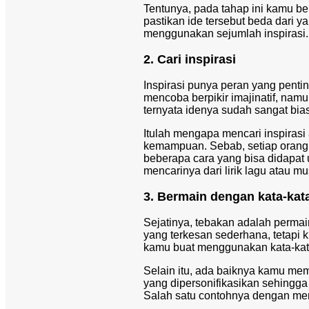
Tentunya, pada tahap ini kamu be
pastikan ide tersebut beda dari y
menggunakan sejumlah inspirasi.
2. Cari inspirasi
Inspirasi punya peran yang pent
mencoba berpikir imajinatif, namu
ternyata idenya sudah sangat bia
Itulah mengapa mencari inspiras
kemampuan. Sebab, setiap orang 
beberapa cara yang bisa didapat 
mencarinya dari lirik lagu atau mu
3. Bermain dengan kata-kat
Sejatinya, tebakan adalah perma
yang terkesan sederhana, tetapi 
kamu buat menggunakan kata-kata
Selain itu, ada baiknya kamu me
yang dipersonifikasikan sehingga 
Salah satu contohnya dengan m