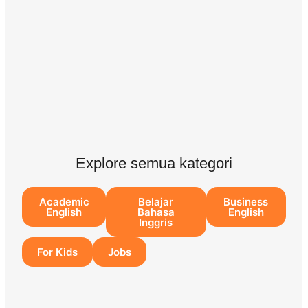
Explore semua kategori
Academic
Belajar
Business
English
Bahasa
English
Inggris
For Kids
Jobs