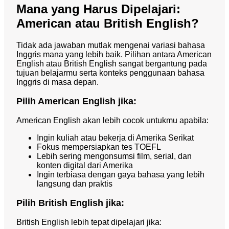
Mana yang Harus Dipelajari:
American atau British English?
Tidak ada jawaban mutlak mengenai variasi bahasa
Inggris mana yang lebih baik. Pilihan antara
American
English atau British English
sangat bergantung pada
tujuan belajarmu
serta konteks penggunaan bahasa
Inggris di masa depan.
Pilih American English jika:
American English akan lebih cocok untukmu apabila:
Ingin kuliah atau bekerja di Amerika Serikat
Fokus mempersiapkan tes TOEFL
Lebih sering mengonsumsi film, serial, dan
konten digital dari Amerika
Ingin terbiasa dengan gaya bahasa yang lebih
langsung dan praktis
Pilih British English jika:
British English lebih tepat dipelajari jika: