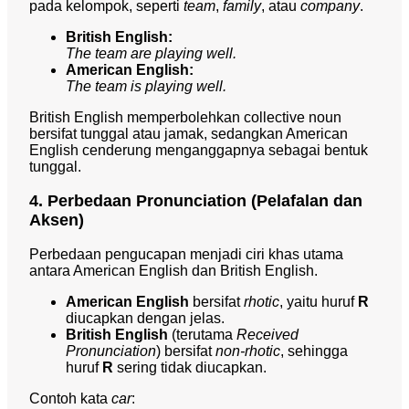
pada kelompok, seperti
team
,
family
, atau
company
.
British English:
The team are playing well.
American English:
The team is playing well.
British English memperbolehkan collective noun
bersifat tunggal atau jamak, sedangkan American
English cenderung menganggapnya sebagai bentuk
tunggal.
4. Perbedaan Pronunciation (Pelafalan dan
Aksen)
Perbedaan pengucapan menjadi ciri khas utama
antara American English dan British English.
American English
bersifat
rhotic
, yaitu huruf
R
diucapkan dengan jelas.
British English
(terutama
Received
Pronunciation
) bersifat
non-rhotic
, sehingga
huruf
R
sering tidak diucapkan.
Contoh kata
car
: