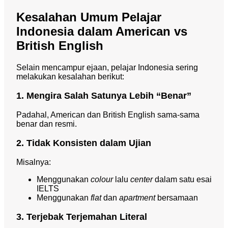
Kesalahan Umum Pelajar
Indonesia dalam American vs
British English
Selain mencampur ejaan, pelajar Indonesia sering
melakukan kesalahan berikut:
1. Mengira Salah Satunya Lebih “Benar”
Padahal, American dan British English
sama-sama
benar dan resmi
.
2. Tidak Konsisten dalam Ujian
Misalnya:
Menggunakan
colour
lalu
center
dalam satu esai
IELTS
Menggunakan
flat
dan
apartment
bersamaan
3. Terjebak Terjemahan Literal