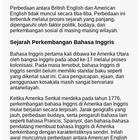
Perbedaan antara
British English dan American
English
tidak muncul secara tiba-tiba. Perbedaan ini
terbentuk melalui proses sejarah yang panjang,
dipengaruhi oleh faktor politik, budaya, dan
perkembangan sosial di masing-masing wilayah.
Sejarah Perkembangan Bahasa Inggris
Bahasa Inggris pertama kali dibawa ke Amerika Utara
oleh bangsa Inggris pada abad ke-17 melalui proses
kolonisasi. Pada masa tersebut, bahasa Inggris di
Inggris sendiri
belum memiliki standar baku
seperti
yang dikenal saat ini. Cara pengucapan, ejaan, dan
penggunaan kosakata masih sangat bervariasi
antarwilayah.
Ketika Amerika Serikat merdeka pada tahun 1776,
perkembangan bahasa Inggris di Amerika dan Inggris
mulai berjalan
secara terpisah
. Jarak geografis yang
jauh, perbedaan budaya, serta pengaruh bahasa lain
seperti bahasa Prancis, Spanyol, dan bahasa-bahasa
pendatang membuat bahasa Inggris di Amerika
berkembang dengan karakteristiknya sendiri. Inilah
awal munculnya perbedaan antara American English