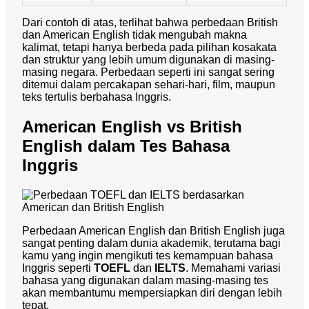
Dari contoh di atas, terlihat bahwa
perbedaan British
dan American English tidak mengubah makna
kalimat
, tetapi hanya berbeda pada pilihan kosakata
dan struktur yang lebih umum digunakan di masing-
masing negara. Perbedaan seperti ini sangat sering
ditemui dalam percakapan sehari-hari, film, maupun
teks tertulis berbahasa Inggris.
American English vs British
English dalam Tes Bahasa
Inggris
Perbedaan
American English dan British English
juga
sangat penting dalam dunia akademik, terutama bagi
kamu yang ingin mengikuti tes kemampuan bahasa
Inggris seperti
TOEFL
dan
IELTS
. Memahami variasi
bahasa yang digunakan dalam masing-masing tes
akan membantumu mempersiapkan diri dengan lebih
tepat.