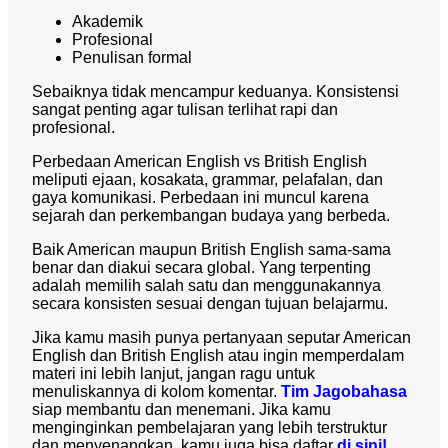
Akademik
Profesional
Penulisan formal
Sebaiknya
tidak mencampur keduanya
. Konsistensi
sangat penting agar tulisan terlihat rapi dan
profesional.
Perbedaan
American English vs British English
meliputi ejaan, kosakata, grammar, pelafalan, dan
gaya komunikasi. Perbedaan ini muncul karena
sejarah dan perkembangan budaya yang berbeda.
Baik American maupun British English sama-sama
benar dan diakui secara global. Yang terpenting
adalah
memilih salah satu dan menggunakannya
secara konsisten
sesuai dengan tujuan belajarmu.
Jika kamu masih punya pertanyaan seputar American
English dan British English atau ingin memperdalam
materi ini lebih lanjut, jangan ragu untuk
menuliskannya di kolom komentar.
Tim Jagobahasa
siap membantu dan menemani. Jika kamu
menginginkan pembelajaran yang lebih terstruktur
dan menyenangkan, kamu juga bisa daftar
di sini!