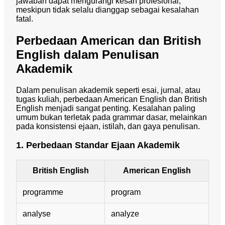
jawaban dapat mengurangi kesan profesional,
meskipun tidak selalu dianggap sebagai kesalahan
fatal.
Perbedaan American dan British
English dalam Penulisan
Akademik
Dalam penulisan akademik seperti esai, jurnal, atau
tugas kuliah, perbedaan American English dan British
English menjadi
sangat penting
. Kesalahan paling
umum bukan terletak pada grammar dasar, melainkan
pada
konsistensi ejaan, istilah, dan gaya penulisan
.
1. Perbedaan Standar Ejaan Akademik
British English
American English
programme
program
analyse
analyze