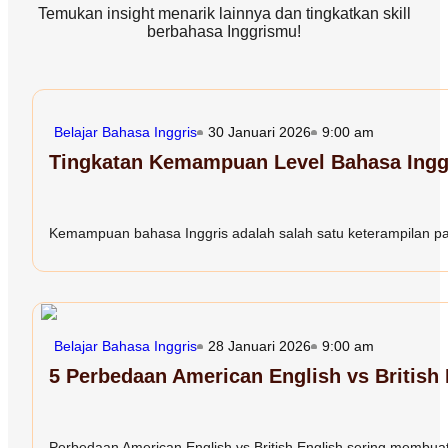
Temukan insight menarik lainnya dan tingkatkan skill
berbahasa Inggrismu!
Belajar Bahasa Inggris
30 Januari 2026
9:00 am
Tingkatan Kemampuan Level Bahasa Inggr
Kemampuan bahasa Inggris adalah salah satu keterampilan paling
Belajar Bahasa Inggris
28 Januari 2026
9:00 am
5 Perbedaan American English vs British
Perbedaan American English vs British English sering membuat 