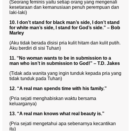
(Seorang feminis yaitu setiap orang yang mengenali
kesetaraan dan kemanusiaan penuh perempuan dan
laki-laki)
10. I don’t stand for black man’s side, I don’t stand
for white man’s side, I stand for God’s side.” – Bob
Marley
(Aku tidak berada disisi pria kulit hitam dan kulit putih.
Aku berdiri di sisi Tuhan)
11. “No woman wants to be in submission to a
man who isn’t in submission to God!” – T.D. Jakes
(Tidak ada wanita yang ingin tunduk kepada pria yang
tidak tunduk pada Tuhan)
12. “A real man spends time with his family.”
(Pria sejati menghabiskan waktu bersama
keluarganya)
13. “A real man knows what real beauty is.”
(Pria sejati mengetahui apa sebenarnya kecantikan
itu)