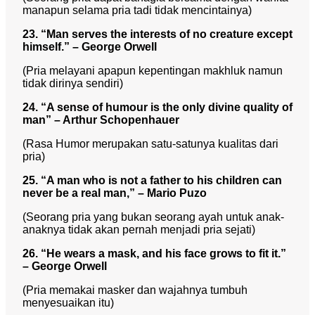
manapun selama pria tadi tidak mencintainya)
23. “Man serves the interests of no creature except
himself.” – George Orwell
(Pria melayani apapun kepentingan makhluk namun
tidak dirinya sendiri)
24. “A sense of humour is the only divine quality of
man” – Arthur Schopenhauer
(Rasa Humor merupakan satu-satunya kualitas dari
pria)
25. “A man who is not a father to his children can
never be a real man,” – Mario Puzo
(Seorang pria yang bukan seorang ayah untuk anak-
anaknya tidak akan pernah menjadi pria sejati)
26. “He wears a mask, and his face grows to fit it.”
– George Orwell
(Pria memakai masker dan wajahnya tumbuh
menyesuaikan itu)