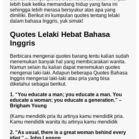
lebih baik ketika memandang hidup yang fana ini
sehingga lebih merasa bersyukur atas apa yang
dimiliki. Berikut ini kumpulan quotes tentang lelaki
dalam bahasa Inggris, yuk simak!
Quotes Lelaki Hebat Bahasa
Inggris
Berbicara mengenai quotes barang tentu kalian sudah
menemukan banyak hal yang membicarakan wanita.
Namun selain itu kalian dapat menemukan quotes
mengenai laki-laki. Adapun beberapa Quotes Bahasa
Inggris mengenai laki-laki atau pria yang bisa
diketahui sebagai berikut.
1. “You educate a man; you educate a man. You
educate a woman; you educate a generation.” –
Brigham Young
(Kamu mendidik pria itu artinya kamu mendidik pria.
Kamu mendidik wanita itu artinya kamu mendidik
2. “As usual, there is a great woman behind every
idiot.” – John Lennon