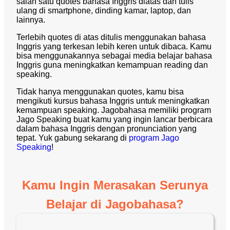
salah satu quotes bahasa Inggris diatas dan tulis
ulang di smartphone, dinding kamar, laptop, dan
lainnya.
Terlebih quotes di atas ditulis menggunakan bahasa
Inggris yang terkesan lebih keren untuk dibaca. Kamu
bisa menggunakannya sebagai media belajar bahasa
Inggris guna meningkatkan kemampuan reading dan
speaking.
Tidak hanya menggunakan quotes, kamu bisa
mengikuti kursus bahasa Inggris untuk meningkatkan
kemampuan speaking. Jagobahasa memiliki program
Jago Speaking buat kamu yang ingin lancar berbicara
dalam bahasa Inggris dengan pronunciation yang
tepat. Yuk gabung sekarang di
program Jago
Speaking
!
Kamu Ingin Merasakan Serunya
Belajar di Jagobahasa?