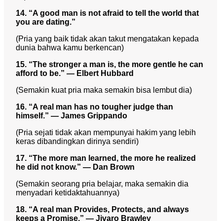
14. “A good man is not afraid to tell the world that
you are dating.”
(Pria yang baik tidak akan takut mengatakan kepada
dunia bahwa kamu berkencan)
15. “The stronger a man is, the more gentle he can
afford to be.” — Elbert Hubbard
(Semakin kuat pria maka semakin bisa lembut dia)
16. “A real man has no tougher judge than
himself.” — James Grippando
(Pria sejati tidak akan mempunyai hakim yang lebih
keras dibandingkan dirinya sendiri)
17. “The more man learned, the more he realized
he did not know.” — Dan Brown
(Semakin seorang pria belajar, maka semakin dia
menyadari ketidaktahuannya)
18. “A real man Provides, Protects, and always
keeps a Promise.” — Jivaro Brawley