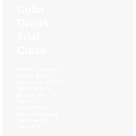
Coba
Gratis
Trial
Class
Rasakan serunya
belajar di kelas
percobaan GRATIS
bersama tutor
pilihan kami.
Nikmati
pengalaman
belajar langsung
yang fun dan
impactful!