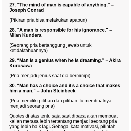
27. “The mind of man is capable of anything.” –
Joseph Conrad
(Pikiran pria bisa melakukan apapun)
28. “A man is responsible for his ignorance.” –
Milan Kundera
(Seorang pria bertanggung jawab untuk
ketidaktahuannya)
29. “Man is a genius when he is dreaming.” – Akira
Kurosawa
(Pria menjadi jenius saat dia bermimpi)
30. “Man has a choice and it’s a choice that makes
him a man.” – John Steinbeck
(Pria memiliki pilihan dan pilihan itu membuatnya
menjadi seorang pria)
Quotes di atas tentu saja saat dibaca akan membuat
kalian merasa lebih tertantang menjadi seorang pria
yang lebih baik lagi. Sebagai kata motivasi, pilihlah