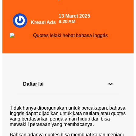
13 Maret 2025
6:20 AM
Kreasi Ads
Daftar Isi
Tidak hanya dipergunakan untuk percakapan, bahasa
Inggris dapat dijadikan untuk kata mutiara atau quotes
yang berdasarkan pengalaman hidup dan bisa
mewakili perasaan yang membacanya.
Bahkan adanya quotes bisa membuat kalian menjadi