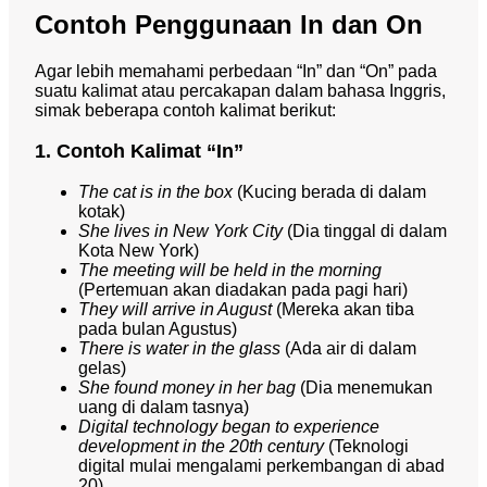
Contoh Penggunaan In dan On
Agar lebih memahami perbedaan “In” dan “On” pada
suatu kalimat atau percakapan dalam bahasa Inggris,
simak beberapa contoh kalimat berikut:
1. Contoh Kalimat “In”
The cat is in the box
(Kucing berada di dalam
kotak)
She lives in New York City
(Dia tinggal di dalam
Kota New York)
The meeting will be held in the morning
(Pertemuan akan diadakan pada pagi hari)
They will arrive in August
(Mereka akan tiba
pada bulan Agustus)
There is water in the glass
(Ada air di dalam
gelas)
She found money in her bag
(Dia menemukan
uang di dalam tasnya)
Digital technology began to experience
development in the 20th century
(Teknologi
digital mulai mengalami perkembangan di abad
20)