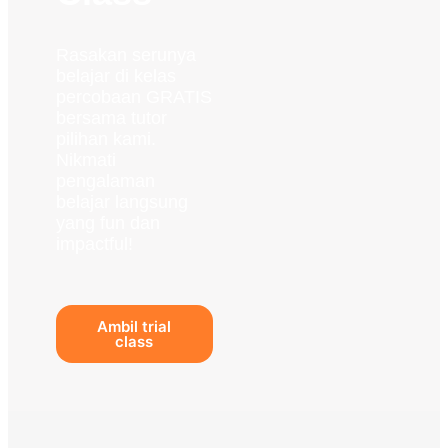
Rasakan serunya
belajar di kelas
percobaan GRATIS
bersama tutor
pilihan kami.
Nikmati
pengalaman
belajar langsung
yang fun dan
impactful!
Ambil trial
class