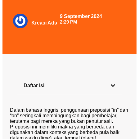
9 September 2024
2:29 PM
Kreasi Ads
Daftar Isi
Dalam bahasa Inggris, penggunaan preposisi “in” dan
“on” seringkali membingungkan bagi pembelajar,
terutama bagi mereka yang bukan penutur asli.
Preposisi ini memiliki makna yang berbeda dan
digunakan dalam konteks yang berbeda pula baik
dalam waktu (time), atau tempat (place).