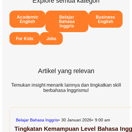
Explore semua kategori
Academic
Belajar
Business
English
Bahasa
English
Inggris
For Kids
Jobs
Artikel yang relevan
Temukan insight menarik lainnya dan tingkatkan skill
berbahasa Inggrismu!
Belajar Bahasa Inggris
30 Januari 2026
9:00 am
Tingkatan Kemampuan Level Bahasa Inggr