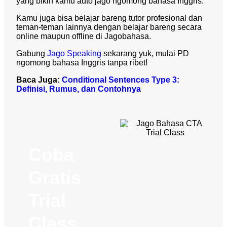
yang bikin kamu auto jago ngomong bahasa Inggris.
Kamu juga bisa belajar bareng tutor profesional dan
teman-teman lainnya dengan belajar bareng secara
online maupun offline di Jagobahasa.
Gabung
Jago Speaking
sekarang yuk, mulai PD
ngomong bahasa Inggris tanpa ribet!
Baca Juga:
Conditional Sentences Type 3:
Definisi, Rumus, dan Contohnya
Coba
Gratis
Trial
Class