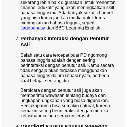
sekarang lebih baik digunakan untuk menonton
channel edukatif yang akan meningkatkan skill
bahasa Inggrismu. Ada banyak sekali channel
yang bisa kamu jadikan media untuk terus
meningkatkan bahasa Inggris, seperti
Jagobahasa
dan BBC Learning English.
Perbanyak Interaksi dengan Penutur
Asli
Salah satu cara tercepat buat PD ngomong
bahasa Inggris adalah dengan sering
berinteraksi dengan penutur asli. Kamu secara
tidak sengaja akan terpaksa menggunakan
bahasa Inggris dalam situasi nyata, berbeda
saat belajar seorang diri.
Berbicara dengan penutur asli juga akan
memberimu wawasan tentang budaya dan
ungkapan-ungkapan yang biasa digunakan.
Percakapanmu bisa semakin natural, karena
semakin sering berinteraksi dengan mereka
kefasihanmu juga semakin terasah.
Mengikuti Kursus Khusus
Speaking