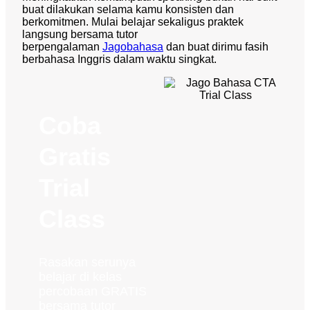
buat dilakukan selama kamu konsisten dan
berkomitmen. Mulai belajar sekaligus praktek
langsung bersama tutor
berpengalaman
Jagobahasa
dan buat dirimu fasih
berbahasa Inggris dalam waktu singkat.
Coba
Gratis
Trial
Class
Rasakan serunya
belajar di kelas
percobaan GRATIS
bersama tutor