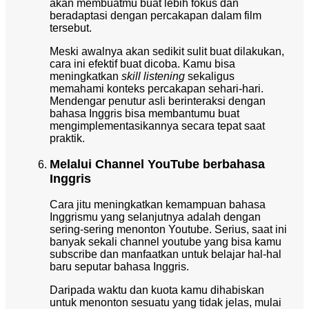
akan membuatmu buat lebih fokus dan
beradaptasi dengan percakapan dalam film
tersebut.
Meski awalnya akan sedikit sulit buat dilakukan,
cara ini efektif buat dicoba. Kamu bisa
meningkatkan
skill listening
sekaligus
memahami konteks percakapan sehari-hari.
Mendengar penutur asli berinteraksi dengan
bahasa Inggris bisa membantumu buat
mengimplementasikannya secara tepat saat
praktik.
Melalui Channel YouTube berbahasa
Inggris
C
ara jitu meningkatkan kemampuan bahasa
Inggrismu yang selanjutnya adalah dengan
sering-sering menonton Youtube. Serius, saat ini
banyak sekali channel youtube yang bisa kamu
subscribe dan manfaatkan untuk belajar hal-hal
baru seputar bahasa Inggris.
D
aripada waktu dan kuota kamu dihabiskan
untuk menonton sesuatu yang tidak jelas, mulai