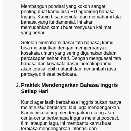
Membangun pondasi yang kokoh sangat
penting buat kamu bisa PD ngomong bahasa
Inggris. Kamu bisa memulai dari memahami tata
bahasa yang fundamental. Ini akan
memudahkan kamu buat menyusun kalimat
yang benar.
Setelah memahami dasar tata bahasa, kamu
bisa melanjutkan dengan memperbanyak
kosakata umum yang sering digunakan dalam
percakapan sehari-hari. Dengan menguasai tata
bahasa dan kosakata dasar, percakapanmu
akan terasa lebih natural dan menambah rasa
percaya diri saat berbicara.
Praktek Mendengarkan Bahasa Inggris
Setiap Hari
Kunci agar fasih berbahasa Inggris bukan hanya
melatih
skill
berbicara, tapi juga mendengarkan.
Kamu bisa sering mendengarkan dialog atau
cerita-cerita berbahasa Inggris melalui
podcast
,
film, ataupun lagu. Ini membantu kamu buat
terbiasa mendengarkan intonasi dan