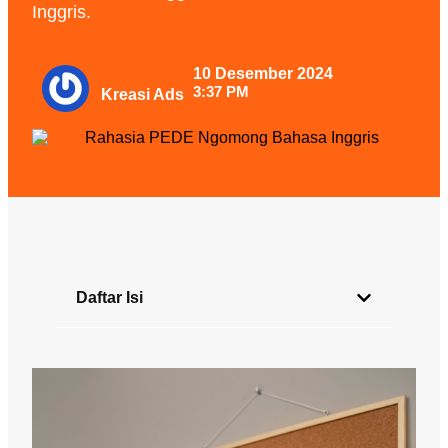
Inggris.
10 Desember 2024
3:37 PM
Kreasi Ads
Daftar Isi