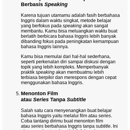
Berbasis
Speaking
Karena tujuan utamamu adalah fasih berbahasa
Inggris dalam waktu singkat, metode belajar
yang berfokus pada
speaking
akan sangat
membantu. Kamu bisa meluangkan waktu buat
berlatih berbicara bahasa Inggris lebih banyak
dibanding fokus pada peningkatan kemampuan
bahasa Inggris lainnya.
Kamu bisa memulai dari hal-hal sederhana,
seperti perkenalan diri sampai diskusi dengan
topik yang lebih kompleks. Memperbanyak
praktik
speaking
akan membuatmu lebih
terbiasa berpikir dan merespons dengan cepat
menggunakan bahasa Inggris.
Menonton Film
atau
Series
Tanpa
Subtitle
Salah satu cara menyenangkan buat belajar
bahasa Inggris yaitu melalui film atau
series
.
Coba tantang dirimu buat menonton film
atau
series
berbahasa Inggris tanpa
subtitle
. Ini