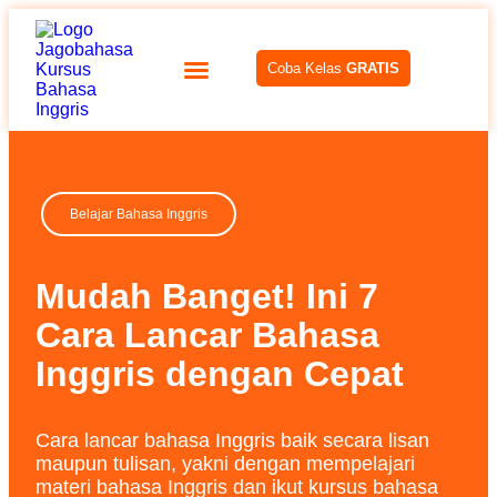
Coba Kelas
GRATIS
Belajar Bahasa Inggris
Mudah Banget! Ini 7
Cara Lancar Bahasa
Inggris dengan Cepat
Cara lancar bahasa Inggris baik secara lisan
maupun tulisan, yakni dengan mempelajari
materi bahasa Inggris dan ikut kursus bahasa