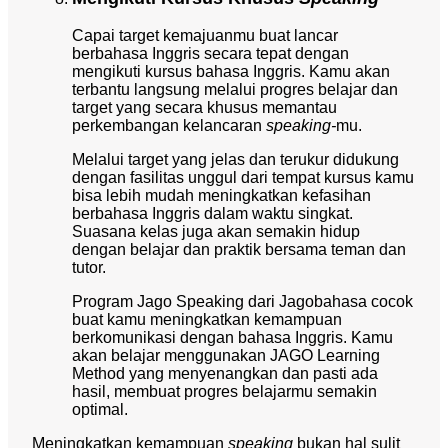
Capai target kemajuanmu buat lancar
berbahasa Inggris secara tepat dengan
mengikuti kursus bahasa Inggris. Kamu akan
terbantu langsung melalui progres belajar dan
target yang secara khusus memantau
perkembangan kelancaran
speaking-
mu.
Melalui target yang jelas dan terukur didukung
dengan fasilitas unggul dari tempat kursus kamu
bisa lebih mudah meningkatkan kefasihan
berbahasa Inggris dalam waktu singkat.
Suasana kelas juga akan semakin hidup
dengan belajar dan praktik bersama teman dan
tutor.
Program Jago Speaking dari Jagobahasa cocok
buat kamu meningkatkan kemampuan
berkomunikasi dengan bahasa Inggris. Kamu
akan belajar menggunakan JAGO Learning
Method yang menyenangkan dan pasti ada
hasil, membuat progres belajarmu semakin
optimal.
Meningkatkan kemampuan
speaking
bukan hal sulit