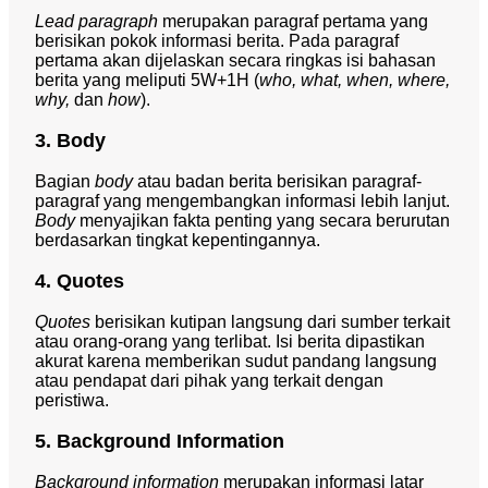
Lead paragraph
merupakan paragraf pertama yang
berisikan pokok informasi berita. Pada paragraf
pertama akan dijelaskan secara ringkas isi bahasan
berita yang meliputi 5W+1H (
who, what, when, where,
why,
dan
how
).
3. Body
Bagian
body
atau badan berita berisikan paragraf-
paragraf yang mengembangkan informasi lebih lanjut.
Body
menyajikan fakta penting yang secara berurutan
berdasarkan tingkat kepentingannya.
4. Quotes
Quotes
berisikan kutipan langsung dari sumber terkait
atau orang-orang yang terlibat. Isi berita dipastikan
akurat karena memberikan sudut pandang langsung
atau pendapat dari pihak yang terkait dengan
peristiwa.
5. Background Information
Background information
merupakan informasi latar