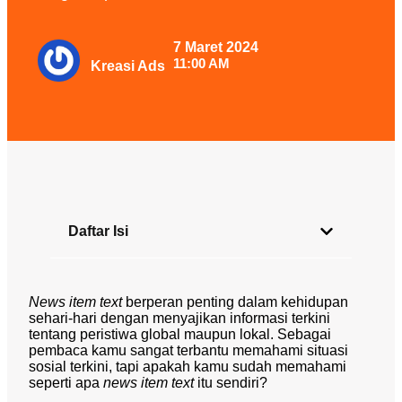
7 Maret 2024
11:00 AM
Kreasi Ads
Daftar Isi
News item text
berperan penting dalam kehidupan
sehari-hari dengan menyajikan informasi terkini
tentang peristiwa global maupun lokal. Sebagai
pembaca kamu sangat terbantu memahami situasi
sosial terkini, tapi apakah kamu sudah memahami
seperti apa
news item text
itu sendiri?