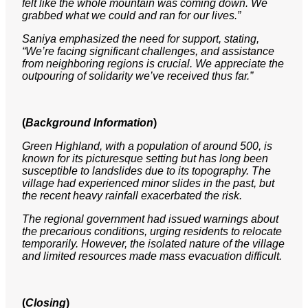
felt like the whole mountain was coming down. We
grabbed what we could and ran for our lives.”
Saniya emphasized the need for support, stating,
“We’re facing significant challenges, and assistance
from neighboring regions is crucial. We appreciate the
outpouring of solidarity we’ve received thus far.”
(
Background Information
)
Green Highland, with a population of around 500, is
known for its picturesque setting but has long been
susceptible to landslides due to its topography. The
village had experienced minor slides in the past, but
the recent heavy rainfall exacerbated the risk.
The regional government had issued warnings about
the precarious conditions, urging residents to relocate
temporarily. However, the isolated nature of the village
and limited resources made mass evacuation difficult.
(
Closing
)