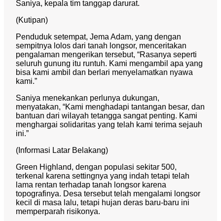
Saniya, kepala tim tanggap darurat.
(Kutipan)
Penduduk setempat, Jema Adam, yang dengan
sempitnya lolos dari tanah longsor, menceritakan
pengalaman mengerikan tersebut, “Rasanya seperti
seluruh gunung itu runtuh. Kami mengambil apa yang
bisa kami ambil dan berlari menyelamatkan nyawa
kami.”
Saniya menekankan perlunya dukungan,
menyatakan, “Kami menghadapi tantangan besar, dan
bantuan dari wilayah tetangga sangat penting. Kami
menghargai solidaritas yang telah kami terima sejauh
ini.”
(Informasi Latar Belakang)
Green Highland, dengan populasi sekitar 500,
terkenal karena settingnya yang indah tetapi telah
lama rentan terhadap tanah longsor karena
topografinya. Desa tersebut telah mengalami longsor
kecil di masa lalu, tetapi hujan deras baru-baru ini
memperparah risikonya.