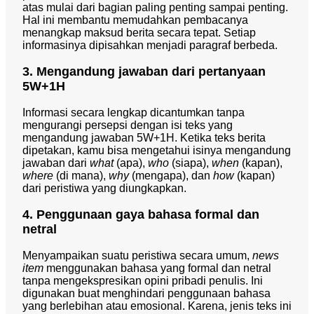
atas mulai dari bagian paling penting sampai penting.
Hal ini membantu memudahkan pembacanya
menangkap maksud berita secara tepat. Setiap
informasinya dipisahkan menjadi paragraf berbeda.
3. Mengandung jawaban dari pertanyaan
5W+1H
Informasi secara lengkap dicantumkan tanpa
mengurangi persepsi dengan isi teks yang
mengandung jawaban 5W+1H. Ketika teks berita
dipetakan, kamu bisa mengetahui isinya mengandung
jawaban dari
what
(apa),
who
(siapa),
when
(kapan),
where
(di mana),
why
(mengapa), dan
how
(kapan)
dari peristiwa yang diungkapkan.
4. Penggunaan gaya bahasa formal dan
netral
Menyampaikan suatu peristiwa secara umum,
news
item
menggunakan bahasa yang formal dan netral
tanpa mengekspresikan opini pribadi penulis. Ini
digunakan buat menghindari penggunaan bahasa
yang berlebihan atau emosional. Karena, jenis teks ini