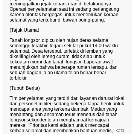
meninggalkan jejak kehancuran di belakangnya.
Operasi penyelamatan saat ini sedang berlangsung
karena otoritas bergegas untuk menemukan korban
selamat yang terkubur di bawah puing-puing.
(Tajuk Utama)
Tanah longsor, dipicu oleh hujan deras selama
seminggu terakhir, terjadi sekitar pukul 14.00 waktu
setempat. Desa tersebut, terletak di lembah yang
dikelilingi oleh lereng curam, tidak siap untuk
kekuatan murni dari tanah longsor. Laporan awal
menunjukkan bahwa beberapa rumah tersapu, dan
sebuah bagian jalan utama telah benar-benar
terblokir.
(Tubuh Berita)
Tim penyelamat, yang terdiri dari layanan darurat lokal
dan personel militer, sedang bekerja tanpa henti untuk
mencapai area yang terkena dampak. Medan yang
menantang dan ancaman terus menerus dari tanah
longsor sekunder telah menghambat kemajuan
mereka. “Prioritas kami adalah untuk mencapai
korban selamat dan memberikan bantuan medis,” kata