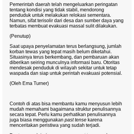
Pemerintah daerah telah mengeluarkan peringatan
tentang kondisi yang tidak stabil, mendorong
penduduk untuk melakukan relokasi sementara.
Namun, sifat terisolir dari desa dan sumber daya yang
terbatas membuat evakuasi massal sulit dilakukan.
(Penutup)
Saat upaya penyelamatan terus berlangsung, jumlah
korban tewas yang tepat masih belum diketahui.
Situasinya terus berkembang, dan pembaruan akan
diberikan seiring munculnya informasi baru. Otoritas
mendesak penduduk di wilayah sekitar untuk tetap
waspada dan siap untuk perintah evakuasi potensial.
(Oleh Ema Turner)
Contoh di atas bisa membantu kamu menyusun lebih
mudah memahami bagaimana struktur penulisannya
secara tepat. Perlu kamu perhatikan penulisannya
juga biasa menggunakan
past tense
karena
menceritakan peristiwa yang sudah terjadi.