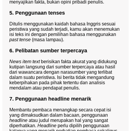
menyajikan fakta, bukan opini pribadi penulis.
5. Penggunaan tenses
Ditulis menggunakan kaidah bahasa Inggris sesuai
peristiwa yang sudah terjadi, kamu akan menemukan
isi teks ini dengan pemilihan bahasa menggunakan
past tense
(masa lampau).
6. Pelibatan sumber terpercaya
News item text
berisikan fakta akurat yang didukung
kutipan langsung dari sumber terpercaya atau hasil
dari wawancara dengan narasumber yang terlibat
dalam suatu peristiwa. Isi berita tidak mengandung
keberpihakan pada pihak tertentu dan analisis
mendalam atau pendapat penulis.
7. Penggunaan headline menarik
Membantu pembaca menangkap secara cepat isi
yang dimaksudkan dalam bacaan, penggunaan
headline
atau judul merupakan hal yang sangat
diperhatikan.
Headline
perlu dipilih penggunaan
katanya yang menarik perhatian pembaca sekaligus