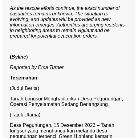
As the rescue efforts continue, the exact number of
casualties remains unknown. The situation is
evolving, and updates will be provided as new
information emerges. Authorities are urging residents
in neighboring areas to remain vigilant and be
prepared for potential evacuation orders.
(
Byline
)
Reported by Ema Turner
Terjemahan
(Judul Berita)
Tanah Longsor Menghancurkan Desa Pegunungan,
Operasi Penyelamatan Sedang Berlangsung
(Tajuk Utama)
Desa Pegunungan, 15 Desember 2023 – Tanah
longsor yang menghancurkan melanda desa
pegunungan terpencil Green Highland kemarin,