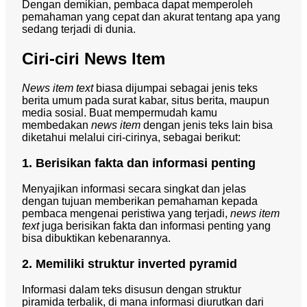
Dengan demikian, pembaca dapat memperoleh
pemahaman yang cepat dan akurat tentang apa yang
sedang terjadi di dunia.
Ciri-ciri News Item
News item text
biasa dijumpai sebagai jenis teks
berita umum pada surat kabar, situs berita, maupun
media sosial. Buat mempermudah kamu
membedakan
news item
dengan jenis teks lain bisa
diketahui melalui ciri-cirinya, sebagai berikut:
1. Berisikan fakta dan informasi penting
Menyajikan informasi secara singkat dan jelas
dengan tujuan memberikan pemahaman kepada
pembaca mengenai peristiwa yang terjadi,
news item
text
juga berisikan fakta dan informasi penting yang
bisa dibuktikan kebenarannya.
2. Memiliki struktur inverted pyramid
Informasi dalam teks disusun dengan struktur
piramida terbalik, di mana informasi diurutkan dari