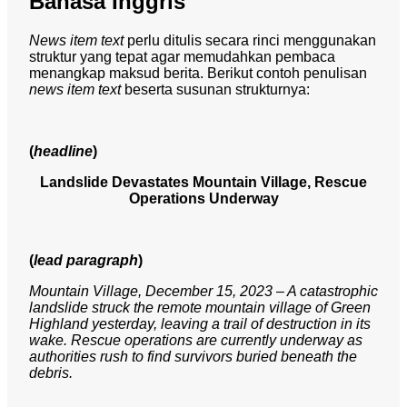
Bahasa Inggris
News item text
perlu ditulis secara rinci menggunakan
struktur yang tepat agar memudahkan pembaca
menangkap maksud berita. Berikut contoh penulisan
news item text
beserta susunan strukturnya:
(
headline
)
Landslide Devastates Mountain Village, Rescue
Operations Underway
(
lead paragraph
)
Mountain Village, December 15, 2023 – A catastrophic
landslide struck the remote mountain village of Green
Highland yesterday, leaving a trail of destruction in its
wake. Rescue operations are currently underway as
authorities rush to find survivors buried beneath the
debris.