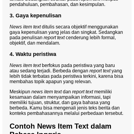
pendahuluan, pembahasan, dan kesimpulan.
3. Gaya kepenulisan
News item text
ditulis secara objektif menggunakan
gaya kepenulisan yang jelas dan singkat. Sedangkan
pada penulisan
report text
cenderung lebih formal,
objektif, dan mendalam.
4. Waktu peristiwa
News item text
berfokus pada peristiwa yang baru
atau sedang terjadi. Berbeda dengan
report text
yang
lebih tidak terbatas pada peristiwa terkini, karena bisa
membahas topik apapun yang relevan.
Meskipun
news item text
dan
report text
memiliki
kesamaan dalam menyampaikan informasi, tapi
memiliki tujuan, struktur, dan gaya bahasa yang
berbeda. Kamu bisa mengenali jenis teks berita dan
konteks pembahasannya melalui perbedaan tersebut.
Contoh News Item Text dalam