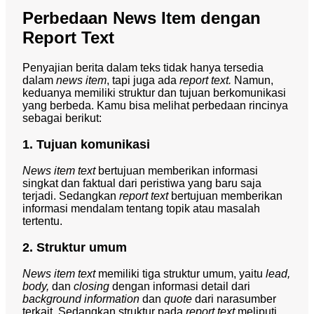
Perbedaan News Item dengan
Report Text
Penyajian berita dalam teks tidak hanya tersedia
dalam
news item
, tapi juga ada
report text.
Namun,
keduanya memiliki struktur dan tujuan berkomunikasi
yang berbeda. Kamu bisa melihat perbedaan rincinya
sebagai berikut:
1. Tujuan komunikasi
News item text
bertujuan memberikan informasi
singkat dan faktual dari peristiwa yang baru saja
terjadi. Sedangkan
report text
bertujuan memberikan
informasi mendalam tentang topik atau masalah
tertentu.
2. Struktur umum
News item text
memiliki tiga struktur umum, yaitu
lead,
body,
dan
closing
dengan informasi detail dari
background information
dan
quote
dari narasumber
terkait. Sedangkan struktur pada
report text
meliputi