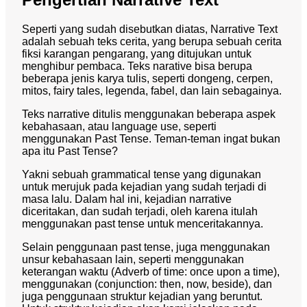
Seperti yang sudah disebutkan diatas, Narrative Text
adalah sebuah teks cerita, yang berupa sebuah cerita
fiksi karangan pengarang, yang ditujukan untuk
menghibur pembaca. Teks narative bisa berupa
beberapa jenis karya tulis, seperti dongeng, cerpen,
mitos, fairy tales, legenda, fabel, dan lain sebagainya.
Teks narrative ditulis menggunakan beberapa aspek
kebahasaan, atau language use, seperti
menggunakan Past Tense. Teman-teman ingat bukan
apa itu Past Tense?
Yakni sebuah grammatical tense yang digunakan
untuk merujuk pada kejadian yang sudah terjadi di
masa lalu. Dalam hal ini, kejadian narrative
diceritakan, dan sudah terjadi, oleh karena itulah
menggunakan past tense untuk menceritakannya.
Selain penggunaan past tense, juga menggunakan
unsur kebahasaan lain, seperti menggunakan
keterangan waktu (Adverb of time: once upon a time),
menggunakan (conjunction: then, now, beside), dan
juga penggunaan struktur kejadian yang beruntut.