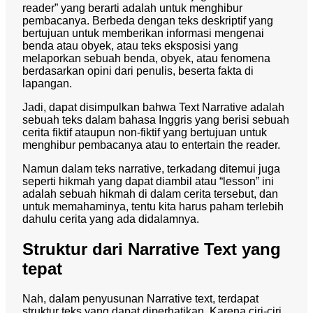
reader” yang berarti adalah untuk menghibur
pembacanya. Berbeda dengan teks deskriptif yang
bertujuan untuk memberikan informasi mengenai
benda atau obyek, atau teks eksposisi yang
melaporkan sebuah benda, obyek, atau fenomena
berdasarkan opini dari penulis, beserta fakta di
lapangan.
Jadi, dapat disimpulkan bahwa Text Narrative adalah
sebuah teks dalam bahasa Inggris yang berisi sebuah
cerita fiktif ataupun non-fiktif yang bertujuan untuk
menghibur pembacanya atau to entertain the reader.
Namun dalam teks narrative, terkadang ditemui juga
seperti hikmah yang dapat diambil atau “lesson” ini
adalah sebuah hikmah di dalam cerita tersebut, dan
untuk memahaminya, tentu kita harus paham terlebih
dahulu cerita yang ada didalamnya.
Struktur dari Narrative Text yang
tepat
Nah, dalam penyusunan Narrative text, terdapat
struktur teks yang dapat diperhatikan. Karena ciri-ciri