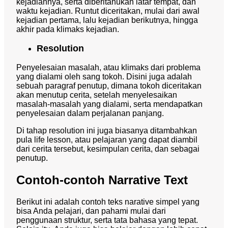
kejadiannya, serta diberitahukan latar tempat, dan
waktu kejadian. Runtut diceritakan, mulai dari awal
kejadian pertama, lalu kejadian berikutnya, hingga
akhir pada klimaks kejadian.
Resolution
Penyelesaian masalah, atau klimaks dari problema
yang dialami oleh sang tokoh. Disini juga adalah
sebuah paragraf penutup, dimana tokoh diceritakan
akan menutup cerita, setelah menyelesaikan
masalah-masalah yang dialami, serta mendapatkan
penyelesaian dalam perjalanan panjang.
Di tahap resolution ini juga biasanya ditambahkan
pula life lesson, atau pelajaran yang dapat diambil
dari cerita tersebut, kesimpulan cerita, dan sebagai
penutup.
Contoh-contoh Narrative Text
Berikut ini adalah contoh teks narative simpel yang
bisa Anda pelajari, dan pahami mulai dari
penggunaan struktur, serta tata bahasa yang tepat.