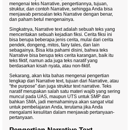
mengenai teks Narrative, pengertiannya, tujuan,
struktur, dan contoh Narrative, sehingga Anda bisa
menjawab persoalan teks Narrative dengan benar,
dan paham betul mengenainya.
Singkatnya, Narrative text adalah sebuah teks yang
menceritakan sebuah kejadian fiksi. Cerita fiksi ini
bisa berupa beberapa jenis cerita, mulai dari cerita
pendek, dongeng, mitos, fairy tales, dan lain
sebagainya. Bisa kita pahami disini, bahwa teks
Narrative bisa berupa teks cerita karangan, baik itu
teks fiktif, namun ada juga teks naratif yang
berdasarkan kisah nyata, atau non-fiktif.
Sekarang, akan kita bahas mengenai pengertian
lengkap dari Narrative text, tujuan dari Narrative, atau
“the purpose” dan juga struktur text narrative. Teks
naratif merupakan salah satu materi wajib yang sering
muncul pada UAS, maupun UTS untuk SMP dan
bahkan SMA, jadi memahaminya akan sangat vital
untuk pembelajaran Anda, terutama jika Anda
mengalami kesulitan dalam menjawab pertanyaan-
pertanyaan.
Pengertian Narrative Text