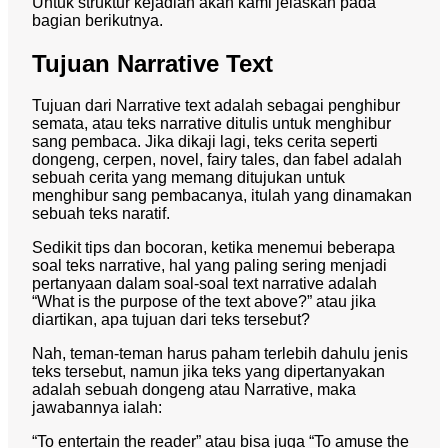
Untuk struktur kejadian akan kami jelaskan pada
bagian berikutnya.
Tujuan Narrative Text
Tujuan dari Narrative text adalah sebagai penghibur
semata, atau teks narrative ditulis untuk menghibur
sang pembaca. Jika dikaji lagi, teks cerita seperti
dongeng, cerpen, novel, fairy tales, dan fabel adalah
sebuah cerita yang memang ditujukan untuk
menghibur sang pembacanya, itulah yang dinamakan
sebuah teks naratif.
Sedikit tips dan bocoran, ketika menemui beberapa
soal teks narrative, hal yang paling sering menjadi
pertanyaan dalam soal-soal text narrative adalah
“What is the purpose of the text above?” atau jika
diartikan, apa tujuan dari teks tersebut?
Nah, teman-teman harus paham terlebih dahulu jenis
teks tersebut, namun jika teks yang dipertanyakan
adalah sebuah dongeng atau Narrative, maka
jawabannya ialah:
“To entertain the reader” atau bisa juga “To amuse the