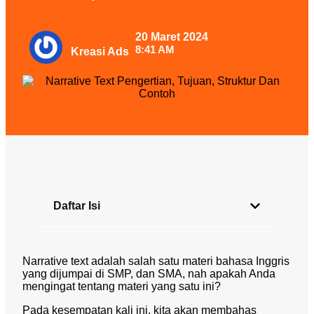
20 Maret 2024
8:41 AM
Kreasi Ads
Daftar Isi
Narrative text adalah salah satu materi bahasa Inggris
yang dijumpai di SMP, dan SMA, nah apakah Anda
mengingat tentang materi yang satu ini?
Pada kesempatan kali ini, kita akan membahas