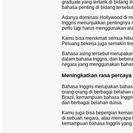
graduate yang tertarik di bidang 
bahasa penting di bidang tersebut
Adanya dominasi Hollywood di m
Inggris menunjukkan pentingnya m
perlu lagi harus menggunakan alat
Kamu bisa menikmati semua hibura
Peluang bekerja juga semakin tin
Bahasa asing tersebut merupaka
dalam bahasa Inggris, dan bebera
negara yang menggunakan bahasa
Meningkatkan rasa percaya 
Bahasa Inggris merupakan baha
orang-orang di berbagai belahan d
Brazil, kemampuan bahasa Inggri
dari berbagai belahan dunia.
Kamu juga bisa bepergian kemana
di sebuah negara, atau menyapa
kemampuan bahasa Inggris yang k