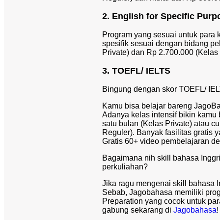
2. English for Specific Purp
Program yang sesuai untuk para
spesifik sesuai dengan bidang pe
Private) dan Rp 2.700.000 (Kelas 
3. TOEFL/ IELTS
Bingung dengan skor TOEFL/ IEL
Kamu bisa belajar bareng JagoBa
Adanya kelas intensif bikin kamu 
satu bulan (Kelas Private) atau c
Reguler). Banyak fasilitas gratis
Gratis 60+ video pembelajaran de
Bagaimana nih skill bahasa Inggr
perkuliahan?
Jika ragu mengenai skill bahasa 
Sebab, Jagobahasa memiliki prog
Preparation yang cocok untuk par
gabung sekarang di
Jagobahasa
!