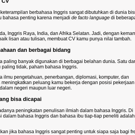
m CV
terampilan berbahasa Inggris sangat dibutuhkan di dunia bis
tu bahasa penting karena menjadi
de facto language
di beberap
a, Inggris Raya, India, dan Afrika Selatan. Jadi, dengan kem
baik lisan atau tulisan, membuat CV kamu punya nilai tambah.
sahaan dan berbagai bidang
paling banyak digunakan di berbagai belahan dunia. Satu dar
u paling tidak, paham bahasa Inggris.
 ilmu pengetahuan, penerbangan, diplomasi, komputer, dan
s meningkatkan peluang kamu bekerja dengan posisi pekerjaan
 dalam negeri maupun luar negeri.
ang bisa dicapai
danya peningkatan penulisan ilmiah dalam bahasa Inggris. Di
i dalam bahasa Inggris dan bahasa ibu tiap-tiap peneliti adalah
an jika bahasa Inggris sangat penting untuk siapa saja bagi fr