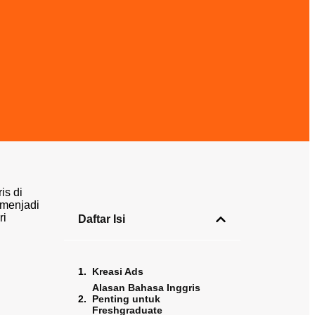
is di
 menjadi
ri
Daftar Isi
Kreasi Ads
Alasan Bahasa Inggris
Penting untuk
Freshgraduate