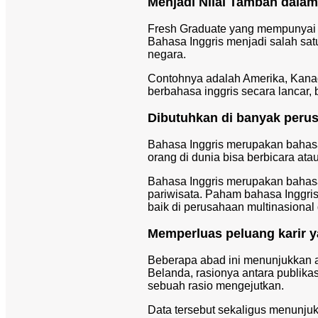
Menjadi Nilai Tambah dala
Fresh Graduate yang mempunyai ke
Bahasa Inggris menjadi salah sa
negara.
Contohnya adalah Amerika, Kanad
berbahasa inggris secara lancar, 
Dibutuhkan di banyak peru
Bahasa Inggris merupakan bahasa 
orang di dunia bisa berbicara ata
Bahasa Inggris merupakan bahasa
pariwisata. Paham bahasa Inggri
baik di perusahaan multinasional
Memperluas peluang karir y
Beberapa abad ini menunjukkan a
Belanda, rasionya antara publikas
sebuah rasio mengejutkan.
Data tersebut sekaligus menunjukk