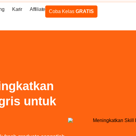
ng
Karir
Affiliate
Coba Kelas
GRATIS
ingkatkan
gris untuk