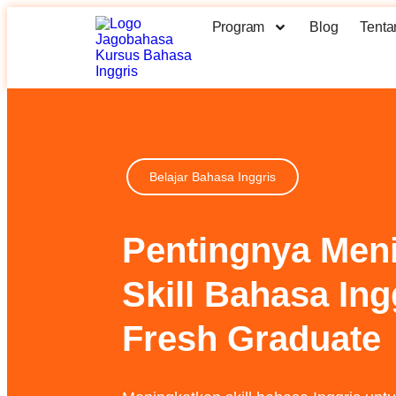
Program
Blog
Tenta
Belajar Bahasa Inggris
Pentingnya Men
Skill Bahasa Ing
Fresh Graduate