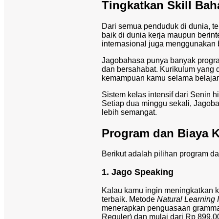
Tingkatkan Skill Ba
Dari semua penduduk di dunia, te
baik di dunia kerja maupun berin
internasional juga menggunakan 
Jagobahasa punya banyak progr
dan bersahabat. Kurikulum yang 
kemampuan kamu selama belajar
Sistem kelas intensif dari Seni
Setiap dua minggu sekali, Jagoba
lebih semangat.
Program dan Biaya K
Berikut adalah pilihan program d
1. Jago Speaking
Kalau kamu ingin meningkatkan k
terbaik. Metode
Natural Learning
menerapkan penguasaan grammar 
Reguler) dan mulai dari Rp 899.00