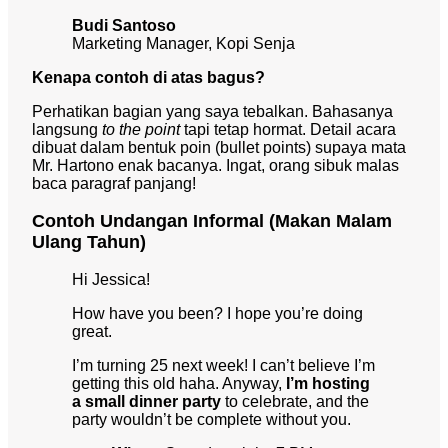
Budi Santoso
Marketing Manager, Kopi Senja
Kenapa contoh di atas bagus?
Perhatikan bagian yang saya tebalkan. Bahasanya
langsung
to the point
tapi tetap hormat. Detail acara
dibuat dalam bentuk poin (bullet points) supaya mata
Mr. Hartono enak bacanya. Ingat, orang sibuk malas
baca paragraf panjang!
Contoh Undangan Informal (Makan Malam
Ulang Tahun)
Hi Jessica!
How have you been? I hope you’re doing
great.
I’m turning 25 next week! I can’t believe I’m
getting this old haha. Anyway,
I’m hosting
a small dinner party
to celebrate, and the
party wouldn’t be complete without you.