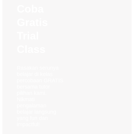
Coba
Gratis
Trial
Class
Rasakan serunya
belajar di kelas
percobaan GRATIS
bersama tutor
pilihan kami.
Nikmati
pengalaman
belajar langsung
yang fun dan
impactful!