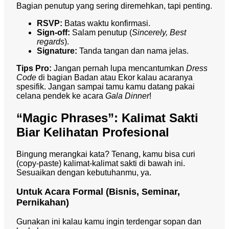
Bagian penutup yang sering diremehkan, tapi penting.
RSVP:
Batas waktu konfirmasi.
Sign-off:
Salam penutup (
Sincerely, Best
regards
).
Signature:
Tanda tangan dan nama jelas.
Tips Pro:
Jangan pernah lupa mencantumkan
Dress
Code
di bagian Badan atau Ekor kalau acaranya
spesifik. Jangan sampai tamu kamu datang pakai
celana pendek ke acara
Gala Dinner
!
“Magic Phrases”: Kalimat Sakti
Biar Kelihatan Profesional
Bingung merangkai kata? Tenang, kamu bisa curi
(copy-paste) kalimat-kalimat sakti di bawah ini.
Sesuaikan dengan kebutuhanmu, ya.
Untuk Acara Formal (Bisnis, Seminar,
Pernikahan)
Gunakan ini kalau kamu ingin terdengar sopan dan