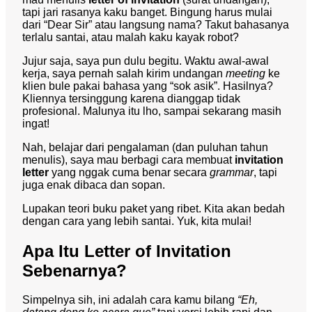
tapi jari rasanya kaku banget. Bingung harus mulai
dari “Dear Sir” atau langsung nama? Takut bahasanya
terlalu santai, atau malah kaku kayak robot?
Jujur saja, saya pun dulu begitu. Waktu awal-awal
kerja, saya pernah salah kirim undangan
meeting
ke
klien bule pakai bahasa yang “sok asik”. Hasilnya?
Kliennya tersinggung karena dianggap tidak
profesional. Malunya itu lho, sampai sekarang masih
ingat!
Nah, belajar dari pengalaman (dan puluhan tahun
menulis), saya mau berbagi cara membuat
invitation
letter
yang nggak cuma benar secara
grammar
, tapi
juga enak dibaca dan sopan.
Lupakan teori buku paket yang ribet. Kita akan bedah
dengan cara yang lebih santai. Yuk, kita mulai!
Apa Itu Letter of Invitation
Sebenarnya?
Simpelnya sih, ini adalah cara kamu bilang
“Eh,