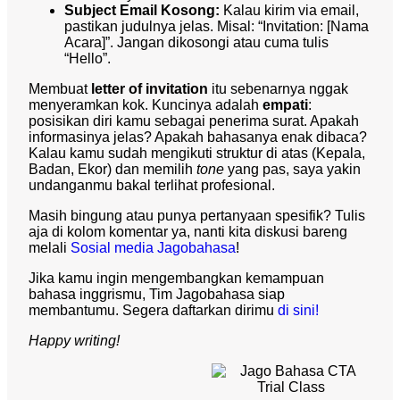
Subject Email Kosong:
Kalau kirim via email,
pastikan judulnya jelas. Misal: “Invitation: [Nama
Acara]”. Jangan dikosongi atau cuma tulis
“Hello”.
Membuat
letter of invitation
itu sebenarnya nggak
menyeramkan kok. Kuncinya adalah
empati
:
posisikan diri kamu sebagai penerima surat. Apakah
informasinya jelas? Apakah bahasanya enak dibaca?
Kalau kamu sudah mengikuti struktur di atas (Kepala,
Badan, Ekor) dan memilih
tone
yang pas, saya yakin
undanganmu bakal terlihat profesional.
Masih bingung atau punya pertanyaan spesifik? Tulis
aja di kolom komentar ya, nanti kita diskusi bareng
melali
Sosial media Jagobahasa
!
Jika kamu ingin mengembangkan kemampuan
bahasa inggrismu, Tim Jagobahasa siap
membantumu. Segera daftarkan dirimu
di sini!
Happy writing!