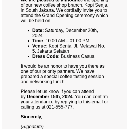
of our new coffee shop branch, Kopi Senja,
in South Jakarta. We cordially invite you to
attend the Grand Opening ceremony which
will be held on:
Date:
Saturday, December 20th,
2024
Time:
10:00 AM – 01:00 PM
Venue:
Kopi Senja, Jl. Melawai No.
5, Jakarta Selatan
Dress Code:
Business Casual
It would be an honor to have you there as
one of our priority partners. We have
prepared a special coffee tasting session
and networking lunch.
Please let us know if you can attend
by
December 15th, 2024
. You can confirm
your attendance by replying to this email or
calling us at 021-555-777.
Sincerely,
(Signature)