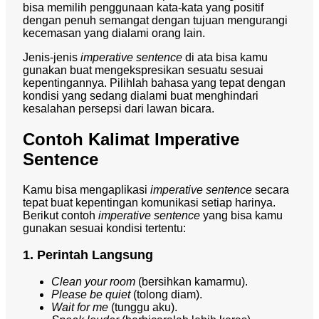
bisa memilih penggunaan kata-kata yang positif
dengan penuh semangat dengan tujuan mengurangi
kecemasan yang dialami orang lain.
Jenis-jenis
imperative sentence
di ata bisa kamu
gunakan buat mengekspresikan sesuatu sesuai
kepentingannya. Pilihlah bahasa yang tepat dengan
kondisi yang sedang dialami buat menghindari
kesalahan persepsi dari lawan bicara.
Contoh Kalimat Imperative
Sentence
Kamu bisa mengaplikasi
imperative sentence
secara
tepat buat kepentingan komunikasi setiap harinya.
Berikut contoh
imperative sentence
yang bisa kamu
gunakan sesuai kondisi tertentu:
1. Perintah Langsung
Clean your room
(bersihkan kamarmu).
Please be quiet
(tolong diam).
Wait for me
(tunggu aku).