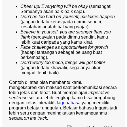
Cheer up! Everything will be okay
(semangat!
Semuanya akan baik-baik saja).
Don’t be too hard on yourself, mistakes happen
(jangan terlalu keras pada dirimu sendiri;
kesalahan adalah hal yang wajar).
Believe in yourself, you are stronger than you
think
(percayalah pada dirimu sendiri, kamu
lebih kuat daripada yang kamu kira).
Face challenges as opportunities for growth
(hadapi tantangan sebagai peluang buat
berkembang).
Don’t worry too much, things will get better
(jangan terlalu khawatir, segalanya akan
menjadi lebih baik).
Contoh di atas bisa membantu kamu
mengekspresikan maksud saat berkomunikasi secara
lebih jelas dan tepat. Buat mempelajari
imperative
sentence
secara lebih lengkap kamu bisa bergabung
dengan kelas interaktif
Jagobahasa
yang memiliki
program belajar unggulan. Belajar bahasa Inggris jadi
lebih seru dengan meningkatkan kemampuanmu
secara
on the track.