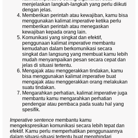
menjelaskan langkah-langkah yang perlu diikuti
dengan jelas.
Memberikan perintah atau kewajiban, kamu bisa
menggunakan kalimat
imperative
ketika perlu
memberikan perintah atau menegaskan
kewajiban kepada orang lain.
Komunikasi yang singkat dan efektif,
penggunaan kalimat
imperative
membantu
kemudahan dalam berkomunikasi secara
singkat dan langsung yang membuat kamu lebih
mudah menyampaikan pesan secara cepat dan
jelas di situasi tertentu.
Mengajak atau menggerakkan tindakan, kamu
bisa menggunakan kalimat
imperative
buat
mengajak atau menggerakkan orang melakukan
suatu tindakan.
Mengarahkan perhatian, kalimat
imperative
juga
membantu kamu mengarahkan perhatian
pendengar atau pembaca pada suatu hal yang
spesifik.
Imperative sentence
membantu kamu
mengekspresikan komunikasi secara lebih tepat dan
efektif. Kamu perlu memperhatikan penggunaannya
dalam situasi-situasi tertentu buat menghindari