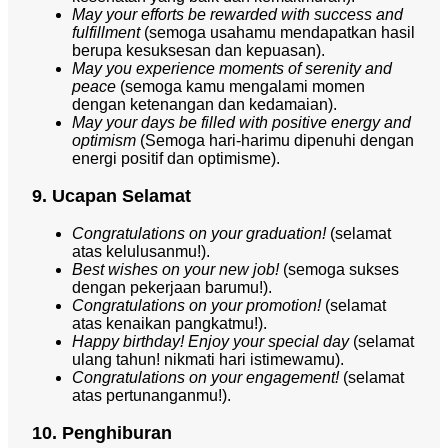
May your efforts be rewarded with success and
fulfillment
(semoga usahamu mendapatkan hasil
berupa kesuksesan dan kepuasan).
May you experience moments of serenity and
peace
(semoga kamu mengalami momen
dengan ketenangan dan kedamaian).
May your days be filled with positive energy and
optimism
(Semoga hari-harimu dipenuhi dengan
energi positif dan optimisme).
9. Ucapan Selamat
Congratulations on your graduation!
(selamat
atas kelulusanmu!).
Best wishes on your new job!
(semoga sukses
dengan pekerjaan barumu!).
Congratulations on your promotion!
(selamat
atas kenaikan pangkatmu!).
Happy birthday! Enjoy your special day
(selamat
ulang tahun! nikmati hari istimewamu).
Congratulations on your engagement!
(selamat
atas pertunanganmu!).
10. Penghiburan