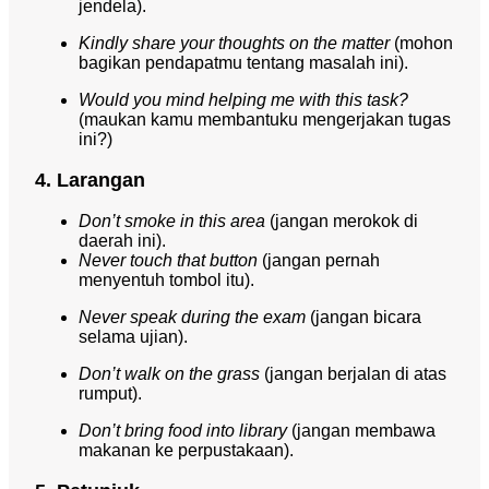
jendela).
Kindly share your thoughts on the matter
(mohon
bagikan pendapatmu tentang masalah ini).
Would you mind helping me with this task?
(maukan kamu membantuku mengerjakan tugas
ini?)
4. Larangan
Don’t smoke in this area
(jangan merokok di
daerah ini).
Never touch that button
(jangan pernah
menyentuh tombol itu).
Never speak during the exam
(jangan bicara
selama ujian).
Don’t walk on the grass
(jangan berjalan di atas
rumput).
Don’t bring food into library
(jangan membawa
makanan ke perpustakaan).