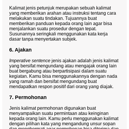
Kalimat jenis petunjuk merupakan sebuah kalimat
yang memberikan arahan atau instruksi tentang cara
melakukan suatu tindakan. Tujuannya buat
memberikan panduan kepada orang lain agar bisa
menjalankan suatu prosedur dengan tepat.
Susunannya seringkali menggunakan kata kerja
dasar tanpa menyertakan subjek.
6. Ajakan
Imperative sentence
jenis ajakan adalah jenis kalimat
yang bersifat mengundang atau mengajak orang lain
buat bergabung atau berpartisipasi dalam suatu
kegiatan. Kamu bisa menggunakannya dengan nada
yang ramah dan bersifat mengundang buat
mendapatkan respon positif dari orang yang diajak.
7. Permohonan
Jenis kalimat permohonan digunakan buat
menyampaikan suatu permintaan atau keinginan
kepada orang lain. Kamu perlu menggunakan kalimat
dengan pilihan kata yang mengandung unsur sopan
dan menghormati agar permohonan bisa diterima dan