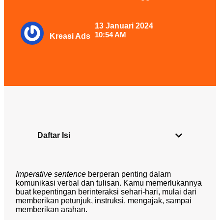
13 Januari 2024
10:54 AM
Kreasi Ads
Daftar Isi
Imperative sentence
berperan penting dalam
komunikasi verbal dan tulisan. Kamu memerlukannya
buat kepentingan berinteraksi sehari-hari, mulai dari
memberikan petunjuk, instruksi, mengajak, sampai
memberikan arahan.