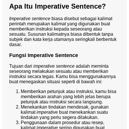
Apa Itu Imperative Sentence?
Imperative sentence
biasa disebut sebagai kalimat
perintah merupakan kalimat yang digunakan buat
memberikan instruksi kepada seseorang atau
sesuatu. Susunan kalimatnya biasa dibentuk tanpa
subjek dan kata kerja utamanya seringkali berbentuk
dasar.
Fungsi Imperative Sentence
Tujuan dari
imperative sentence
adalah meminta
seseorang melakukan sesuatu atau memberikan
instruksi secara tegas. Kamu bisa menggunakannya
buat menegaskan situasi seperti di bawah ini:
Memberikan petunjuk atau instruksi, kamu bisa
memberikan arahan yang lebih jelas berupa
petunjuk atau instruksi secara langsung.
Menekankan tindakan mendesak, gunakan
kalimat
imperative
buat menekankan suatu
tindakan yang perlu segera dilakukan.
Penggunaan dalam prosedur atau resep,
kalimat
imperative
sering digunakan buat