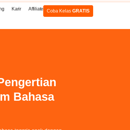
ng
Karir
Affiliate
Coba Kelas
GRATIS
 Pengertian
am Bahasa