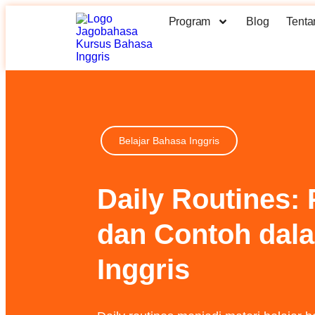
Program
Blog
Tenta
Belajar Bahasa Inggris
Daily Routines:
dan Contoh dal
Inggris