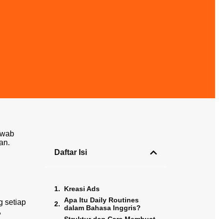
awab
an.
Daftar Isi
Kreasi Ads
Apa Itu Daily Routines
g setiap
dalam Bahasa Inggris?
,