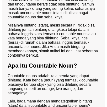
dan uncountable berarti tidak bisa dihitung. Namun
masih banyak orang yang sering keliru, seharusnya
masuk uncountable nouns tetapi ditulis sebagai
countable nouns dan sebaliknya.
Misalnya bintang (stars), meski secara riil tidak bisa
dihitung jumlah bintang di angkasa tetapi dalam
bahasa Inggris stars termasuk countable nouns atau
kata benda yang bisa dihitung. Sebaliknya, rice
(beras) di rumah dalam bahasa Inggris termasuk
uncountable nouns. Jika Anda masih bingung
membedakannya, simak artikel ini dan lihat beberapa
contohnya berikut.
Apa Itu Countable Noun?
Countable nouns adalah kata benda yang dapat
dihitung. Kata benda (noun) yang termasuk countable
biasanya berupa objek yang bisa dihitung secara
langsung seperti an orange, two orange, dan
sebagainya.
Lalu, bagaimana dengan mengategorikan bintang
(stars) dalam
countable and uncountable nouns
?