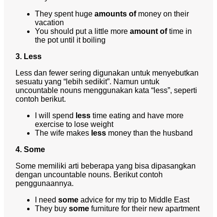
They spent huge
amounts of
money on their
vacation
You should put a little more
amount of
time in
the pot until it boiling
3. Less
Less dan fewer sering digunakan untuk menyebutkan
sesuatu yang “lebih sedikit”. Namun untuk
uncountable nouns menggunakan kata “less”, seperti
contoh berikut.
I will spend
less
time eating and have more
exercise to lose weight
The wife makes
less
money than the husband
4. Some
Some memiliki arti beberapa yang bisa dipasangkan
dengan uncountable nouns. Berikut contoh
penggunaannya.
I need
some
advice for my trip to Middle East
They buy
some
furniture for their new apartment