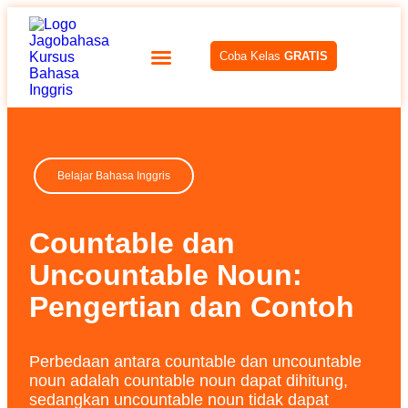
Coba Kelas
GRATIS
Belajar Bahasa Inggris
Countable dan
Uncountable Noun:
Pengertian dan Contoh
Perbedaan antara countable dan uncountable
noun adalah countable noun dapat dihitung,
sedangkan uncountable noun tidak dapat