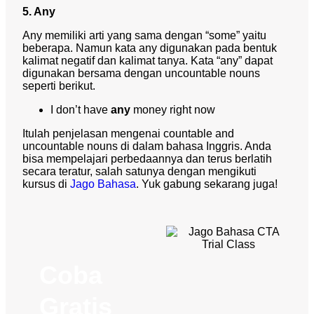
5. Any
Any memiliki arti yang sama dengan “some” yaitu
beberapa. Namun kata any digunakan pada bentuk
kalimat negatif dan kalimat tanya. Kata “any” dapat
digunakan bersama dengan uncountable nouns
seperti berikut.
I don’t have
any
money right now
Itulah penjelasan mengenai
countable and
uncountable nouns
di dalam bahasa Inggris. Anda
bisa mempelajari perbedaannya dan terus berlatih
secara teratur, salah satunya dengan mengikuti
kursus di
Jago Bahasa
. Yuk gabung sekarang juga!
Coba
Gratis