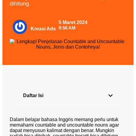
dihitung.
5 Maret 2024
9:56 AM
Kreasi Ads
Daftar Isi
Dalam belajar bahasa Inggris memang perlu untuk
memahami
countable and uncountable nouns
agar
dapat menyusun kalimat dengan benar. Mungkin
sudah bisa ditebak, countable berarti bisa dihitung