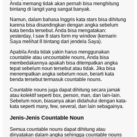
Anda memang tidak akan pernah bisa menghitung
bintang di langit yang sangat banyak.
Namun, dalam bahasa Inggris kata stars bisa dihitung
karena bisa disandingkan dengan angka sebelum
kata benda tersebut. Anda bisa mengatakan:
yesterday, I saw 8 stars form my window (kemarin
Saya melihat 8 bintang dari jendela Saya).
Apabila Anda tidak yakin harus menggunakan
countable atau uncountable nouns, Anda bisa
membedakannya apakah bisa ditempatkan angka
tepat sebelum noun tersebut atau tidak. Jika bisa
menempatkan angka sebelum noun, berarti kata
benda tersebut termasuk countable nouns.
Countable nouns juga dapat dihitung secara jamak
atau kolektif seperti box, person, man, dan lain-lain.
Sebelum noun, biasanya akan didahului dengan kata-
kata seperti many, few, several, dan lain sebagainya.
Jenis-Jenis Countable Noun
Semua countable nouns dapat dihitung atau
dinyatakan dalam angka sehingga countable nouns