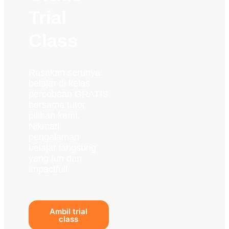
Trial
Class
Rasakan serunya
belajar di kelas
percobaan GRATIS
bersama tutor
pilihan kami.
Nikmati
pengalaman
belajar langsung
yang fun dan
impactful!
Ambil trial
class