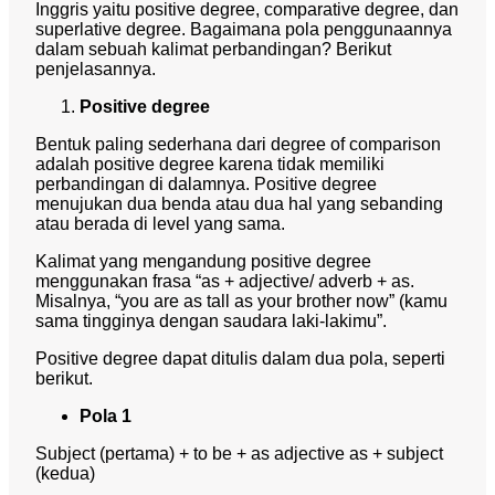
Inggris yaitu positive degree, comparative degree, dan
superlative degree. Bagaimana pola penggunaannya
dalam sebuah kalimat perbandingan? Berikut
penjelasannya.
Positive degree
Bentuk paling sederhana dari degree of comparison
adalah positive degree karena tidak memiliki
perbandingan di dalamnya. Positive degree
menujukan dua benda atau dua hal yang sebanding
atau berada di level yang sama.
Kalimat yang mengandung positive degree
menggunakan frasa “as + adjective/ adverb + as.
Misalnya, “you are as tall as your brother now” (kamu
sama tingginya dengan saudara laki-lakimu”.
Positive degree dapat ditulis dalam dua pola, seperti
berikut.
Pola 1
Subject (pertama) + to be + as adjective as + subject
(kedua)