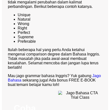
tidak mengalami perubahan dalam kalimat
perbandingan. Berikut beberapa contoh katanya.
Unique
Natural
Wrong
Right
Perfect
Supreme
Preferable
Itulah beberapa hal yang perlu Anda ketahui
mengenai
comparison degree
dalam Bahasa Inggris.
Tidak masalah jika pada awal-awal membuat
kesalahan. Selamat mencoba dan jangan lupa terus
berlatih!
Mau jago grammar bahasa Inggris? Yuk gabung
Jago
Bahasa
sekarang juga! Ada bonus FREE E-BOOK
buat temani belajar kamu loh!
Coba