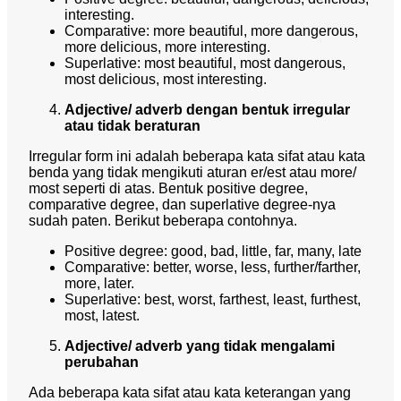
interesting.
Comparative: more beautiful, more dangerous,
more delicious, more interesting.
Superlative: most beautiful, most dangerous,
most delicious, most interesting.
Adjective/ adverb dengan bentuk irregular
atau tidak beraturan
Irregular form ini adalah beberapa kata sifat atau kata
benda yang tidak mengikuti aturan er/est atau more/
most seperti di atas. Bentuk positive degree,
comparative degree, dan superlative degree-nya
sudah paten. Berikut beberapa contohnya.
Positive degree: good, bad, little, far, many, late
Comparative: better, worse, less, further/farther,
more, later.
Superlative: best, worst, farthest, least, furthest,
most, latest.
Adjective/ adverb yang tidak mengalami
perubahan
Ada beberapa kata sifat atau kata keterangan yang