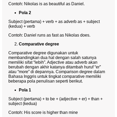
Contoh: Nikolas is as beautiful as Daniel.
Pola 2
Subject (pertama) + verb + as adverb as + subject
(kedua) + verb
Contoh: Daniel runs as fast as Nikolas does.
Comparative degree
Comparative degree digunakan untuk
membandingkan dua hal dengan salah satunya
memiliki sifat “lebih”. Adjective atau adverb akan
berubah dengan akhir katanya ditambah huruf “er”
atau “more” di depannya.
Comparison degree
dalam
Bahasa Inggris untuk tingkat comparative memiliki
beberapa pola penulisan seperti berikut.
Pola 1
Subject (pertama) + to be + (adjective + er) + than +
subject (kedua)
Contoh: His score is higher than mine