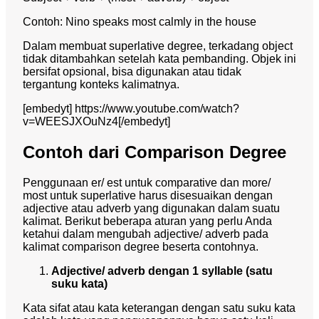
Contoh: Nino speaks most calmly in the house
Dalam membuat superlative degree, terkadang object
tidak ditambahkan setelah kata pembanding. Objek ini
bersifat opsional, bisa digunakan atau tidak
tergantung konteks kalimatnya.
[embedyt] https://www.youtube.com/watch?
v=WEESJXOuNz4[/embedyt]
Contoh dari Comparison Degree
Penggunaan er/ est untuk comparative dan more/
most untuk superlative harus disesuaikan dengan
adjective atau adverb yang digunakan dalam suatu
kalimat. Berikut beberapa aturan yang perlu Anda
ketahui dalam mengubah adjective/ adverb pada
kalimat
comparison degree
beserta contohnya.
Adjective/ adverb dengan 1 syllable (satu
suku kata)
Kata sifat atau kata keterangan dengan satu suku kata