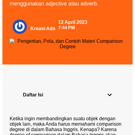
menggunakan adjective atau adverb.
12 April 2023
7:44 PM
Kreasi Ads
Daftar Isi
Ketika ingin membandingkan suatu objek dengan
objek lain, maka Anda harus memahami
comparison
degree
di dalam Bahasa Inggris. Kenapa? Karena
degree of comparison dalam Bahasa Inggris akan