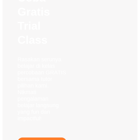
Gratis
Trial
Class
Rasakan serunya
belajar di kelas
percobaan GRATIS
bersama tutor
pilihan kami.
Nikmati
pengalaman
belajar langsung
yang fun dan
impactful!