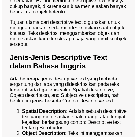
diceritakan. Hal ini membuat descriptive text jenisnya
cukup banyak, dikarenakan bisa menjelaskan banyak
benda, dan objek tertentu.
Tujuan utama dari descriptive text digunakan untuk
menggambarkan, serta mendeskripsikan suatu objek
khusus. Teks deskripsi menggambarkan objek dan
menjelaskan karakteristik apa saja yang dimiliki objek
tersebut.
Jenis-Jenis Descriptive Text
dalam Bahasa Inggris
Ada beberapa jenis descriptive text yang berbeda,
tergantung dari apa yang dideskripsikan pada teks
tersebut, ada tiga jenis yakni Spatial descriptive,
Object description, and Subjective description, nah
berikut ini jenis, beserta Contoh Descriptive text.
Spatial Description:
Adalah sebuah descriptive
text yang menjelaskan suatu ruang, atau tempat
kejadian berlangsung contoh: Descriptive text
tentang Borobudur.
Object Description:
Teks ini menggambarkan