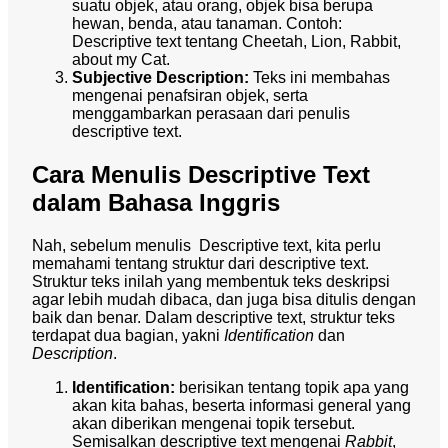
suatu objek, atau orang, objek bisa berupa
hewan, benda, atau tanaman. Contoh:
Descriptive text tentang Cheetah, Lion, Rabbit,
about my Cat.
Subjective Description:
Teks ini membahas
mengenai penafsiran objek, serta
menggambarkan perasaan dari penulis
descriptive text.
Cara Menulis Descriptive Text
dalam Bahasa Inggris
Nah, sebelum menulis Descriptive text, kita perlu
memahami tentang struktur dari descriptive text.
Struktur teks inilah yang membentuk teks deskripsi
agar lebih mudah dibaca, dan juga bisa ditulis dengan
baik dan benar. Dalam descriptive text, struktur teks
terdapat dua bagian, yakni
Identification
dan
Description
.
Identification:
berisikan tentang topik apa yang
akan kita bahas, beserta informasi general yang
akan diberikan mengenai topik tersebut.
Semisalkan descriptive text mengenai
Rabbit
,