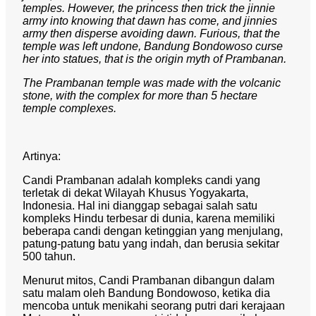
temples. However, the princess then trick the jinnie
army into knowing that dawn has come, and jinnies
army then disperse avoiding dawn. Furious, that the
temple was left undone, Bandung Bondowoso curse
her into statues, that is the origin myth of Prambanan.
The Prambanan temple was made with the volcanic
stone, with the complex for more than 5 hectare
temple complexes.
Artinya:
Candi Prambanan adalah kompleks candi yang
terletak di dekat Wilayah Khusus Yogyakarta,
Indonesia. Hal ini dianggap sebagai salah satu
kompleks Hindu terbesar di dunia, karena memiliki
beberapa candi dengan ketinggian yang menjulang,
patung-patung batu yang indah, dan berusia sekitar
500 tahun.
Menurut mitos, Candi Prambanan dibangun dalam
satu malam oleh Bandung Bondowoso, ketika dia
mencoba untuk menikahi seorang putri dari kerajaan