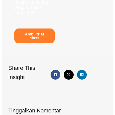
belajar langsung
yang fun dan
impactful!
Ambil trial
class
Share This
Insight :
Tinggalkan Komentar