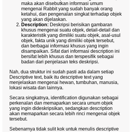
maka akan disebutkan informasi umum
mengenai Rabbit yang sudah banyak orang
ketahui, dan pengenalan singkat terhadap objek
yang akan dijelaskan.
Description:
Deskripsi berisikan gambaran
khusus mengenai suatu objek, detail-detail dan
karakteristik yang dimiliki suatu objek, asal-usul
objek, fakta unik yang dimiliki objek tersebut,
dan berbagai informasi khusus yang ingin
disampaikan. Sifat dari informasi description ini
bersifat lebih khusus dan terspesifik sebagai
badan dari penjelasan teks deskripsi.
Nah, dua struktur ini sudah pasti ada dalam setiap
Descriptive text, baik itu descriptive text yang
menjelaskan mengenai hewan, tumbuhan, manusia,
lokasi wisata dan lainnya.
Secara singkatnya, identification digunakan sebagai
perkenalan dan memaparkan secara umum objek
yang ingin dideskripsikan, sedangkan description
akan memaparkan secara lebih rinci mengenai objek
tersebut.
Sebenarnya tidak sulit kok untuk menulis descriptive