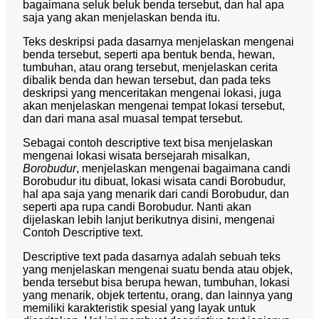
bagaimana seluk beluk benda tersebut, dan hal apa
saja yang akan menjelaskan benda itu.
Teks deskripsi pada dasarnya menjelaskan mengenai
benda tersebut, seperti apa bentuk benda, hewan,
tumbuhan, atau orang tersebut, menjelaskan cerita
dibalik benda dan hewan tersebut, dan pada teks
deskripsi yang menceritakan mengenai lokasi, juga
akan menjelaskan mengenai tempat lokasi tersebut,
dan dari mana asal muasal tempat tersebut.
Sebagai c
ontoh descriptive text bisa menjelaskan
mengenai lokasi wisata bersejarah misalkan,
Borobudur
, menjelaskan mengenai bagaimana candi
Borobudur itu dibuat, lokasi wisata candi Borobudur,
hal apa saja yang menarik dari candi Borobudur, dan
seperti apa rupa candi Borobudur. Nanti akan
dijelaskan lebih lanjut berikutnya disini, mengenai
Contoh Descriptive text.
Descriptive text pada dasarnya adalah sebuah teks
yang menjelaskan mengenai suatu benda atau objek,
benda tersebut bisa berupa hewan, tumbuhan, lokasi
yang menarik, objek tertentu, orang, dan lainnya yang
memiliki karakteristik spesial yang layak untuk