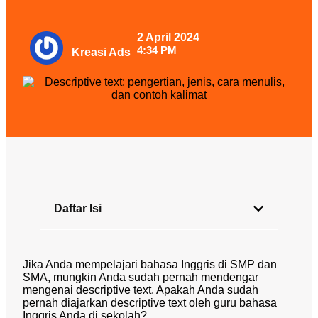
2 April 2024
4:34 PM
Kreasi Ads
Daftar Isi
Jika Anda mempelajari bahasa Inggris di SMP dan
SMA, mungkin Anda sudah pernah mendengar
mengenai descriptive text. Apakah Anda sudah
pernah diajarkan descriptive text oleh guru bahasa
Inggris Anda di sekolah?