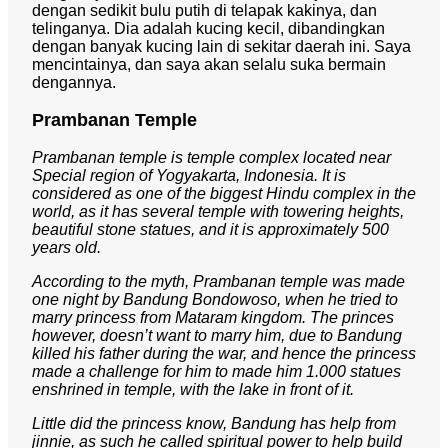
dengan sedikit bulu putih di telapak kakinya, dan
telinganya. Dia adalah kucing kecil, dibandingkan
dengan banyak kucing lain di sekitar daerah ini. Saya
mencintainya, dan saya akan selalu suka bermain
dengannya.
Prambanan Temple
Prambanan temple is temple complex located near
Special region of Yogyakarta, Indonesia. It is
considered as one of the biggest Hindu complex in the
world, as it has several temple with towering heights,
beautiful stone statues, and it is approximately 500
years old.
According to the myth, Prambanan temple was made
one night by Bandung Bondowoso, when he tried to
marry princess from Mataram kingdom. The princes
however, doesn’t want to marry him, due to Bandung
killed his father during the war, and hence the princess
made a challenge for him to made him 1.000 statues
enshrined in temple, with the lake in front of it.
Little did the princess know, Bandung has help from
jinnie, as such he called spiritual power to help build