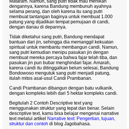
Mataram. Namun, sang putri tidak mau menikah
dengannya, karena Bandung membunuh ayahnya
selama perang, dan oleh karena itu sang putri
membuat tantangan baginya untuk membuat 1.000
patung yang dijadikan tempat pemujaan di candi,
dengan danau di depannya.
Tidak diketahui sang putri, Bandung mendapat
bantuan dari jin, sehingga dia memanggil kekuatan
spiritual untuk membantu membangun candi. Namun,
sang putri kemudian menipu pasukan jin dengan
membuat mereka percaya bahwa fajar telah tiba, dan
pasukan jin pun bubar menghindari fajar. Amarah,
karena candi itu ditinggalkan belum selesai, Bandung
Bondowoso mengutuk sang putri menjadi patung,
itulah mitos asal-usul Candi Prambanan.
Candi Prambanan dibangun dengan batu vulkanik,
dengan kompleks lebih dari 5 hektar kompleks candi.
Begitulah 2 Contoh Descriptive text yang
menggunakan struktur yang tepat dan benar.
Selain
descriptive text, kamu bisa belajar mengenai narrative
text melalui artikel
Narrative text: Pengertian, tujuan,
struktur dan contoh
di blog Jagobahasa.