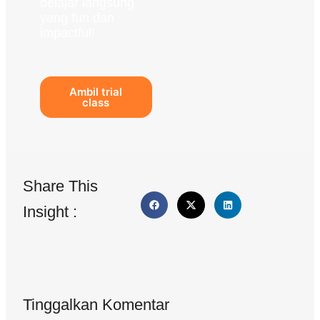
belajar langsung
yang fun dan
impactful!
Ambil trial
class
Share This
Insight :
Tinggalkan Komentar