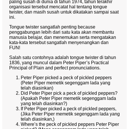
paling susah di dunia di tahun 1974, tahun terakhir
organisasi tersebut mencatat hal tentang tongue
twister, dan masih susah untuk dikatakan sampai saat
ini.
Tongue twister sangatlah penting because
penggabungan lebih dari satu kata akan membantu
manusia belajar, dan menemukan serta mengatakan
kata-kata tersebut sangatlah menyenangkan dan
FUN!
Salah satu contohnya adalah tongue twister di tahun
1836, yang muncul dalam Peter Piper’s Practical
Principal of Plain and perfect pronunciations.
Peter Piper picked a peck of pickled peppers
(Peter Piper memetik segenggam lada yang
telah diasinkan)
Did Peter Piper pick a peck of pickled peppers?
(Apakah Peter Piper memetik segenggam lada
yang telah diasinkan?)
If Peter Piper picked a peck of pickled peppers,
(Jika Peter Piper memetik segenggam lada yang
telah diasinkan,)
Where’s the peck of pickled peppers Peter Piper