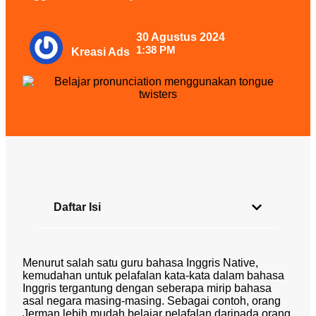
30 Agustus 2024
1:38 PM
Kreasi Ads
Daftar Isi
Menurut salah satu guru bahasa Inggris Native,
kemudahan untuk pelafalan kata-kata dalam bahasa
Inggris tergantung dengan seberapa mirip bahasa
asal negara masing-masing. Sebagai contoh, orang
Jerman lebih mudah belajar pelafalan daripada orang