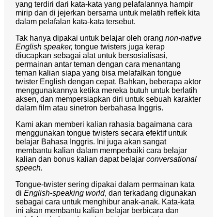
yang terdiri dari kata-kata yang pelafalannya hampir
mirip dan di jejerkan bersama untuk melatih reflek kita
dalam pelafalan kata-kata tersebut.
Tak hanya dipakai untuk belajar oleh orang
non-native
English speaker,
tongue twisters juga kerap
diucapkan sebagai alat untuk bersosialisasi,
permainan antar teman dengan cara menantang
teman kalian siapa yang bisa melafalkan tongue
twister English dengan cepat. Bahkan, beberapa aktor
menggunakannya ketika mereka butuh untuk berlatih
aksen, dan mempersiapkan diri untuk sebuah karakter
dalam film atau sinetron berbahasa Inggris.
Kami akan memberi kalian rahasia bagaimana cara
menggunakan tongue twisters secara efektif untuk
belajar Bahasa Inggris. Ini juga akan sangat
membantu kalian dalam memperbaiki cara belajar
kalian dan bonus kalian dapat belajar
conversational
speech.
Tongue-twister sering dipakai dalam permainan kata
di
English-speaking world
, dan terkadang digunakan
sebagai cara untuk menghibur anak-anak. Kata-kata
ini akan membantu kalian belajar berbicara dan