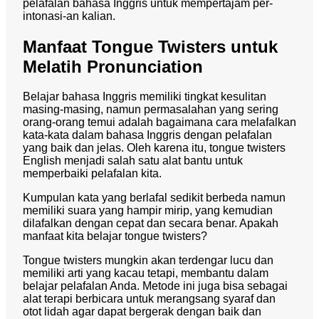
pelafalan bahasa Inggris untuk mempertajam per-
intonasi-an kalian.
Manfaat Tongue Twisters untuk
Melatih Pronunciation
Belajar bahasa Inggris memiliki tingkat kesulitan
masing-masing, namun permasalahan yang sering
orang-orang temui adalah bagaimana cara melafalkan
kata-kata dalam bahasa Inggris dengan pelafalan
yang baik dan jelas. Oleh karena itu, tongue twisters
English menjadi salah satu alat bantu untuk
memperbaiki pelafalan kita.
Kumpulan kata yang berlafal sedikit berbeda namun
memiliki suara yang hampir mirip, yang kemudian
dilafalkan dengan cepat dan secara benar. Apakah
manfaat kita belajar tongue twisters?
Tongue twisters mungkin akan terdengar lucu dan
memiliki arti yang kacau tetapi, membantu dalam
belajar pelafalan Anda. Metode ini juga bisa sebagai
alat terapi berbicara untuk merangsang syaraf dan
otot lidah agar dapat bergerak dengan baik dan