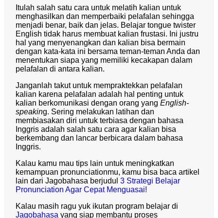
Itulah salah satu cara untuk melatih kalian untuk
menghasilkan dan memperbaiki pelafalan sehingga
menjadi benar, baik dan jelas. Belajar tongue twister
English tidak harus membuat kalian frustasi. Ini justru
hal yang menyenangkan dan kalian bisa bermain
dengan kata-kata ini bersama teman-teman Anda dan
menentukan siapa yang memiliki kecakapan dalam
pelafalan di antara kalian.
Janganlah takut untuk mempraktekkan pelafalan
kalian karena pelafalan adalah hal penting untuk
kalian berkomunikasi dengan orang yang
English-
speakin
g. Sering melakukan latihan dan
membiasakan diri untuk terbiasa dengan bahasa
Inggris adalah salah satu cara agar kalian bisa
berkembang dan lancar berbicara dalam bahasa
Inggris.
Kalau kamu mau tips lain untuk meningkatkan
kemampuan pronunciationmu, kamu bisa baca artikel
lain dari Jagobahasa berjudul
3 Strategi Belajar
Pronunciation Agar Cepat Menguasai!
Kalau masih ragu yuk ikutan program belajar di
Jagobahasa
yang siap membantu proses