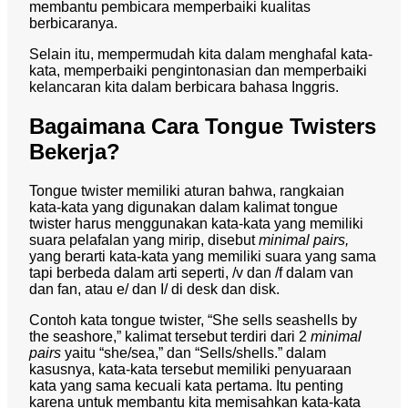
membantu pembicara memperbaiki kualitas
berbicaranya.
Selain itu, mempermudah kita dalam menghafal kata-
kata, memperbaiki pengintonasian dan memperbaiki
kelancaran kita dalam berbicara bahasa Inggris.
Bagaimana Cara Tongue Twisters
Bekerja?
Tongue twister memiliki aturan bahwa, rangkaian
kata-kata yang digunakan dalam kalimat tongue
twister harus menggunakan kata-kata yang memiliki
suara pelafalan yang mirip, disebut
minimal pairs,
yang berarti kata-kata yang memiliki suara yang sama
tapi berbeda dalam arti seperti, /v dan /f dalam van
dan fan, atau e/ dan I/ di desk dan disk.
Contoh kata tongue twister, “She sells seashells by
the seashore,” kalimat tersebut terdiri dari 2
minimal
pairs
yaitu “she/sea,” dan “Sells/shells.” dalam
kasusnya, kata-kata tersebut memiliki penyuaraan
kata yang sama kecuali kata pertama. Itu penting
karena untuk membantu kita memisahkan kata-kata