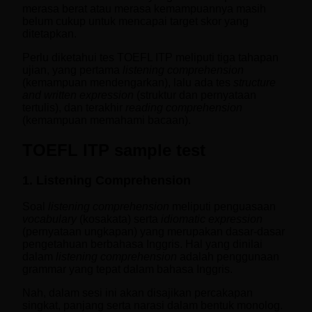
merasa berat atau merasa kemampuannya masih
belum cukup untuk mencapai target skor yang
ditetapkan.
Perlu diketahui tes TOEFL ITP meliputi tiga tahapan
ujian, yang pertama
listening comprehension
(kemampuan mendengarkan), lalu ada tes
structure
and written expression
(struktur dan pernyataan
tertulis), dan terakhir
reading comprehension
(kemampuan memahami bacaan).
TOEFL ITP sample test
1. Listening Comprehension
Soal
listening comprehension
meliputi penguasaan
vocabulary
(kosakata) serta
idiomatic expression
(pernyataan ungkapan) yang merupakan dasar-dasar
pengetahuan berbahasa Inggris. Hal yang dinilai
dalam
listening comprehension
adalah penggunaan
grammar yang tepat dalam bahasa Inggris.
Nah, dalam sesi ini akan disajikan percakapan
singkat, panjang serta narasi dalam bentuk monolog.