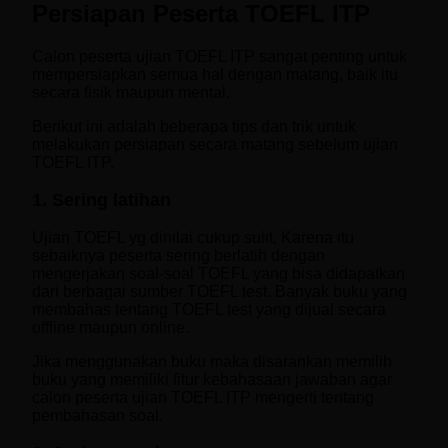
Persiapan Peserta TOEFL ITP
Calon peserta ujian TOEFL ITP sangat penting untuk
mempersiapkan semua hal dengan matang, baik itu
secara fisik maupun mental.
Berikut ini adalah beberapa tips dan trik untuk
melakukan persiapan secara matang sebelum ujian
TOEFL ITP.
1. Sering latihan
Ujian TOEFL yg dinilai cukup sulit, Karena itu
sebaiknya peserta sering berlatih dengan
mengerjakan soal-soal TOEFL yang bisa didapatkan
dari berbagai sumber TOEFL test. Banyak buku yang
membahas tentang TOEFL test yang dijual secara
offline maupun online.
Jika menggunakan buku maka disarankan memilih
buku yang memiliki fitur kebahasaan jawaban agar
calon peserta ujian TOEFL ITP mengerti tentang
pembahasan soal.