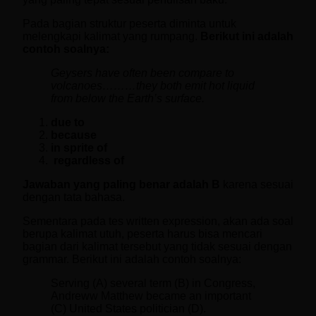
Pada bagian struktur peserta diminta untuk
melengkapi kalimat yang rumpang.
Berikut ini adalah
contoh soalnya:
Geysers have often been compare to
volcanoes………they both emit hot liquid
from below the Earth’s surface.
due to
because
in sprite of
regardless of
Jawaban yang paling benar adalah B
karena sesuai
dengan tata bahasa.
Sementara pada tes written expression, akan ada soal
berupa kalimat utuh, peserta harus bisa mencari
bagian dari kalimat tersebut yang tidak sesuai dengan
grammar. Berikut ini adalah contoh soalnya:
Serving (A) several term (B) in Congress,
Andreww Matthew became an important
(C) United States politician (D).