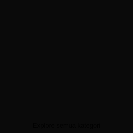
Explore semua kategori