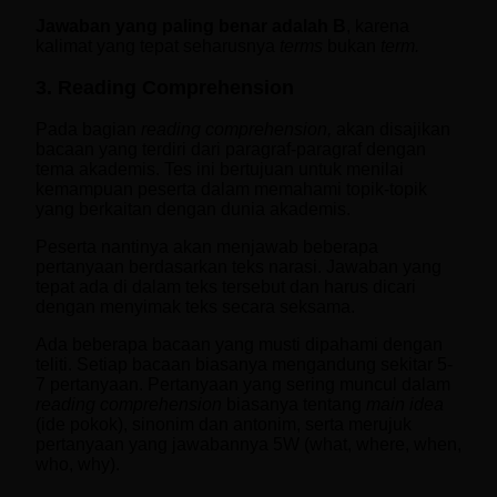
Jawaban yang paling benar adalah B
, karena
kalimat yang tepat seharusnya
terms
bukan
term.
3. Reading Comprehension
Pada bagian
reading comprehension,
akan disajikan
bacaan yang terdiri dari paragraf-paragraf dengan
tema akademis. Tes ini bertujuan untuk menilai
kemampuan peserta dalam memahami topik-topik
yang berkaitan dengan dunia akademis.
Peserta nantinya akan menjawab beberapa
pertanyaan berdasarkan teks narasi. Jawaban yang
tepat ada di dalam teks tersebut dan harus dicari
dengan menyimak teks secara seksama.
Ada beberapa bacaan yang musti dipahami dengan
teliti. Setiap bacaan biasanya mengandung sekitar 5-
7 pertanyaan. Pertanyaan yang sering muncul dalam
reading comprehension
biasanya tentang
main idea
(ide pokok), sinonim dan antonim, serta merujuk
pertanyaan yang jawabannya 5W (what, where, when,
who, why).