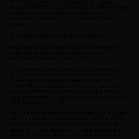
ITP. Pembahasan tersebut bukanlah hal yang aneh,
sebab TOEFL ITP berasal dari USA (Amerika Serikat)
sehingga tak heran pembuat soalnya akan
menyelipkan beberapa unsur mengenai negara
tersebut.
7. Mengikuti kursus Bahasa Inggris
Mengikuti kursus bahasa Inggris yang membahas
TOEFL tentu akan sangat membantu dalam
melakukan persiapan dengan matang.
Di JagoBahasa, calon peserta ujian dapat memilih
untuk memperdalam bahasan mengenai program
TOEFL dengan dua pilihan kelas (reguler dan
private
). Peserta akan dipandu oleh tutor profesional
yang bersertifikat dan berpengalaman di bidangnya
yang akan membantu persiapan tes tersebut dengan
lebih matang dan terarah.
Menggunakan konsep
small class
membuat program
menjadi lebih intensif dengan durasi 60 menit dalam
setiap pertemuannya di hari Senin sampai Jumat.
Metode ajar yang digunakan di JagoBahasa dikemas
sesuai trend masa kini yang interaktif, mengasyikan,