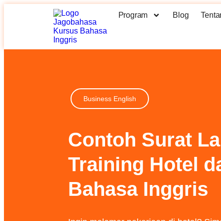
Program
Blog
Tenta
Business English
Contoh Surat L
Training Hotel 
Bahasa Inggris