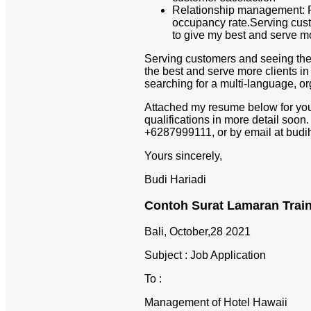
Relationship management: Fo
occupancy rate.Serving cust
to give my best and serve mo
Serving customers and seeing them 
the best and serve more clients in 
searching for a multi-language, o
Attached my resume below for your
qualifications in more detail soon.
+6287999111, or by email at budih
Yours sincerely,
Budi Hariadi
Contoh Surat Lamaran Train
Bali, October,28 2021
Subject : Job Application
To :
Management of Hotel Hawaii