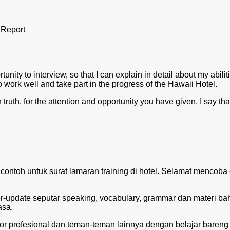
 Report
rtunity to interview, so that I can explain in detail about my abili
 to work well and take part in the progress of the Hawaii Hotel.
in truth, for the attention and opportunity you have given, I say th
ontoh untuk surat lamaran training di hotel
.
Selamat mencoba
ter-update seputar speaking, vocabulary, grammar dan materi b
asa.
tor profesional dan teman-teman lainnya dengan belajar bareng