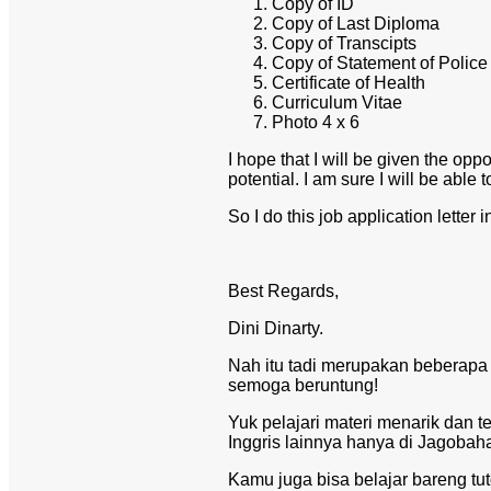
Copy of ID
Copy of Last Diploma
Copy of Transcipts
Copy of Statement of Police
Certificate of Health
Curriculum Vitae
Photo 4 x 6
I hope that I will be given the oppo
potential. I am sure I will be able
So I do this job application letter 
Best Regards,
Dini Dinarty.
Nah itu tadi merupakan beberapa c
semoga beruntung!
Yuk pelajari materi menarik dan 
Inggris lainnya hanya di Jagobah
Kamu juga bisa belajar bareng tu