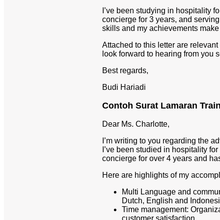
I’ve been studying in hospitality 
concierge for 3 years, and servin
skills and my achievements make m
Attached to this letter are relevan
look forward to hearing from you 
Best regards,
Budi Hariadi
Contoh Surat Lamaran Train
Dear Ms. Charlotte,
I’m writing to you regarding the 
I’ve been studied in hospitality fo
concierge for over 4 years and ha
Here are highlights of my accompli
Multi Language and communic
Dutch, English and Indonesi
Time management: Organiza
customer satisfaction