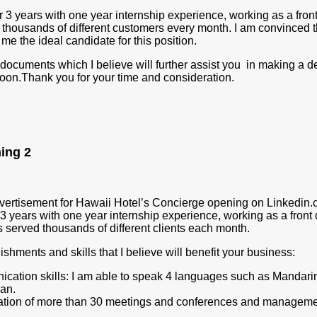
for 3 years with one year internship experience, working as a fron
g thousands of different customers every month. I am convinced 
e the ideal candidate for this position.
t documents which I believe will further assist you in making a de
soon.Thank you for your time and consideration.
ing 2
advertisement for Hawaii Hotel’s Concierge opening on Linkedin.
r 3 years with one year internship experience, working as a front
s served thousands of different clients each month.
shments and skills that I believe will benefit your business:
ation skills: I am able to speak 4 languages such as Mandari
an.
tion of more than 30 meetings and conferences and manageme