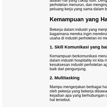
adalah hal yang cukup sulit. Den
perhotelan menurun, dan menging
peluang kerja yang sama dalam b
Kemampuan yang Haru
Bekerja dalam industri yang menju
bagaimana mereka ingin merekrut 
usaha di industri perhotelan ini
1. Skill Komunikasi yang ba
Kemampuan berkomunikasi merupa
dalam industri hospitality ini ki
kesuksesan industri perhotelan
baik dari pengunjung.
2. Multitasking
Mampu mengerjakan berbagai ha
oleh pekerja yang bekerja dibawah
kejadian apa yang berhubungan 
hal tersebut.