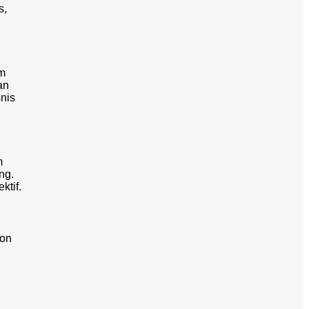
s,
am
an
nis
m
ng.
ktif.
ton