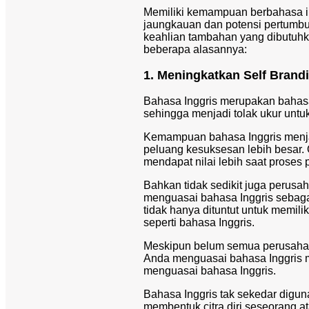
Memiliki kemampuan berbahasa in
jaungkauan dan potensi pertumbuh
keahlian tambahan yang dibutuhka
beberapa alasannya:
1. Meningkatkan Self Brand
Bahasa Inggris merupakan bahasa
sehingga menjadi tolak ukur untuk
Kemampuan bahasa Inggris men
peluang kesuksesan lebih besar.
mendapat nilai lebih saat proses 
Bahkan tidak sedikit juga perus
menguasai bahasa Inggris sebagai
tidak hanya dituntut untuk memil
seperti bahasa Inggris.
Meskipun belum semua perusahaa
Anda menguasai bahasa Inggris ma
menguasai bahasa Inggris.
Bahasa Inggris tak sekedar digun
membentuk citra diri seseorang a