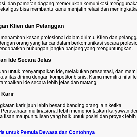
osiasi, dan pameran dagang memerlukan komunikasi menggunak
i sekaligus bisa membantu kamu menjalin relasi dan meningkatk
gan Klien dan Pelanggan
menambah kesan profesional dalam dirimu. Klien dan pelang
dengan orang yang lancar dalam berkomunikasi secara profesio
mendapatkan hubungan jangka panjang yang menguntungkan.
n Ide Secara Jelas
n untuk menyampaikan ide, melakukan presentasi, dan mem
itas dirimu dengan kompetitor bisnis. Kamu memiliki nilai le
paikan ide secara lebih jelas dan matang.
Karir
atan karir jauh lebih besar dibanding orang lain ketika
. Perusahaan multinasional lebih memprioritaskan karyawan d
lisan maupun tulisan yang baik untuk posisi dan proyek lebih
gris untuk Pemula Dewasa dan Contohnya