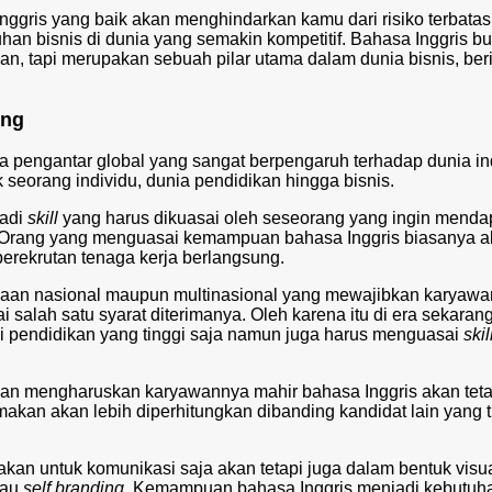
ggris yang baik akan menghindarkan kamu dari risiko terbata
an bisnis di dunia yang semakin kompetitif. Bahasa Inggris b
n, tapi merupakan sebuah pilar utama dalam dunia bisnis, beri
ing
 pengantar global yang sangat berpengaruh terhadap dunia ind
 seorang individu, dunia pendidikan hingga bisnis.
jadi
skill
yang harus dikuasai oleh seseorang yang ingin menda
Orang yang menguasai kemampuan bahasa Inggris biasanya a
perekrutan tenaga kerja berlangsung.
ahaan nasional maupun multinasional yang mewajibkan karyaw
 salah satu syarat diterimanya.
Oleh karena itu di era sekaran
iki pendidikan yang tinggi saja namun juga harus menguasai
skil
n mengharuskan karyawannya mahir bahasa Inggris akan tetap
kan akan lebih diperhitungkan dibanding kandidat lain yang t
akan untuk komunikasi saja akan tetapi juga dalam bentuk visu
tau
self branding
.
Kemampuan bahasa Inggris menjadi kebutuh