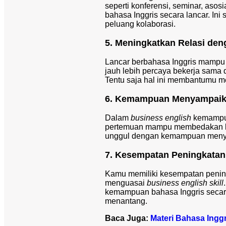
seperti konferensi, seminar, as
bahasa Inggris secara lancar. In
peluang kolaborasi.
5. Meningkatkan Relasi den
Lancar berbahasa Inggris mampu 
jauh lebih percaya bekerja sama 
Tentu saja hal ini membantumu 
6. Kemampuan Menyampaika
Dalam
business english
kemampua
pertemuan mampu membedakan kual
unggul dengan kemampuan menyam
7. Kesempatan Peningkatan 
Kamu memiliki kesempatan peningk
menguasai
business english skill
kemampuan bahasa Inggris secara 
menantang.
Baca Juga:
Materi Bahasa Ing