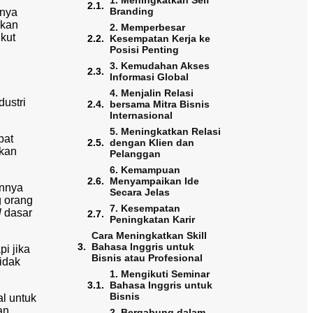
1. Meningkatkan Self
Branding
snya
ukan
2. Memperbesar
kut
Kesempatan Kerja ke
Posisi Penting
3. Kemudahan Akses
Informasi Global
4. Menjalin Relasi
ustri
bersama Mitra Bisnis
Internasional
5. Meningkatkan Relasi
pat
dengan Klien dan
kan
Pelanggan
6. Kemampuan
Menyampaikan Ide
annya
Secara Jelas
g orang
7. Kesempatan
l
dasar
Peningkatan Karir
Cara Meningkatkan Skill
Bahasa Inggris untuk
i jika
Bisnis atau Profesional
idak
1. Mengikuti Seminar
Bahasa Inggris untuk
Bisnis
al untuk
an
2. Bergabung dalam