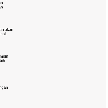
an
an
gan akan
nal.
impin
bih
engan