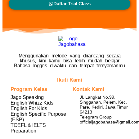
Daftar Trial Class
Menggunakan metode yang dirancang secara
khusus, kini kamu bisa lebih mudah belajar
Bahasa Inggris diwaktu dan tempat ternyamanmu
Ikuti Kami
Program Kelas
Kontak Kami
Jago Speaking
Jl. Langkat No.99,
Singgahan, Pelem, Kec.
English Whizz Kids
Pare, Kediri, Jawa Timur
English For Kids
64213
English Specific Purpose
Telegram Group
(ESP)
officialjagobahasa@gmail.co
TOEFL & IELTS
Preparation